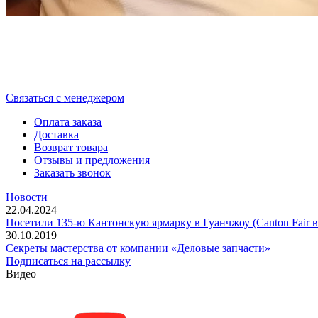
Cвязаться с менеджером
Оплата заказа
Доставка
Возврат товара
Отзывы и предложения
Заказать звонок
Новости
22.04.2024
Посетили 135-ю Кантонскую ярмарку в Гуанчжоу (Canton Fair в
30.10.2019
Секреты мастерства от компании «Деловые запчасти»
Подписаться на рассылку
Видео