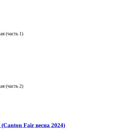
я (часть 1)
я (часть 2)
Canton Fair весна 2024)