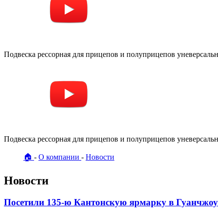
Подвеска рессорная для прицепов и полуприцепов уневерсальна
Подвеска рессорная для прицепов и полуприцепов уневерсальна
🏠
О компании
Новости
Новости
Посетили 135-ю Кантонскую ярмарку в Гуанчжоу (