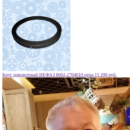
Круг поворотный НЕФАЗ 8602-2704010 цена 15 200 руб.