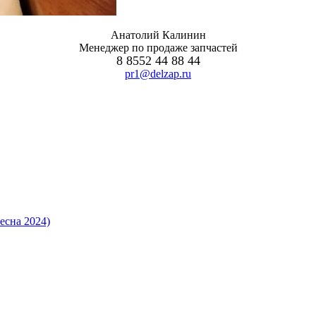
Анатолий Калинин
Менеджер по продаже запчастей
8 8552 44 88 44
pr1@delzap.ru
есна 2024)