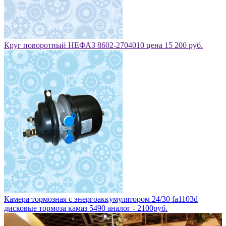
Круг поворотный НЕФАЗ 8602-2704010 цена 15 200 руб.
Камера тормозная с энергоаккумулятором 24/30 fa1103d
дисковые тормоза камаз 5490 аналог - 2100руб.