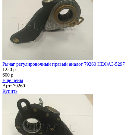
Рычаг регулировочный правый аналог 79260 НЕФАЗ-5297
1220
p
600
p
Еще цены
Арт: 79260
Купить