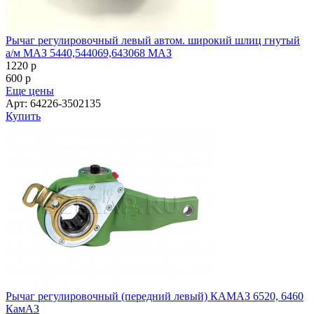
Рычаг регулировочный левый автом. широкий шлиц гнутый
а/м МАЗ 5440,544069,643068 МАЗ
1220
p
600
p
Еще цены
Арт: 64226-3502135
Купить
Рычаг регулировочный (передний левый) КАМАЗ 6520, 6460
КамАЗ