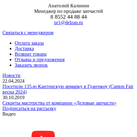
Анатолий Калинин
Менеджер по продаже запчастей
8 8552 44 88 44
pr1@delzap.ru
Cвязаться с менеджером
Оплата заказа
Доставка
Возврат товара
Отзывы и предложения
Заказать звонок
Новости
22.04.2024
Посетили 135-ю Кантонскую ярмарку в Гуанчжоу (Canton Fair
весна 2024)
30.10.2019
Секреты мастерства от компании «Деловые запчасти»
Подписаться на рассылку
Видео