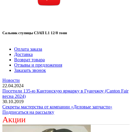
Сальник ступицы СЗАП L1 12/8 тонн
Оплата заказа
Доставка
Возврат товара
Отзывы и предложения
Заказать звонок
Новости
22.04.2024
Посетили 135-ю Кантонскую ярмарку в Гуанчжоу (Canton Fair
весна 2024)
30.10.2019
Секреты мастерства от компании «Деловые запчасти»
Подписаться на рассылку
Акции