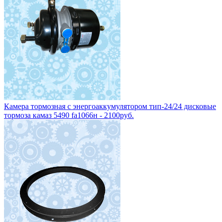
Камера тормозная с энергоаккумулятором тип-24/24 дисковые
тормоза камаз 5490 fa1066н - 2100руб.