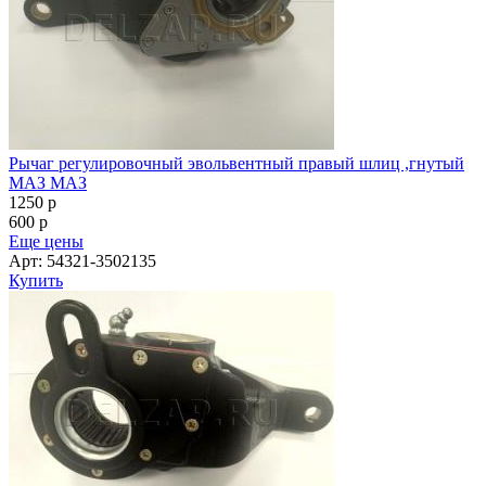
Рычаг регулировочный эвольвентный правый шлиц ,гнутый
МАЗ МАЗ
1250
p
600
p
Еще цены
Арт: 54321-3502135
Купить