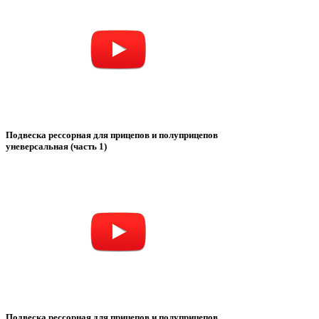
Подвеска рессорная для прицепов и полуприцепов
уневерсальная (часть 1)
Подвеска рессорная для прицепов и полуприцепов