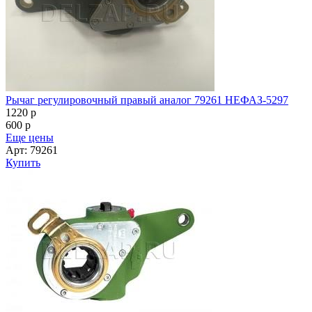
Рычаг регулировочный правый аналог 79261 НЕФАЗ-5297
1220
p
600
p
Еще цены
Арт: 79261
Купить