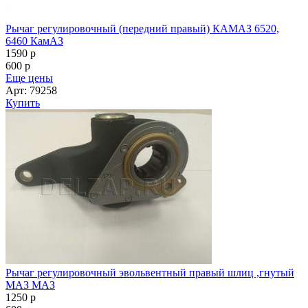
Рычаг регулировочный (передний правый) КАМАЗ 6520,
6460 КамАЗ
1590
p
600
p
Еще цены
Арт: 79258
Купить
Рычаг регулировочный эвольвентный правый шлиц ,гнутый
МАЗ МАЗ
1250
p