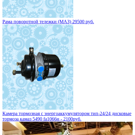
Рама поворотной тележки (МАЗ) 29500 руб.
Камера тормозная с энергоаккумулятором тип-24/24 дисковые
тормоза камаз 5490 fa1066н - 2100руб.