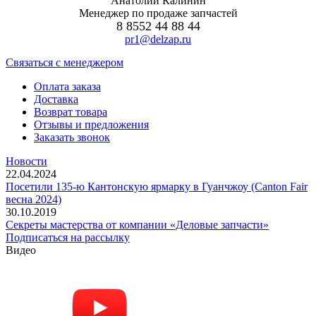
Анатолий Калинин
Менеджер по продаже запчастей
8 8552 44 88 44
pr1@delzap.ru
Cвязаться с менеджером
Оплата заказа
Доставка
Возврат товара
Отзывы и предложения
Заказать звонок
Новости
22.04.2024
Посетили 135-ю Кантонскую ярмарку в Гуанчжоу (Canton Fair
весна 2024)
30.10.2019
Секреты мастерства от компании «Деловые запчасти»
Подписаться на рассылку
Видео