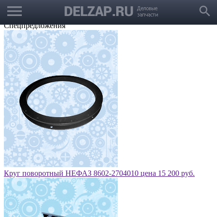
menu
Выбрать город
search
Корзина
Заказать звонок
Спецпредложения
Круг поворотный НЕФАЗ 8602-2704010 цена 15 200 руб.