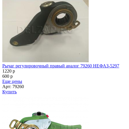
Рычаг регулировочный правый аналог 79260 НЕФАЗ-5297
1220
p
600
p
Еще цены
Арт: 79260
Купить