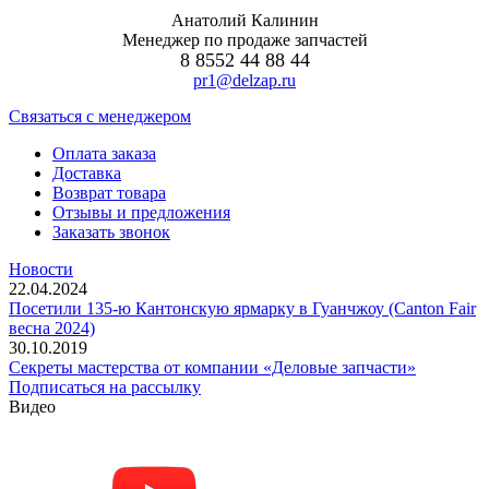
Анатолий Калинин
Менеджер по продаже запчастей
8 8552 44 88 44
pr1@delzap.ru
Cвязаться с менеджером
Оплата заказа
Доставка
Возврат товара
Отзывы и предложения
Заказать звонок
Новости
22.04.2024
Посетили 135-ю Кантонскую ярмарку в Гуанчжоу (Canton Fair
весна 2024)
30.10.2019
Секреты мастерства от компании «Деловые запчасти»
Подписаться на рассылку
Видео