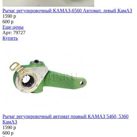
Рычаг регулировочный КАМАЗ-6560 Автомат. левый КамАЗ
1590
p
600
p
Еще цены
Арт: 79727
Купить
Рычаг регулировочный автомат правый КАМАЗ 5460, 5360
КамАЗ
1590
p
600
p