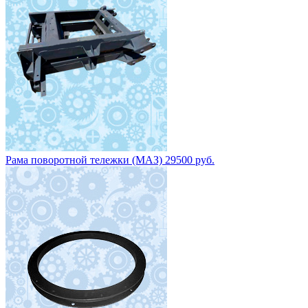
Рама поворотной тележки (МАЗ) 29500 руб.