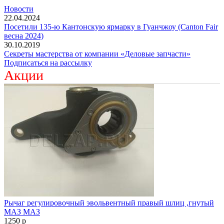
Новости
22.04.2024
Посетили 135-ю Кантонскую ярмарку в Гуанчжоу (Canton Fair
весна 2024)
30.10.2019
Секреты мастерства от компании «Деловые запчасти»
Подписаться на рассылку
Акции
Рычаг регулировочный эвольвентный правый шлиц ,гнутый
МАЗ МАЗ
1250
p