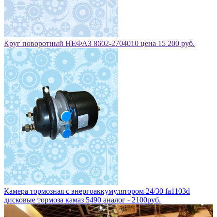
Круг поворотный НЕФАЗ 8602-2704010 цена 15 200 руб.
Камера тормозная с энергоаккумулятором 24/30 fa1103d
дисковые тормоза камаз 5490 аналог - 2100руб.