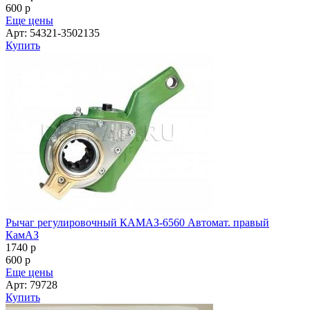
600
p
Еще цены
Арт: 54321-3502135
Купить
Рычаг регулировочный КАМАЗ-6560 Автомат. правый
КамАЗ
1740
p
600
p
Еще цены
Арт: 79728
Купить