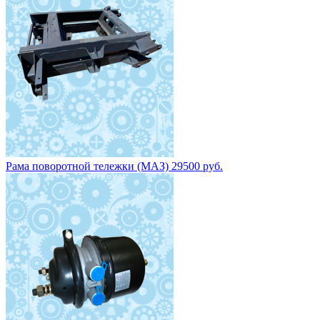
Рама поворотной тележки (МАЗ) 29500 руб.