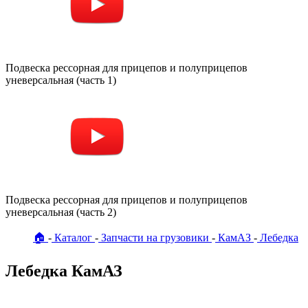
Подвеска рессорная для прицепов и полуприцепов
уневерсальная (часть 1)
Подвеска рессорная для прицепов и полуприцепов
уневерсальная (часть 2)
🏠
Каталог
Запчасти на грузовики
КамАЗ
Лебедка
Лебедка КамАЗ