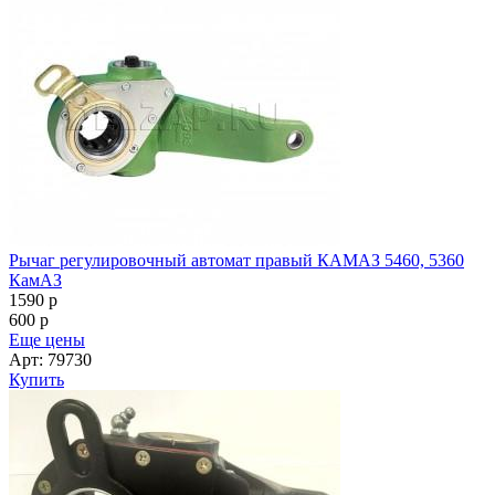
Рычаг регулировочный автомат правый КАМАЗ 5460, 5360
КамАЗ
1590
p
600
p
Еще цены
Арт: 79730
Купить