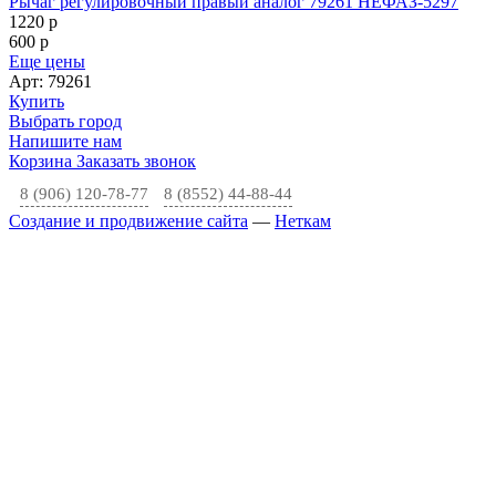
Рычаг регулировочный правый аналог 79261 НЕФАЗ-5297
1220
p
600
p
Еще цены
Арт: 79261
Купить
Выбрать город
Напишите нам
Корзина
Заказать звонок
8 (906) 120-78-77
8 (8552) 44-88-44
Создание и продвижение сайта
—
Неткам