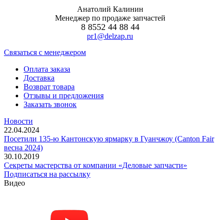
Анатолий Калинин
Менеджер по продаже запчастей
8 8552 44 88 44
pr1@delzap.ru
Cвязаться с менеджером
Оплата заказа
Доставка
Возврат товара
Отзывы и предложения
Заказать звонок
Новости
22.04.2024
Посетили 135-ю Кантонскую ярмарку в Гуанчжоу (Canton Fair
весна 2024)
30.10.2019
Секреты мастерства от компании «Деловые запчасти»
Подписаться на рассылку
Видео