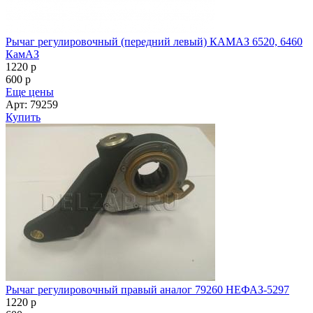
Рычаг регулировочный (передний левый) КАМАЗ 6520, 6460
КамАЗ
1220
p
600
p
Еще цены
Арт: 79259
Купить
Рычаг регулировочный правый аналог 79260 НЕФАЗ-5297
1220
p