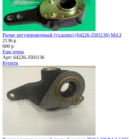
Рычаг регулировочный (уз.шлиц) (64226-3501136) МАЗ
2136
p
600
p
Еще цены
Арт: 64226-3501136
Купить