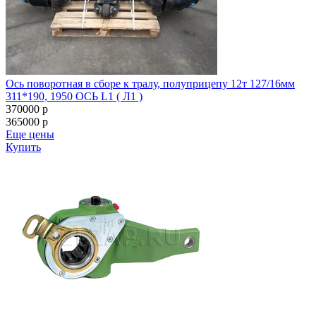
Ось поворотная в сборе к тралу, полуприцепу 12т 127/16мм
311*190, 1950 ОСЬ L1 ( Л1 )
370000
p
365000
p
Еще цены
Купить