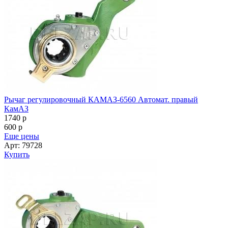
Рычаг регулировочный КАМАЗ-6560 Автомат. правый
КамАЗ
1740
p
600
p
Еще цены
Арт: 79728
Купить