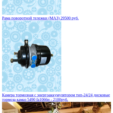
Рама поворотной тележки (МАЗ) 29500 руб.
Камера тормозная с энергоаккумулятором тип-24/24 дисковые
тормоза камаз 5490 fa1066н - 2100руб.