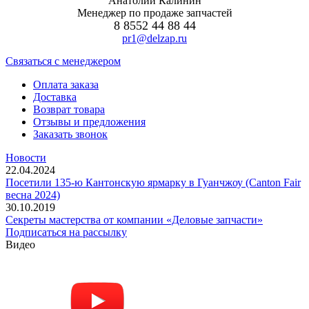
Анатолий Калинин
Менеджер по продаже запчастей
8 8552 44 88 44
pr1@delzap.ru
Cвязаться с менеджером
Оплата заказа
Доставка
Возврат товара
Отзывы и предложения
Заказать звонок
Новости
22.04.2024
Посетили 135-ю Кантонскую ярмарку в Гуанчжоу (Canton Fair
весна 2024)
30.10.2019
Секреты мастерства от компании «Деловые запчасти»
Подписаться на рассылку
Видео