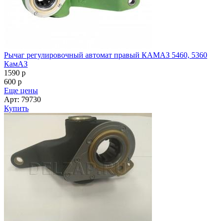
Рычаг регулировочный автомат правый КАМАЗ 5460, 5360
КамАЗ
1590
p
600
p
Еще цены
Арт: 79730
Купить