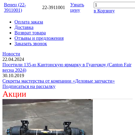
Венец (22-
Узнать
22-3911001
3911001)
цену
в Корзину
Оплата заказа
Доставка
Возврат товара
Отзывы и предложения
Заказать звонок
Новости
22.04.2024
Посетили 135-ю Кантонскую ярмарку в Гуанчжоу (Canton Fair
весна 2024)
30.10.2019
Секреты мастерства от компании «Деловые запчасти»
Подписаться на рассылку
Акции