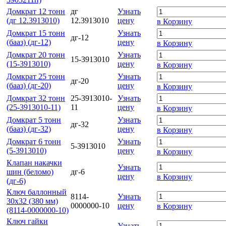
Домкрат 12 тонн
дг
Узнать
(дг 12.3913010)
12.3913010
цену
в Корзину
Домкрат 15 тонн
Узнать
дг-12
(бааз) (дг-12)
цену
в Корзину
Домкрат 20 тонн
Узнать
15-3913010
(15-3913010)
цену
в Корзину
Домкрат 25 тонн
Узнать
дг-20
(бааз) (дг-20)
цену
в Корзину
Домкрат 32 тонн
25-3913010-
Узнать
(25-3913010-11)
11
цену
в Корзину
Домкрат 5 тонн
Узнать
дг-32
(бааз) (дг-32)
цену
в Корзину
Домкрат 6 тонн
Узнать
5-3913010
(5-3913010)
цену
в Корзину
Клапан накачки
Узнать
шин (беломо)
дг-6
цену
в Корзину
(дг-6)
Ключ баллонный
8114-
Узнать
30х32 (380 мм)
0000000-10
цену
в Корзину
(8114-0000000-10)
Ключ гайки
Узнать