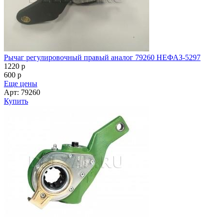
Рычаг регулировочный правый аналог 79260 НЕФАЗ-5297
1220
p
600
p
Еще цены
Арт: 79260
Купить