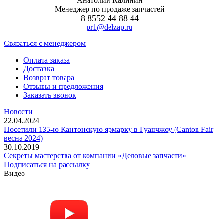
Анатолий Калинин
Менеджер по продаже запчастей
8 8552 44 88 44
pr1@delzap.ru
Cвязаться с менеджером
Оплата заказа
Доставка
Возврат товара
Отзывы и предложения
Заказать звонок
Новости
22.04.2024
Посетили 135-ю Кантонскую ярмарку в Гуанчжоу (Canton Fair
весна 2024)
30.10.2019
Секреты мастерства от компании «Деловые запчасти»
Подписаться на рассылку
Видео