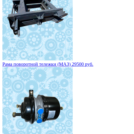
Рама поворотной тележки (МАЗ) 29500 руб.