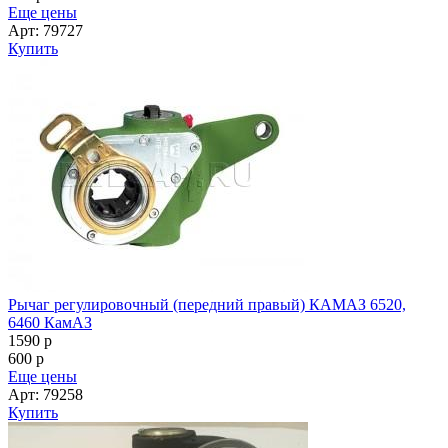
Еще цены
Арт: 79727
Купить
Рычаг регулировочный (передний правый) КАМАЗ 6520,
6460 КамАЗ
1590
p
600
p
Еще цены
Арт: 79258
Купить