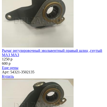
Рычаг регулировочный эвольвентный правый шлиц ,гнутый
МАЗ МАЗ
1250
p
600
p
Еще цены
Арт: 54321-3502135
Купить