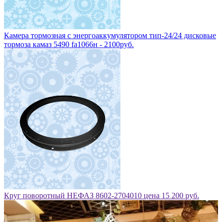
Камера тормозная с энергоаккумулятором тип-24/24 дисковые
тормоза камаз 5490 fa1066н - 2100руб.
Круг поворотный НЕФАЗ 8602-2704010 цена 15 200 руб.