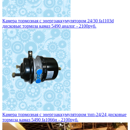
Камера тормозная с энергоаккумулятором 24/30 fa1103d
дисковые тормоза камаз 5490 аналог - 2100руб.
Камера тормозная с энергоаккумулятором тип-24/24 дисковые
тормоза камаз 5490 fa1066н - 2100руб.