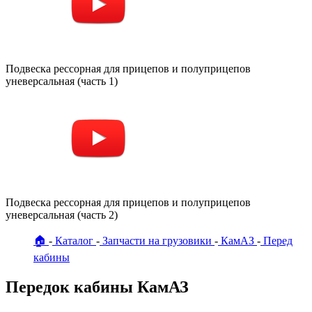
Подвеска рессорная для прицепов и полуприцепов
уневерсальная (часть 1)
Подвеска рессорная для прицепов и полуприцепов
уневерсальная (часть 2)
🏠
Каталог
Запчасти на грузовики
КамАЗ
Перед
кабины
Передок кабины КамАЗ