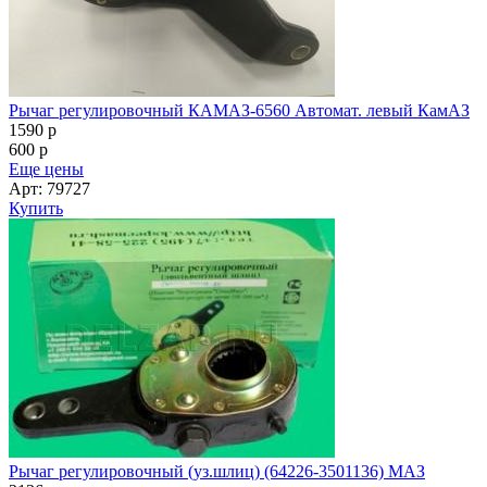
Рычаг регулировочный КАМАЗ-6560 Автомат. левый КамАЗ
1590
p
600
p
Еще цены
Арт: 79727
Купить
Рычаг регулировочный (уз.шлиц) (64226-3501136) МАЗ