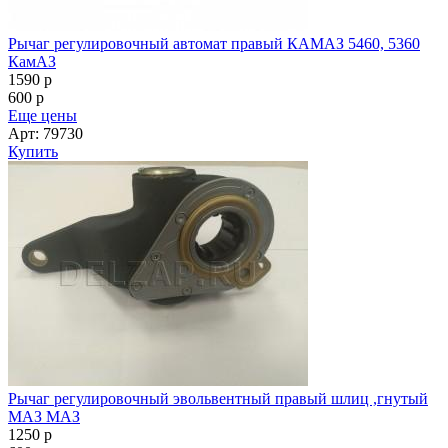
Рычаг регулировочный автомат правый КАМАЗ 5460, 5360
КамАЗ
1590
p
600
p
Еще цены
Арт: 79730
Купить
Рычаг регулировочный эвольвентный правый шлиц ,гнутый
МАЗ МАЗ
1250
p