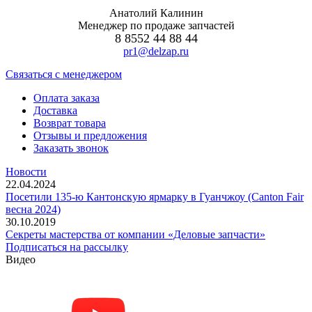
Анатолий Калинин
Менеджер по продаже запчастей
8 8552 44 88 44
pr1@delzap.ru
Cвязаться с менеджером
Оплата заказа
Доставка
Возврат товара
Отзывы и предложения
Заказать звонок
Новости
22.04.2024
Посетили 135-ю Кантонскую ярмарку в Гуанчжоу (Canton Fair
весна 2024)
30.10.2019
Секреты мастерства от компании «Деловые запчасти»
Подписаться на рассылку
Видео