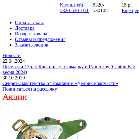
Кронштейн
5320-
15
p
5320-5301051
5301051
Еще це
Оплата заказа
Доставка
Возврат товара
Отзывы и предложения
Заказать звонок
Новости
22.04.2024
Посетили 135-ю Кантонскую ярмарку в Гуанчжоу (Canton Fair
весна 2024)
30.10.2019
Секреты мастерства от компании «Деловые запчасти»
Подписаться на рассылку
Акции