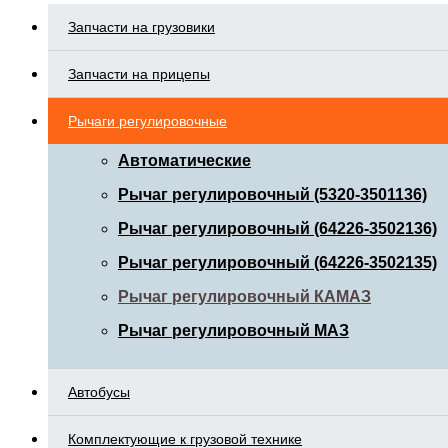
Запчасти на грузовики
Запчасти на прицепы
Рычаги регулировочные
Автоматические
Рычаг регулировочный (5320-3501136)
Рычаг регулировочный (64226-3502136)
Рычаг регулировочный (64226-3502135)
Рычаг регулировочный КАМАЗ
Рычаг регулировочный МАЗ
Автобусы
Комплектующие к грузовой технике