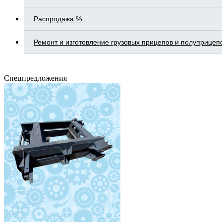
Распродажа %
Ремонт и изготовление грузовых прицепов и полуприцеп
Спецпредложения