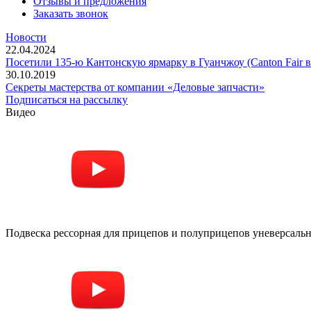
Отзывы и предложения
Заказать звонок
Новости
22.04.2024
Посетили 135-ю Кантонскую ярмарку в Гуанчжоу (Canton Fair в
30.10.2019
Секреты мастерства от компании «Деловые запчасти»
Подписаться на рассылку
Видео
Подвеска рессорная для прицепов и полуприцепов уневерсальна