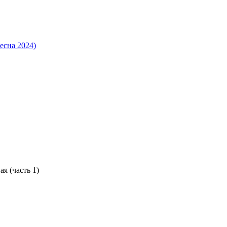
есна 2024)
я (часть 1)