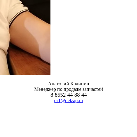
Анатолий Калинин
Менеджер по продаже запчастей
8 8552 44 88 44
pr1@delzap.ru