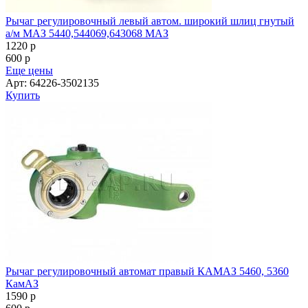
Рычаг регулировочный левый автом. широкий шлиц гнутый
а/м МАЗ 5440,544069,643068 МАЗ
1220
p
600
p
Еще цены
Арт: 64226-3502135
Купить
Рычаг регулировочный автомат правый КАМАЗ 5460, 5360
КамАЗ
1590
p