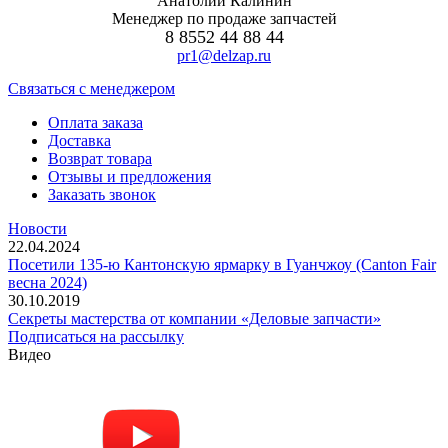
Анатолий Калинин
Менеджер по продаже запчастей
8 8552 44 88 44
pr1@delzap.ru
Cвязаться с менеджером
Оплата заказа
Доставка
Возврат товара
Отзывы и предложения
Заказать звонок
Новости
22.04.2024
Посетили 135-ю Кантонскую ярмарку в Гуанчжоу (Canton Fair
весна 2024)
30.10.2019
Секреты мастерства от компании «Деловые запчасти»
Подписаться на рассылку
Видео