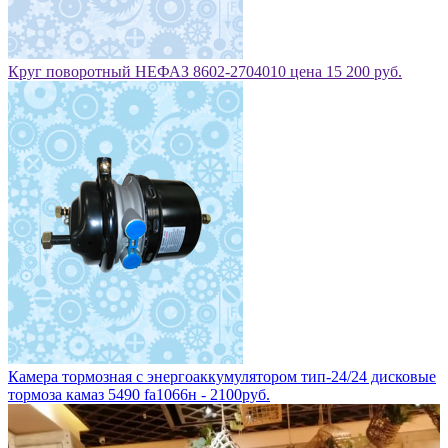
Круг поворотный НЕФАЗ 8602-2704010 цена 15 200 руб.
Камера тормозная с энергоаккумулятором тип-24/24 дисковые
тормоза камаз 5490 fa1066н - 2100руб.