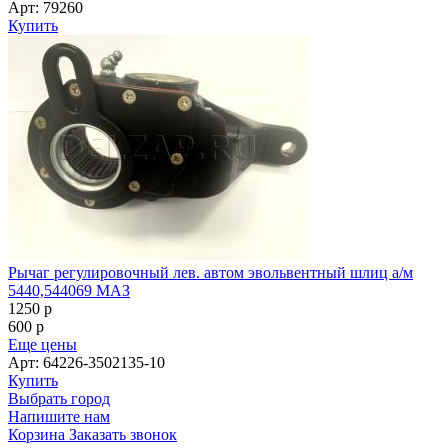
Арт: 79260
Купить
Рычаг регулировочный лев. автом эвольвентный шлиц а/м
5440,544069 МАЗ
1250
p
600
p
Еще цены
Арт: 64226-3502135-10
Купить
Выбрать город
Напишите нам
Корзина
Заказать звонок