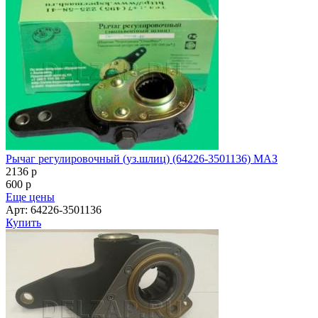
Рычаг регулировочный (уз.шлиц) (64226-3501136) МАЗ
2136
p
600
p
Еще цены
Арт: 64226-3501136
Купить