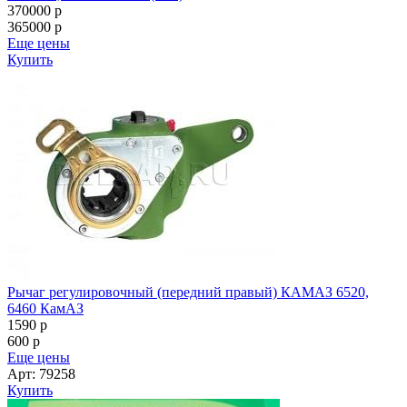
370000
p
365000
p
Еще цены
Купить
Рычаг регулировочный (передний правый) КАМАЗ 6520,
6460 КамАЗ
1590
p
600
p
Еще цены
Арт: 79258
Купить