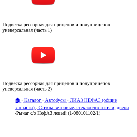
Подвеска рессорная для прицепов и полуприцепов
уневерсальная (часть 1)
Подвеска рессорная для прицепов и полуприцепов
уневерсальная (часть 2)
🏠
Каталог
Автобусы
ЛИАЗ НЕФАЗ (общие
запчасти)
Стекла ветровые, стеклоочистители, двери
Рычаг с/о НефАЗ левый (1-080101102/1)