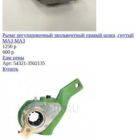
Рычаг регулировочный эвольвентный правый шлиц ,гнутый
МАЗ МАЗ
1250
p
600
p
Еще цены
Арт: 54321-3502135
Купить