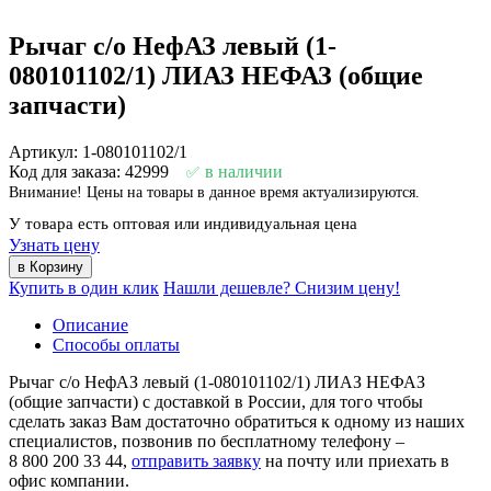
Рычаг с/о НефАЗ левый (1-
080101102/1) ЛИАЗ НЕФАЗ (общие
запчасти)
Артикул: 1-080101102/1
Код для заказа: 42999
в наличии
Внимание! Цены на товары в данное время актуализируются.
У товара есть оптовая или индивидуальная цена
Узнать цену
Купить в один клик
Нашли дешевле? Снизим цену!
Описание
Способы оплаты
Рычаг с/о НефАЗ левый (1-080101102/1) ЛИАЗ НЕФАЗ
(общие запчасти) с доставкой в России, для того чтобы
сделать заказ Вам достаточно обратиться к одному из наших
специалистов, позвонив по бесплатному телефону –
8 800 200 33 44
,
отправить заявку
на почту или приехать в
офис компании.