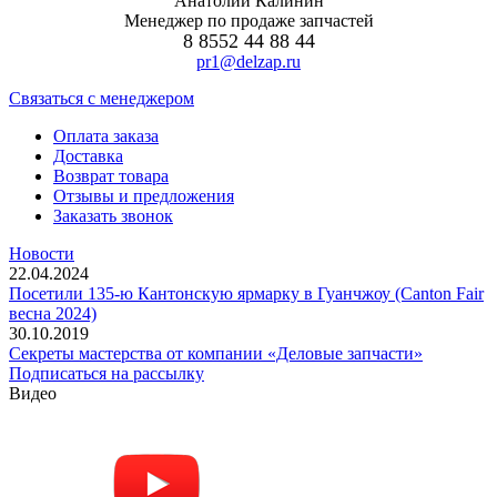
Анатолий Калинин
Менеджер по продаже запчастей
8 8552 44 88 44
pr1@delzap.ru
Cвязаться с менеджером
Оплата заказа
Доставка
Возврат товара
Отзывы и предложения
Заказать звонок
Новости
22.04.2024
Посетили 135-ю Кантонскую ярмарку в Гуанчжоу (Canton Fair
весна 2024)
30.10.2019
Секреты мастерства от компании «Деловые запчасти»
Подписаться на рассылку
Видео