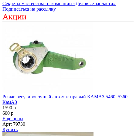
Секреты мастерства от компании «Деловые запчасти»
Подписаться на рассылку
Акции
Рычаг регулировочный автомат правый КАМАЗ 5460, 5360
КамАЗ
1590
p
600
p
Еще цены
Арт: 79730
Купить