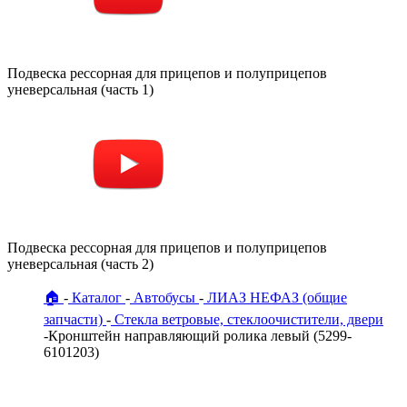
Подвеска рессорная для прицепов и полуприцепов
уневерсальная (часть 1)
Подвеска рессорная для прицепов и полуприцепов
уневерсальная (часть 2)
🏠
Каталог
Автобусы
ЛИАЗ НЕФАЗ (общие
запчасти)
Стекла ветровые, стеклоочистители, двери
Кронштейн направляющий ролика левый (5299-
6101203)