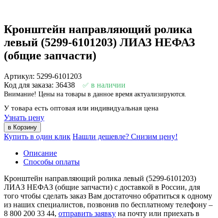
Кронштейн направляющий ролика
левый (5299-6101203) ЛИАЗ НЕФАЗ
(общие запчасти)
Артикул: 5299-6101203
Код для заказа: 36438
в наличии
Внимание! Цены на товары в данное время актуализируются.
У товара есть оптовая или индивидуальная цена
Узнать цену
Купить в один клик
Нашли дешевле? Снизим цену!
Описание
Способы оплаты
Кронштейн направляющий ролика левый (5299-6101203)
ЛИАЗ НЕФАЗ (общие запчасти) с доставкой в России, для
того чтобы сделать заказ Вам достаточно обратиться к одному
из наших специалистов, позвонив по бесплатному телефону –
8 800 200 33 44
,
отправить заявку
на почту или приехать в