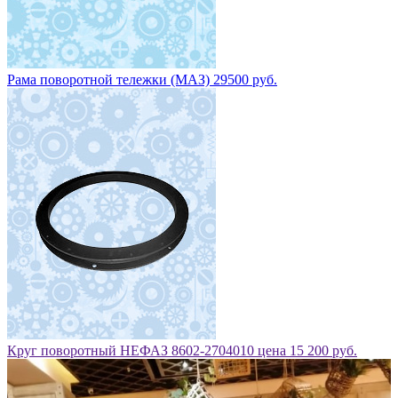
Рама поворотной тележки (МАЗ) 29500 руб.
Круг поворотный НЕФАЗ 8602-2704010 цена 15 200 руб.