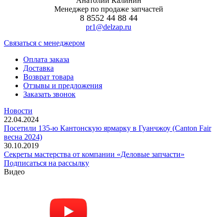
Анатолий Калинин
Менеджер по продаже запчастей
8 8552 44 88 44
pr1@delzap.ru
Cвязаться с менеджером
Оплата заказа
Доставка
Возврат товара
Отзывы и предложения
Заказать звонок
Новости
22.04.2024
Посетили 135-ю Кантонскую ярмарку в Гуанчжоу (Canton Fair
весна 2024)
30.10.2019
Секреты мастерства от компании «Деловые запчасти»
Подписаться на рассылку
Видео