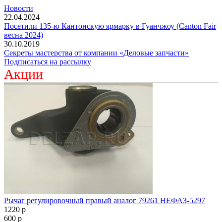
Новости
22.04.2024
Посетили 135-ю Кантонскую ярмарку в Гуанчжоу (Canton Fair
весна 2024)
30.10.2019
Секреты мастерства от компании «Деловые запчасти»
Подписаться на рассылку
Акции
Рычаг регулировочный правый аналог 79261 НЕФАЗ-5297
1220
p
600
p