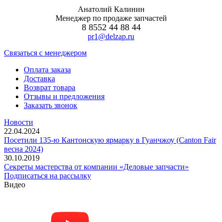
Анатолий Калинин
Менеджер по продаже запчастей
8 8552 44 88 44
pr1@delzap.ru
Cвязаться с менеджером
Оплата заказа
Доставка
Возврат товара
Отзывы и предложения
Заказать звонок
Новости
22.04.2024
Посетили 135-ю Кантонскую ярмарку в Гуанчжоу (Canton Fair
весна 2024)
30.10.2019
Секреты мастерства от компании «Деловые запчасти»
Подписаться на рассылку
Видео