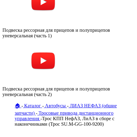
Подвеска рессорная для прицепов и полуприцепов
уневерсальная (часть 1)
Подвеска рессорная для прицепов и полуприцепов
уневерсальная (часть 2)
🏠
Каталог
Автобусы
ЛИАЗ НЕФАЗ (общие
запчасти)
Тросовые привода дистанционного
управления
Трос КПП НефАЗ, ЛиАЗ в сборе с
наконечниками (Трос SU.М-GG-100-9200)