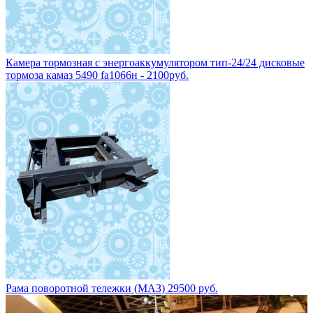
Камера тормозная с энергоаккумулятором тип-24/24 дисковые
тормоза камаз 5490 fa1066н - 2100руб.
Рама поворотной тележки (МАЗ) 29500 руб.