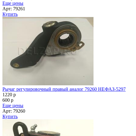
Еще цены
Арт: 79261
Купить
Рычаг регулировочный правый аналог 79260 НЕФАЗ-5297
1220
p
600
p
Еще цены
Арт: 79260
Купить