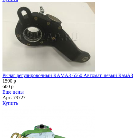
Рычаг регулировочный КАМАЗ-6560 Автомат. левый КамАЗ
1590
p
600
p
Еще цены
Арт: 79727
Купить