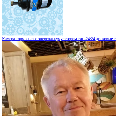
Камера тормозная с энергоаккумулятором тип-24/24 дисковые то