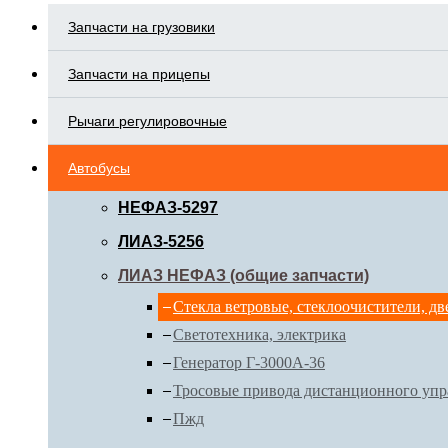
Запчасти на грузовики
Запчасти на прицепы
Рычаги регулировочные
Автобусы
НЕФАЗ-5297
ЛИАЗ-5256
ЛИАЗ НЕФАЗ (общие запчасти)
Стекла ветровые, стеклоочистители, дв
Светотехника, электрика
Генератор Г-3000А-36
Тросовые привода дистанционного упр
Пжд