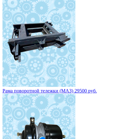
Рама поворотной тележки (МАЗ) 29500 руб.