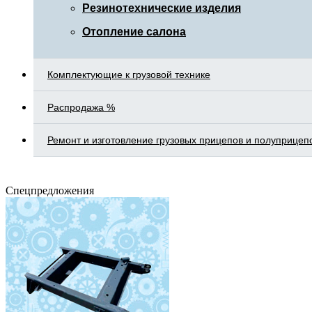
Резинотехнические изделия
Отопление салона
Комплектующие к грузовой технике
Распродажа %
Ремонт и изготовление грузовых прицепов и полуприцеп
Спецпредложения