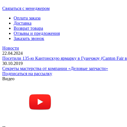
Cвязаться с менеджером
Оплата заказа
Доставка
Возврат товара
Отзывы и предложения
Заказать звонок
Новости
22.04.2024
Посетили 135-ю Кантонскую ярмарку в Гуанчжоу (Canton Fair в
30.10.2019
Секреты мастерства от компании «Деловые запчасти»
Подписаться на рассылку
Видео