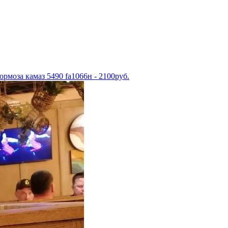
рмоза камаз 5490 fa1066н - 2100руб.