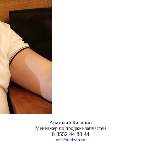
Анатолий Калинин
Менеджер по продаже запчастей
8 8552 44 88 44
pr1@delzap.ru