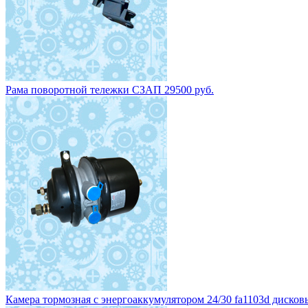
Рама поворотной тележки СЗАП 29500 руб.
Камера тормозная с энергоаккумулятором 24/30 fa1103d дисковы