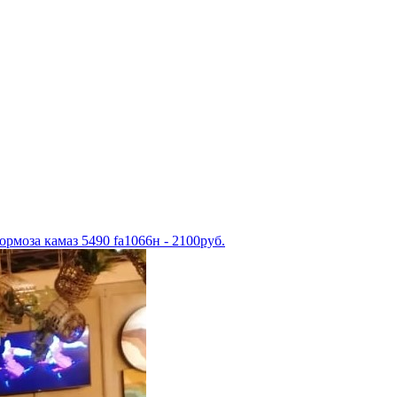
рмоза камаз 5490 fa1066н - 2100руб.