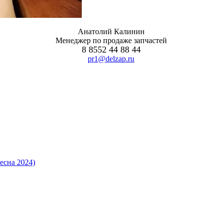
Анатолий Калинин
Менеджер по продаже запчастей
8 8552 44 88 44
pr1@delzap.ru
есна 2024)