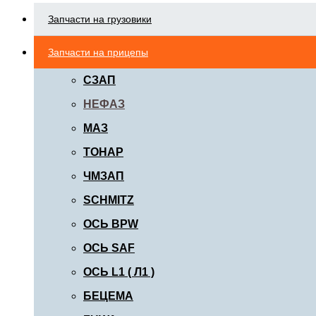
Запчасти на грузовики
Запчасти на прицепы
СЗАП
НЕФАЗ
МАЗ
ТОНАР
ЧМЗАП
SCHMITZ
ОСЬ BPW
ОСЬ SAF
ОСЬ L1 ( Л1 )
БЕЦЕМА