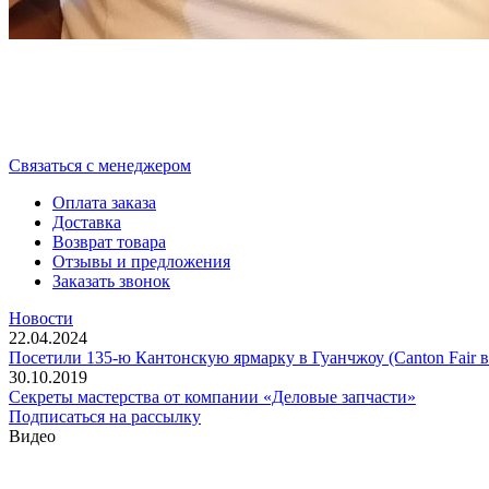
Cвязаться с менеджером
Оплата заказа
Доставка
Возврат товара
Отзывы и предложения
Заказать звонок
Новости
22.04.2024
Посетили 135-ю Кантонскую ярмарку в Гуанчжоу (Canton Fair в
30.10.2019
Секреты мастерства от компании «Деловые запчасти»
Подписаться на рассылку
Видео