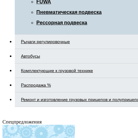
FUWA
Пневматическая подвеска
Рессорная подвеска
Рычаги регулировочные
Автобусы
Комплектующие к грузовой технике
Распродажа %
Ремонт и изготовление грузовых прицепов и полуприцеп
Спецпредложения