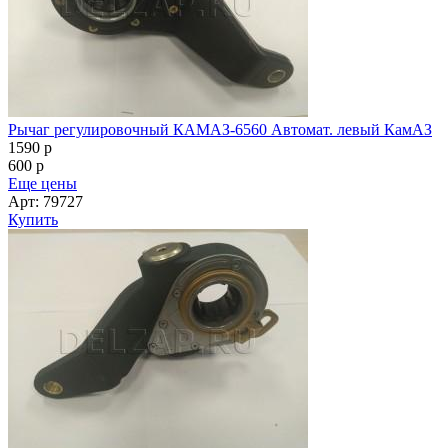
Рычаг регулировочный КАМАЗ-6560 Автомат. левый КамАЗ
1590
p
600
p
Еще цены
Арт: 79727
Купить