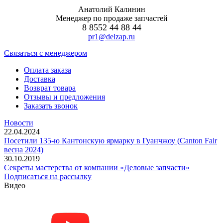
Анатолий Калинин
Менеджер по продаже запчастей
8 8552 44 88 44
pr1@delzap.ru
Cвязаться с менеджером
Оплата заказа
Доставка
Возврат товара
Отзывы и предложения
Заказать звонок
Новости
22.04.2024
Посетили 135-ю Кантонскую ярмарку в Гуанчжоу (Canton Fair
весна 2024)
30.10.2019
Секреты мастерства от компании «Деловые запчасти»
Подписаться на рассылку
Видео