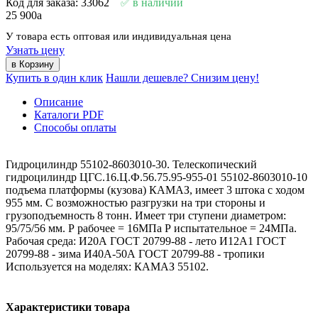
Код для заказа: 33062
в наличии
25 900
a
У товара есть оптовая или индивидуальная цена
Узнать цену
Купить в один клик
Нашли дешевле? Снизим цену!
Описание
Каталоги PDF
Способы оплаты
Гидроцилиндр 55102-8603010-30. Телескопический
гидроцилиндр ЦГС.16.Ц.Ф.56.75.95-955-01 55102-8603010-10
подъема платформы (кузова) КАМАЗ, имеет 3 штока с ходом
955 мм. С возможностью разгрузки на три стороны и
грузоподъемность 8 тонн. Имеет три ступени диаметром:
95/75/56 мм. Р рабочее = 16МПа Р испытательное = 24МПа.
Рабочая среда: И20А ГОСТ 20799-88 - лето И12А1 ГОСТ
20799-88 - зима И40А-50А ГОСТ 20799-88 - тропики
Используется на моделях: КАМАЗ 55102.
Характеристики товара