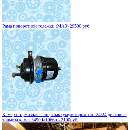
Рама поворотной тележки (МАЗ) 29500 руб.
Камера тормозная с энергоаккумулятором тип-24/24 дисковые
тормоза камаз 5490 fa1066н - 2100руб.