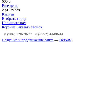
600
p
Еще цены
Арт: 79728
Купить
Выбрать город
Напишите нам
Корзина
Заказать звонок
8 (906) 120-78-77
8 (8552) 44-88-44
Создание и продвижение сайта
—
Неткам