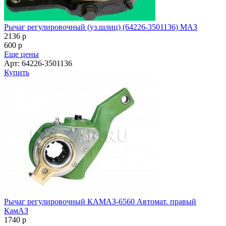
Рычаг регулировочный (уз.шлиц) (64226-3501136) МАЗ
2136
p
600
p
Еще цены
Арт: 64226-3501136
Купить
Рычаг регулировочный КАМАЗ-6560 Автомат. правый
КамАЗ
1740
p