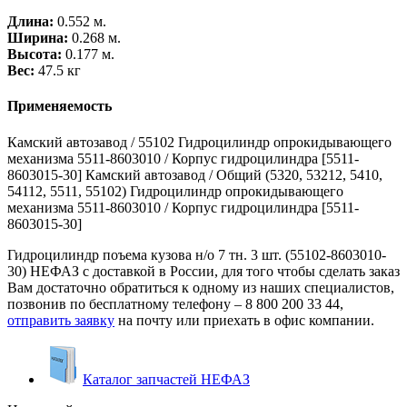
Длина:
0.552 м.
Ширина:
0.268 м.
Высота:
0.177 м.
Вес:
47.5 кг
Применяемость
Камский автозавод / 55102 Гидроцилиндр опрокидывающего
механизма 5511-8603010 / Корпус гидроцилиндра [5511-
8603015-30] Камский автозавод / Общий (5320, 53212, 5410,
54112, 5511, 55102) Гидроцилиндр опрокидывающего
механизма 5511-8603010 / Корпус гидроцилиндра [5511-
8603015-30]
Гидроцилиндр поъема кузова н/о 7 тн. 3 шт. (55102-8603010-
30) НЕФАЗ с доставкой в России, для того чтобы сделать заказ
Вам достаточно обратиться к одному из наших специалистов,
позвонив по бесплатному телефону –
8 800 200 33 44
,
отправить заявку
на почту или приехать в офис компании.
Каталог запчастей НЕФАЗ