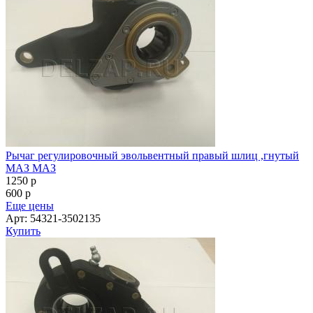
Рычаг регулировочный эвольвентный правый шлиц ,гнутый
МАЗ МАЗ
1250
p
600
p
Еще цены
Арт: 54321-3502135
Купить