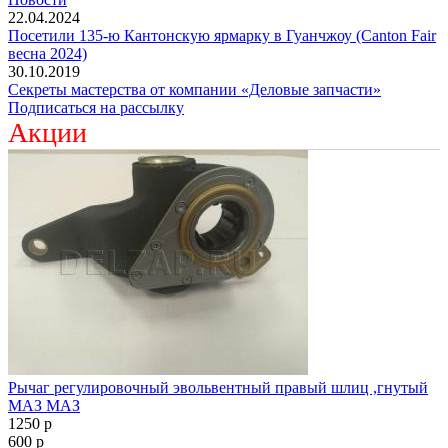
22.04.2024
Посетили 135-ю Кантонскую ярмарку в Гуанчжоу (Canton Fair
весна 2024)
30.10.2019
Секреты мастерства от компании «Деловые запчасти»
Подписаться на рассылку
Акции
Рычаг регулировочный эвольвентный правый шлиц ,гнутый
МАЗ МАЗ
1250
p
600
p