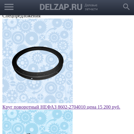
menu
Выбрать город
search
Корзина
Заказать звонок
Спецпредложения
Круг поворотный НЕФАЗ 8602-2704010 цена 15 200 руб.