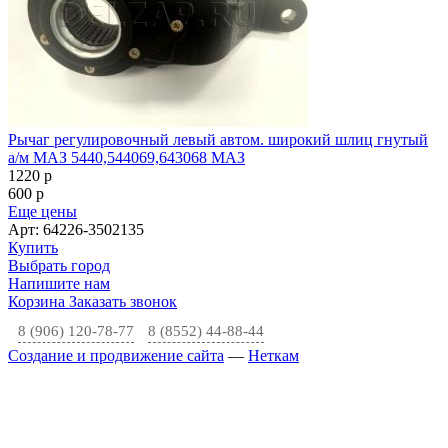
Рычаг регулировочный левый автом. широкий шлиц гнутый
а/м МАЗ 5440,544069,643068 МАЗ
1220
p
600
p
Еще цены
Арт: 64226-3502135
Купить
Выбрать город
Напишите нам
Корзина
Заказать звонок
8 (906) 120-78-77
8 (8552) 44-88-44
Создание и продвижение сайта
—
Неткам