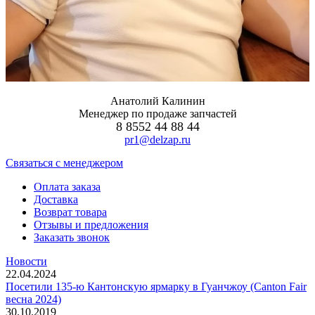
Анатолий Калинин
Менеджер по продаже запчастей
8 8552 44 88 44
pr1@delzap.ru
Cвязаться с менеджером
Оплата заказа
Доставка
Возврат товара
Отзывы и предложения
Заказать звонок
Новости
22.04.2024
Посетили 135-ю Кантонскую ярмарку в Гуанчжоу (Canton Fair
весна 2024)
30.10.2019