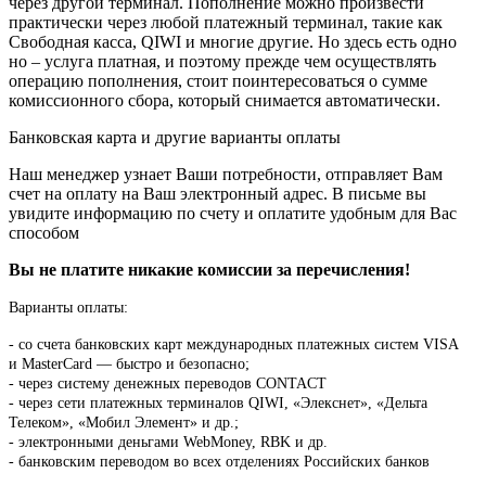
через другой терминал. Пополнение можно произвести
практически через любой платежный терминал, такие как
Свободная касса, QIWI и многие другие. Но здесь есть одно
но – услуга платная, и поэтому прежде чем осуществлять
операцию пополнения, стоит поинтересоваться о сумме
комиссионного сбора, который снимается автоматически.
Банковская карта и другие варианты оплаты
Наш менеджер узнает Ваши потребности, отправляет Вам
счет на оплату на Ваш электронный адрес. В письме вы
увидите информацию по счету и оплатите удобным для Вас
способом
Вы не платите никакие комиссии за перечисления!
Варианты оплаты:
-
со счета банковских карт международных платежных систем VISA
и MasterCard — быстро и безопасно;
- через систему денежных переводов CONTACT
- через сети платежных терминалов QIWI, «Элекснет», «Дельта
Телеком», «Мобил Элемент» и др.;
- электронными деньгами WebMoney, RBK и др.
- банковским переводом во всех отделениях Российских банков