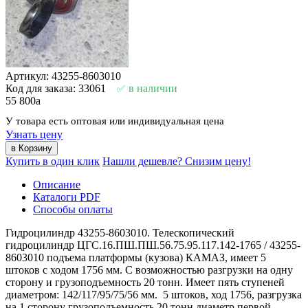
Артикул: 43255-8603010
Код для заказа: 33061
в наличии
55 800
a
У товара есть оптовая или индивидуальная цена
Узнать цену
Купить в один клик
Нашли дешевле? Снизим цену!
Описание
Каталоги PDF
Способы оплаты
Гидроцилиндр 43255-8603010. Телескопический
гидроцилиндр ЦГС.16.ПШ.ПШ.56.75.95.117.142-1765 / 43255-
8603010 подъема платформы (кузова) КАМАЗ, имеет 5
штоков с ходом 1756 мм. С возможностью разгрузки на одну
сторону и грузоподъемность 20 тонн. Имеет пять ступеней
диаметром: 142/117/95/75/56 мм. 5 штоков, ход 1756, разгрузка
на 1 сторону грузоподъемность 20 тонн диаметр первой