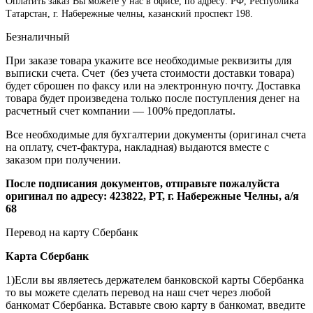
Оплатить заказ Вы можете у нас в офисе, по адресу: РФ, Республика
Татарстан, г. Набережные челны, казанский проспект 198.
Безналичный
При заказе товара укажите все необходимые реквизиты для
выписки счета. Счет (без учета стоимости доставки товара)
будет сброшен по факсу или на электронную почту. Доставка
товара будет произведена только после поступления денег на
расчетный счет компании — 100% предоплаты.
Все необходимые для бухгалтерии документы (оригинал счета
на оплату, счет-фактура, накладная) выдаются вместе с
заказом при получении.
После подписания документов, отправьте пожалуйста
оригинал по адресу: 423822, РТ, г. Набережные Челны, а/я
68
Перевод на карту Сбербанк
Карта
Сбербанк
1)Если вы являетесь держателем банковской карты Сбербанка
то вы можете сделать перевод на наш счет через любой
банкомат Сбербанка. Вставьте свою карту в банкомат, введите