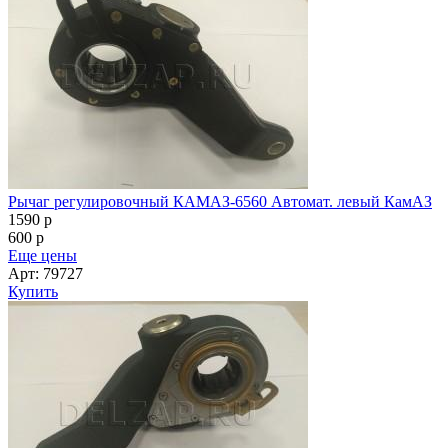
Рычаг регулировочный КАМАЗ-6560 Автомат. левый КамАЗ
1590
p
600
p
Еще цены
Арт: 79727
Купить