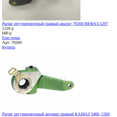
Рычаг регулировочный правый аналог 79260 НЕФАЗ-5297
1220
p
600
p
Еще цены
Арт: 79260
Купить
Рычаг регулировочный автомат правый КАМАЗ 5460, 5360