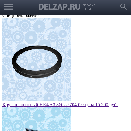
menu
Выбрать город
search
Корзина
Заказать звонок
Спецпредложения
Круг поворотный НЕФАЗ 8602-2704010 цена 15 200 руб.