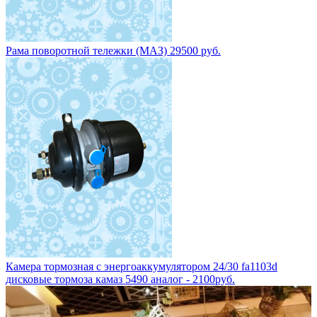
Рама поворотной тележки (МАЗ) 29500 руб.
Камера тормозная с энергоаккумулятором 24/30 fa1103d
дисковые тормоза камаз 5490 аналог - 2100руб.