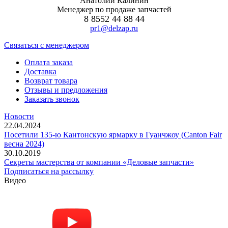
Анатолий Калинин
Менеджер по продаже запчастей
8 8552 44 88 44
pr1@delzap.ru
Cвязаться с менеджером
Оплата заказа
Доставка
Возврат товара
Отзывы и предложения
Заказать звонок
Новости
22.04.2024
Посетили 135-ю Кантонскую ярмарку в Гуанчжоу (Canton Fair
весна 2024)
30.10.2019
Секреты мастерства от компании «Деловые запчасти»
Подписаться на рассылку
Видео