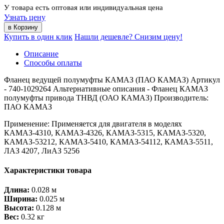
У товара есть оптовая или индивидуальная цена
Узнать цену
Купить в один клик
Нашли дешевле? Снизим цену!
Описание
Способы оплаты
Фланец ведущей полумуфты КАМАЗ (ПАО КАМАЗ) Артикул
- 740-1029264 Альтернативные описания - Фланец КАМАЗ
полумуфты привода ТНВД (ОАО КАМАЗ) Производитель:
ПАО КАМАЗ
Применение: Применяется для двигателя в моделях
КАМАЗ-4310, КАМАЗ-4326, КАМАЗ-5315, КАМАЗ-5320,
КАМАЗ-53212, КАМАЗ-5410, КАМАЗ-54112, КАМАЗ-5511,
ЛАЗ 4207, ЛиАЗ 5256
Характеристики товара
Длина:
0.028 м
Ширина:
0.025 м
Высота:
0.128 м
Вес:
0.32 кг