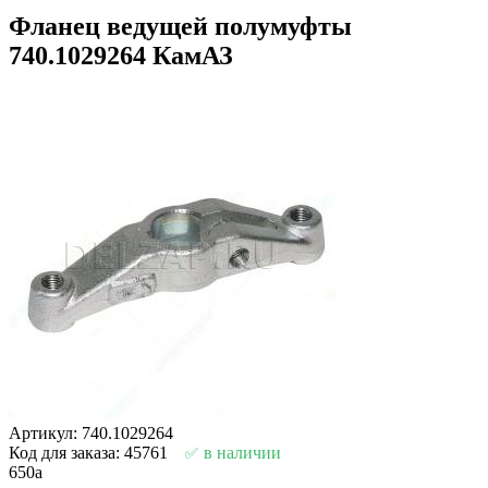
Фланец ведущей полумуфты
740.1029264 КамАЗ
Артикул: 740.1029264
Код для заказа: 45761
в наличии
650
a