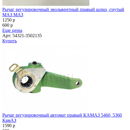
Рычаг регулировочный эвольвентный правый шлиц ,гнутый
МАЗ МАЗ
1250
p
600
p
Еще цены
Арт: 54321-3502135
Купить
Рычаг регулировочный автомат правый КАМАЗ 5460, 5360
КамАЗ
1590
p