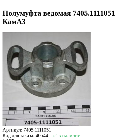
Полумуфта ведомая 7405.1111051
КамАЗ
Артикул: 7405.1111051
Код для заказа: 40544
в наличии