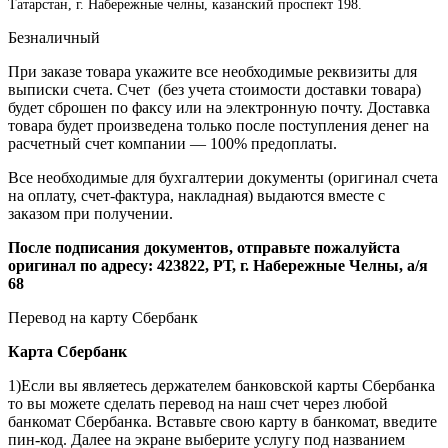
Татарстан, г. Набережные челны, казанский проспект 198.
Безналичный
При заказе товара укажите все необходимые реквизиты для
выписки счета. Счет (без учета стоимости доставки товара)
будет сброшен по факсу или на электронную почту. Доставка
товара будет произведена только после поступления денег на
расчетный счет компании — 100% предоплаты.
Все необходимые для бухгалтерии документы (оригинал счета
на оплату, счет-фактура, накладная) выдаются вместе с
заказом при получении.
После подписания документов, отправьте пожалуйста
оригинал по адресу: 423822, РТ, г. Набережные Челны, а/я
68
Перевод на карту Сбербанк
Карта
Сбербанк
1)Если вы являетесь держателем банковской карты Сбербанка
то вы можете сделать перевод на наш счет через любой
банкомат Сбербанка. Вставьте свою карту в банкомат, введите
пин-код. Далее на экране выберите услугу под названием