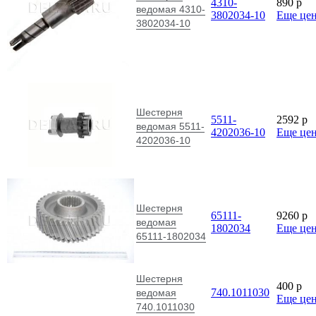
4310-
890
p
ведомая 4310-
3802034-10
Еще це
3802034-10
Шестерня
5511-
2592
p
ведомая 5511-
4202036-10
Еще це
4202036-10
Шестерня
65111-
9260
p
ведомая
1802034
Еще це
65111-1802034
Шестерня
400
p
740.1011030
ведомая
Еще це
740.1011030