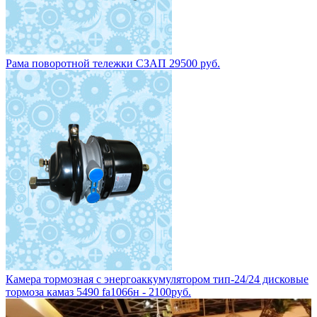
Рама поворотной тележки СЗАП 29500 руб.
Камера тормозная с энергоаккумулятором тип-24/24 дисковые
тормоза камаз 5490 fa1066н - 2100руб.