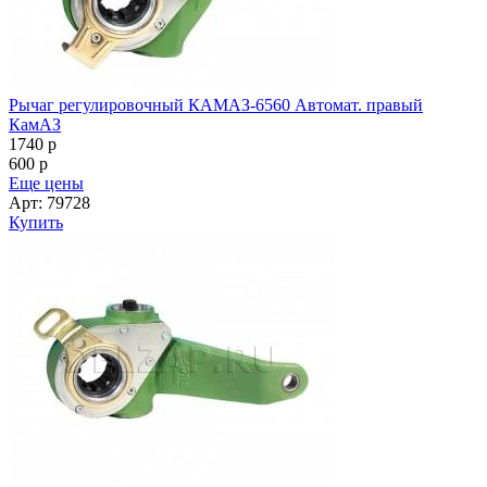
Рычаг регулировочный КАМАЗ-6560 Автомат. правый
КамАЗ
1740
p
600
p
Еще цены
Арт: 79728
Купить