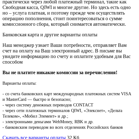
практически через любой платежный терминал, такие как
Свободная касса, QIWI и многие другие. Но здесь есть одно
но – услуга платная, и поэтому прежде чем осуществлять
операцию пополнения, стоит поинтересоваться о сумме
комиссионного сбора, который снимается автоматически.
Банковская карта и другие варианты оплаты
Наш менеджер узнает Ваши потребности, отправляет Вам
счет на оплату на Ваш электронный адрес. В письме вы
увидите информацию по счету и оплатите удобным для Вас
способом
Вы не платите никакие комиссии за перечисления!
Варианты оплаты:
-
со счета банковских карт международных платежных систем VISA
и MasterCard — быстро и безопасно;
- через систему денежных переводов CONTACT
- через сети платежных терминалов QIWI, «Элекснет», «Дельта
Телеком», «Мобил Элемент» и др.;
- электронными деньгами WebMoney, RBK и др.
- банковским переводом во всех отделениях Российских банков
Скачать все варианты оплаты
32 Кб