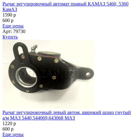
Рычаг регулировочный автомат правый КАМАЗ 5460, 5360
КамАЗ
1590
p
600
p
Еще цены
Арт: 79730
Купить
Рычаг регулировочный левый автом. широкий шлиц гнутый
а/м МАЗ 5440,544069,643068 МАЗ
1220
p
600
p
Еще цены