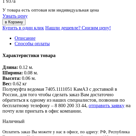
1 937
a
У товара есть оптовая или индивидуальная цена
Узнать цену
Купить в один клик
Нашли дешевле? Снизим цену!
Описание
Способы оплаты
Характеристики товара
Длина:
0.12 м.
Ширина:
0.08 м.
Высота:
0.06 м.
Вес:
0.62 кг
Полумуфта ведомая 7405.1111051 КамАЗ с доставкой в
России, для того чтобы сделать заказ Вам достаточно
обратиться к одному из наших специалистов, позвонив по
бесплатному телефону –
8 800 200 33 44
,
отправить заявку
на
почту или приехать в офис компании.
Наличный
Оплатить заказ Вы можете у нас в офисе, по адресу: РФ, Республика