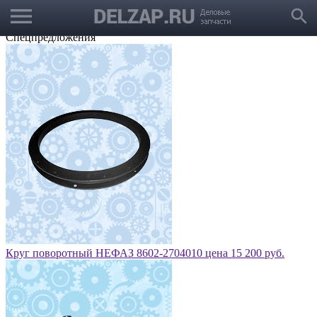
menu
Выбрать город
search
Корзина
Заказать звонок
Спецпредложения
Круг поворотный НЕФАЗ 8602-2704010 цена 15 200 руб.