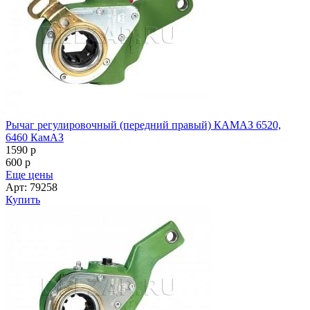
Рычаг регулировочный (передний правый) КАМАЗ 6520,
6460 КамАЗ
1590
p
600
p
Еще цены
Арт: 79258
Купить