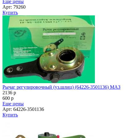
Еще цены
Арт: 79260
Купить
Рычаг регулировочный (уз.шлиц) (64226-3501136) МАЗ
2136
p
600
p
Еще цены
Арт: 64226-3501136
Купить