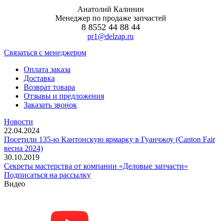
Анатолий Калинин
Менеджер по продаже запчастей
8 8552 44 88 44
pr1@delzap.ru
Cвязаться с менеджером
Оплата заказа
Доставка
Возврат товара
Отзывы и предложения
Заказать звонок
Новости
22.04.2024
Посетили 135-ю Кантонскую ярмарку в Гуанчжоу (Canton Fair
весна 2024)
30.10.2019
Секреты мастерства от компании «Деловые запчасти»
Подписаться на рассылку
Видео