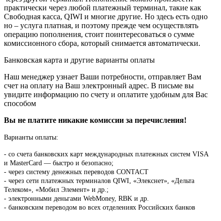
практически через любой платежный терминал, такие как
Свободная касса, QIWI и многие другие. Но здесь есть одно
но – услуга платная, и поэтому прежде чем осуществлять
операцию пополнения, стоит поинтересоваться о сумме
комиссионного сбора, который снимается автоматически.
Банковская карта и другие варианты оплаты
Наш менеджер узнает Ваши потребности, отправляет Вам
счет на оплату на Ваш электронный адрес. В письме вы
увидите информацию по счету и оплатите удобным для Вас
способом
Вы не платите никакие комиссии за перечисления!
Варианты оплаты:
-
со счета банковских карт международных платежных систем VISA
и MasterCard — быстро и безопасно;
- через систему денежных переводов CONTACT
- через сети платежных терминалов QIWI, «Элекснет», «Дельта
Телеком», «Мобил Элемент» и др.;
- электронными деньгами WebMoney, RBK и др.
- банковским переводом во всех отделениях Российских банков