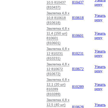
Узнать
810437
10,5 810437
цену
(810437)
Заклепка 4,8 x
Узнать
810618
10,8 810618
цену
(810618)
Заклепка 4,8 x
11,4 (150 шт)
Узнать
810601
цену
810601
(810601)
Заклепка 4,8 x
Узнать
810231
12 810231
цену
(810231)
Заклепка 4,8 x
Узнать
810672
12 810672
цену
(810672)
Заклепка 4,8 x
12,1 (20 шт)
Узнать
810289
цену
810289
(810289)
Заклепка 4,8 x
12,5 (40 шт)
Узнать
810628