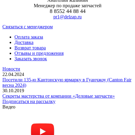
Анатолий Калинин
Менеджер по продаже запчастей
8 8552 44 88 44
pr1@delzap.ru
Cвязаться с менеджером
Оплата заказа
Доставка
Возврат товара
Отзывы и предложения
Заказать звонок
Новости
22.04.2024
Посетили 135-ю Кантонскую ярмарку в Гуанчжоу (Canton Fair
весна 2024)
30.10.2019
Секреты мастерства от компании «Деловые запчасти»
Подписаться на рассылку
Видео