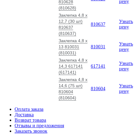
цену
810628
(810628)
Заклепка 4,8 x
12,7 (30 шт)
Узнать
810637
цену
810637
(810637)
Заклепка 4,8 x
Узнать
810031
13 810031
цену
(810031)
Заклепка 4,8 x
Узнать
617141
14,3 617141
цену
(617141)
Заклепка 4,8 x
14,6 (75 шт)
Узнать
810604
цену
810604
(810604)
Оплата заказа
Доставка
Возврат товара
Отзывы и предложения
Заказать звонок