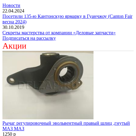
Новости
22.04.2024
Посетили 135-ю Кантонскую ярмарку в Гуанчжоу (Canton Fair
весна 2024)
30.10.2019
Секреты мастерства от компании «Деловые запчасти»
Подписаться на рассылку
Акции
Рычаг регулировочный эвольвентный правый шлиц ,гнутый
МАЗ МАЗ
1250
p