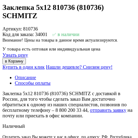
Заклепка 5х12 810736 (810736)
SCHMITZ
Артикул: 810736
Код для заказа: 34001
в наличии
Внимание! Цены на товары в данное время актуализируются.
У товара есть оптовая или индивидуальная цена
Узнать цену
Купить в один клик
Нашли дешевле? Снизим цену!
Описание
Способы оплаты
Заклепка 5х12 810736 (810736) SCHMITZ с доставкой в
России, для того чтобы сделать заказ Вам достаточно
обратиться к одному из наших специалистов, позвонив по
бесплатному телефону –
8 800 200 33 44
,
отправить заявку
на
почту или приехать в офис компании.
Наличный
Оплатить заказ Вы можете у нас в офисе, по адресу: РФ, Республика