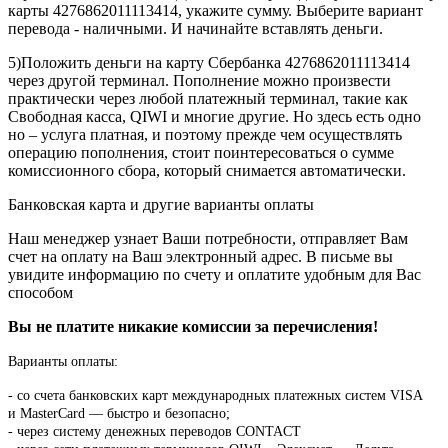
карты 4276862011113414, укажите сумму. Выберите вариант
перевода - наличными. И начинайте вставлять деньги.
5)Положить деньги на карту Сбербанка 4276862011113414
через другой терминал. Пополнение можно произвести
практически через любой платежный терминал, такие как
Свободная касса, QIWI и многие другие. Но здесь есть одно
но – услуга платная, и поэтому прежде чем осуществлять
операцию пополнения, стоит поинтересоваться о сумме
комиссионного сбора, который снимается автоматически.
Банковская карта и другие варианты оплаты
Наш менеджер узнает Ваши потребности, отправляет Вам
счет на оплату на Ваш электронный адрес. В письме вы
увидите информацию по счету и оплатите удобным для Вас
способом
Вы не платите никакие комиссии за перечисления!
Варианты оплаты:
-
со счета банковских карт международных платежных систем VISA
и MasterCard — быстро и безопасно;
- через систему денежных переводов CONTACT