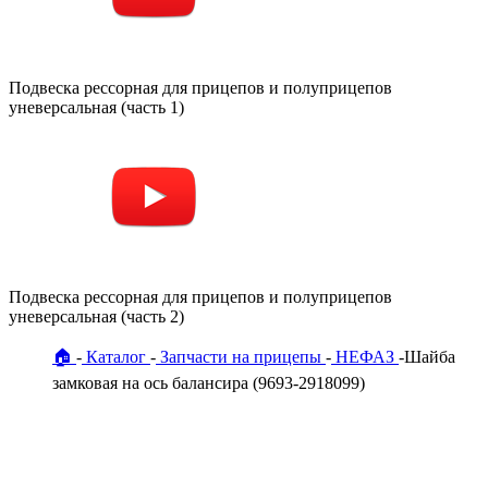
Подвеска рессорная для прицепов и полуприцепов
уневерсальная (часть 1)
Подвеска рессорная для прицепов и полуприцепов
уневерсальная (часть 2)
🏠
Каталог
Запчасти на прицепы
НЕФАЗ
Шайба
замковая на ось балансира (9693-2918099)