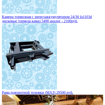
Камера тормозная с энергоаккумулятором 24/30 fa1103d
дисковые тормоза камаз 5490 аналог - 2100руб.
Рама поворотной тележки (МАЗ) 29500 руб.