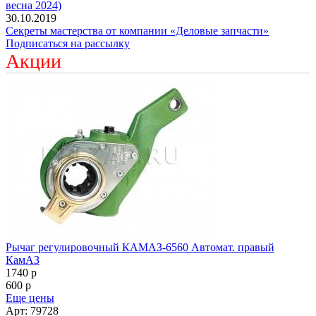
весна 2024)
30.10.2019
Секреты мастерства от компании «Деловые запчасти»
Подписаться на рассылку
Акции
Рычаг регулировочный КАМАЗ-6560 Автомат. правый
КамАЗ
1740
p
600
p
Еще цены
Арт: 79728