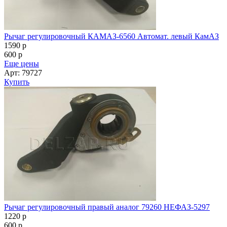
Рычаг регулировочный КАМАЗ-6560 Автомат. левый КамАЗ
1590
p
600
p
Еще цены
Арт: 79727
Купить
Рычаг регулировочный правый аналог 79260 НЕФАЗ-5297
1220
p
600
p