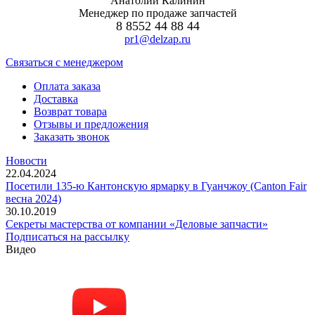
Анатолий Калинин
Менеджер по продаже запчастей
8 8552 44 88 44
pr1@delzap.ru
Cвязаться с менеджером
Оплата заказа
Доставка
Возврат товара
Отзывы и предложения
Заказать звонок
Новости
22.04.2024
Посетили 135-ю Кантонскую ярмарку в Гуанчжоу (Canton Fair
весна 2024)
30.10.2019
Секреты мастерства от компании «Деловые запчасти»
Подписаться на рассылку
Видео