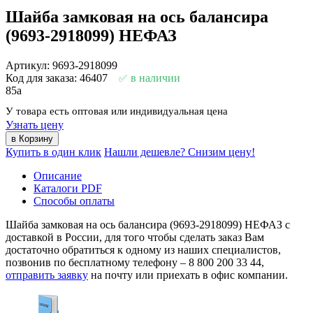
Шайба замковая на ось балансира
(9693-2918099) НЕФАЗ
Артикул: 9693-2918099
Код для заказа: 46407
в наличии
85
a
У товара есть оптовая или индивидуальная цена
Узнать цену
Купить в один клик
Нашли дешевле? Снизим цену!
Описание
Каталоги PDF
Способы оплаты
Шайба замковая на ось балансира (9693-2918099) НЕФАЗ с
доставкой в России, для того чтобы сделать заказ Вам
достаточно обратиться к одному из наших специалистов,
позвонив по бесплатному телефону –
8 800 200 33 44
,
отправить заявку
на почту или приехать в офис компании.