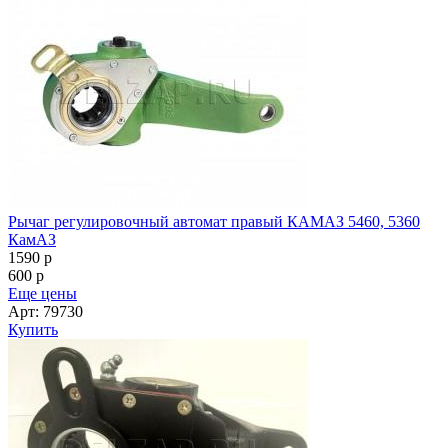
Рычаг регулировочный автомат правый КАМАЗ 5460, 5360
КамАЗ
1590
p
600
p
Еще цены
Арт: 79730
Купить