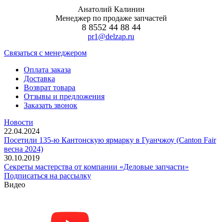
Анатолий Калинин
Менеджер по продаже запчастей
8 8552 44 88 44
pr1@delzap.ru
Cвязаться с менеджером
Оплата заказа
Доставка
Возврат товара
Отзывы и предложения
Заказать звонок
Новости
22.04.2024
Посетили 135-ю Кантонскую ярмарку в Гуанчжоу (Canton Fair
весна 2024)
30.10.2019
Секреты мастерства от компании «Деловые запчасти»
Подписаться на рассылку
Видео