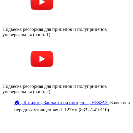
Подвеска рессорная для прицепов и полуприцепов
уневерсальная (часть 1)
Подвеска рессорная для прицепов и полуприцепов
уневерсальная (часть 2)
🏠
Каталог
Запчасти на прицепы
НЕФАЗ
Балка оси
передняя утолщенная d=127мм (8332-2410110)