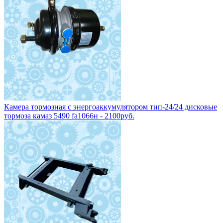
Камера тормозная с энергоаккумулятором тип-24/24 дисковые
тормоза камаз 5490 fa1066н - 2100руб.