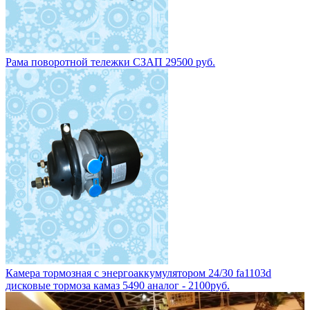
Рама поворотной тележки СЗАП 29500 руб.
Камера тормозная с энергоаккумулятором 24/30 fa1103d
дисковые тормоза камаз 5490 аналог - 2100руб.