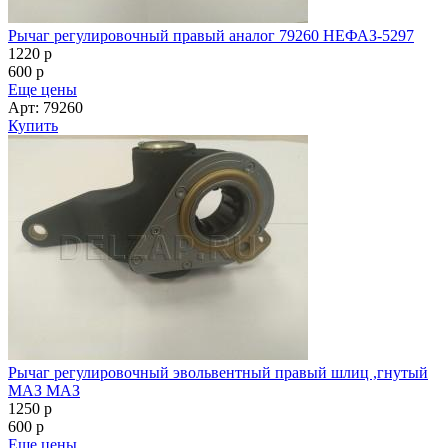
Рычаг регулировочный правый аналог 79260 НЕФАЗ-5297
1220
p
600
p
Еще цены
Арт: 79260
Купить
Рычаг регулировочный эвольвентный правый шлиц ,гнутый
МАЗ МАЗ
1250
p
600
p
Еще цены