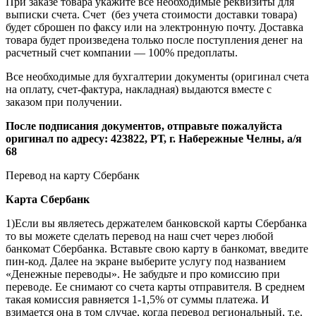
При заказе товара укажите все необходимые реквизиты для
выписки счета. Счет (без учета стоимости доставки товара)
будет сброшен по факсу или на электронную почту. Доставка
товара будет произведена только после поступления денег на
расчетный счет компании — 100% предоплаты.
Все необходимые для бухгалтерии документы (оригинал счета
на оплату, счет-фактура, накладная) выдаются вместе с
заказом при получении.
После подписания документов, отправьте пожалуйста
оригинал по адресу: 423822, РТ, г. Набережные Челны, а/я
68
Перевод на карту Сбербанк
Карта
Сбербанк
1)Если вы являетесь держателем банковской карты Сбербанка
то вы можете сделать перевод на наш счет через любой
банкомат Сбербанка. Вставьте свою карту в банкомат, введите
пин-код. Далее на экране выберите услугу под названием
«Денежные переводы». Не забудьте и про комиссию при
переводе. Ее снимают со счета карты отправителя. В среднем
такая комиссия равняется 1-1,5% от суммы платежа. И
взимается она в том случае, когда перевод региональный, т.е.