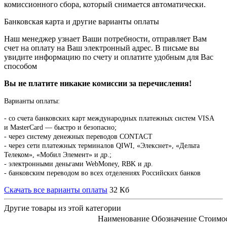
комиссионного сбора, который снимается автоматически.
Банковская карта и другие варианты оплаты
Наш менеджер узнает Ваши потребности, отправляет Вам
счет на оплату на Ваш электронный адрес. В письме вы
увидите информацию по счету и оплатите удобным для Вас
способом
Вы не платите никакие комиссии за перечисления!
Варианты оплаты:
-
со счета банковских карт международных платежных систем VISA
и MasterCard — быстро и безопасно;
- через систему денежных переводов CONTACT
- через сети платежных терминалов QIWI, «Элекснет», «Дельта
Телеком», «Мобил Элемент» и др.;
- электронными деньгами WebMoney, RBK и др.
- банковским переводом во всех отделениях Российских банков
Скачать все варианты оплаты
32 Кб
Другие товары из этой категории
Наименование
Обозначение
Стоимо