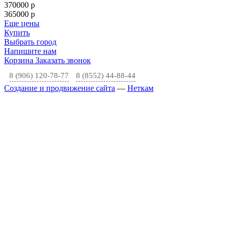
370000
p
365000
p
Еще цены
Купить
Выбрать город
Напишите нам
Корзина
Заказать звонок
8 (906) 120-78-77
8 (8552) 44-88-44
Создание и продвижение сайта
—
Неткам