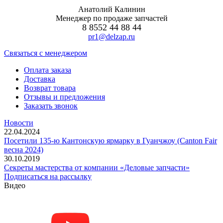
Анатолий Калинин
Менеджер по продаже запчастей
8 8552 44 88 44
pr1@delzap.ru
Cвязаться с менеджером
Оплата заказа
Доставка
Возврат товара
Отзывы и предложения
Заказать звонок
Новости
22.04.2024
Посетили 135-ю Кантонскую ярмарку в Гуанчжоу (Canton Fair
весна 2024)
30.10.2019
Секреты мастерства от компании «Деловые запчасти»
Подписаться на рассылку
Видео