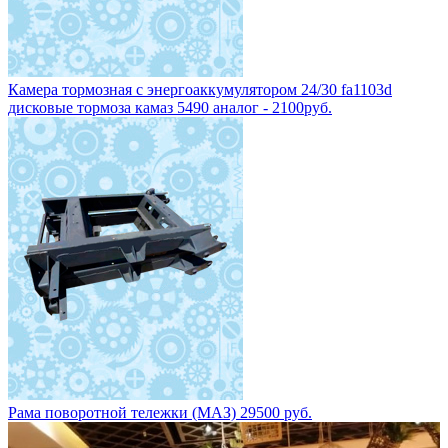
Камера тормозная с энергоаккумулятором 24/30 fa1103d
дисковые тормоза камаз 5490 аналог - 2100руб.
Рама поворотной тележки (МАЗ) 29500 руб.