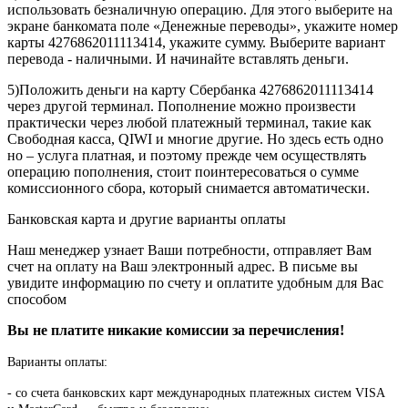
использовать безналичную операцию. Для этого выберите на
экране банкомата поле «Денежные переводы», укажите номер
карты 4276862011113414, укажите сумму. Выберите вариант
перевода - наличными. И начинайте вставлять деньги.
5)Положить деньги на карту Сбербанка 4276862011113414
через другой терминал. Пополнение можно произвести
практически через любой платежный терминал, такие как
Свободная касса, QIWI и многие другие. Но здесь есть одно
но – услуга платная, и поэтому прежде чем осуществлять
операцию пополнения, стоит поинтересоваться о сумме
комиссионного сбора, который снимается автоматически.
Банковская карта и другие варианты оплаты
Наш менеджер узнает Ваши потребности, отправляет Вам
счет на оплату на Ваш электронный адрес. В письме вы
увидите информацию по счету и оплатите удобным для Вас
способом
Вы не платите никакие комиссии за перечисления!
Варианты оплаты:
-
со счета банковских карт международных платежных систем VISA