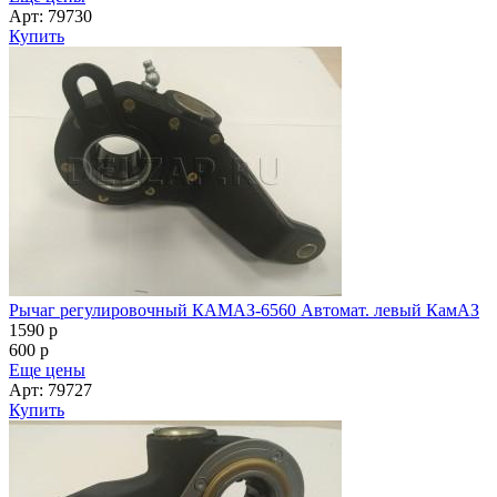
Арт: 79730
Купить
Рычаг регулировочный КАМАЗ-6560 Автомат. левый КамАЗ
1590
p
600
p
Еще цены
Арт: 79727
Купить