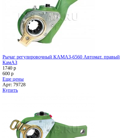
Рычаг регулировочный КАМАЗ-6560 Автомат. правый
КамАЗ
1740
p
600
p
Еще цены
Арт: 79728
Купить