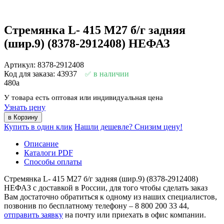
Стремянка L- 415 М27 б/г задняя
(шир.9) (8378-2912408) НЕФАЗ
Артикул: 8378-2912408
Код для заказа: 43937
в наличии
480
a
У товара есть оптовая или индивидуальная цена
Узнать цену
Купить в один клик
Нашли дешевле? Снизим цену!
Описание
Каталоги PDF
Способы оплаты
Стремянка L- 415 М27 б/г задняя (шир.9) (8378-2912408)
НЕФАЗ с доставкой в России, для того чтобы сделать заказ
Вам достаточно обратиться к одному из наших специалистов,
позвонив по бесплатному телефону –
8 800 200 33 44
,
отправить заявку
на почту или приехать в офис компании.