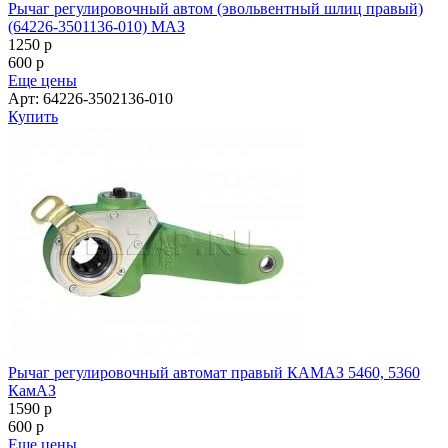
Рычаг регулировочный автом (эвольвентный шлиц правый)
(64226-3501136-010) МАЗ
1250
p
600
p
Еще цены
Арт: 64226-3502136-010
Купить
Рычаг регулировочный автомат правый КАМАЗ 5460, 5360
КамАЗ
1590
p
600
p
Еще цены