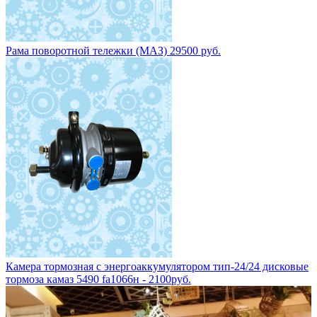
Рама поворотной тележки (МАЗ) 29500 руб.
Камера тормозная с энергоаккумулятором тип-24/24 дисковые
тормоза камаз 5490 fa1066н - 2100руб.