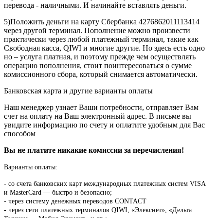
перевода - наличными. И начинайте вставлять деньги.
5)Положить деньги на карту Сбербанка 4276862011113414
через другой терминал. Пополнение можно произвести
практически через любой платежный терминал, такие как
Свободная касса, QIWI и многие другие. Но здесь есть одно
но – услуга платная, и поэтому прежде чем осуществлять
операцию пополнения, стоит поинтересоваться о сумме
комиссионного сбора, который снимается автоматически.
Банковская карта и другие варианты оплаты
Наш менеджер узнает Ваши потребности, отправляет Вам
счет на оплату на Ваш электронный адрес. В письме вы
увидите информацию по счету и оплатите удобным для Вас
способом
Вы не платите никакие комиссии за перечисления!
Варианты оплаты:
-
со счета банковских карт международных платежных систем VISA
и MasterCard — быстро и безопасно;
- через систему денежных переводов CONTACT
- через сети платежных терминалов QIWI, «Элекснет», «Дельта