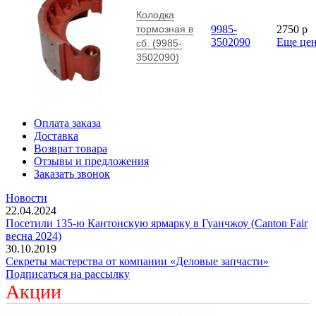
Колодка
тормозная в
9985-
2750
p
3502090
Еще це
сб. (9985-
3502090)
Оплата заказа
Доставка
Возврат товара
Отзывы и предложения
Заказать звонок
Новости
22.04.2024
Посетили 135-ю Кантонскую ярмарку в Гуанчжоу (Canton Fair
весна 2024)
30.10.2019
Секреты мастерства от компании «Деловые запчасти»
Подписаться на рассылку
Акции