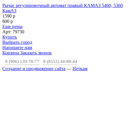
Рычаг регулировочный автомат правый КАМАЗ 5460, 5360
КамАЗ
1590
p
600
p
Еще цены
Арт: 79730
Купить
Выбрать город
Напишите нам
Корзина
Заказать звонок
8 (906) 120-78-77
8 (8552) 44-88-44
Создание и продвижение сайта
—
Неткам