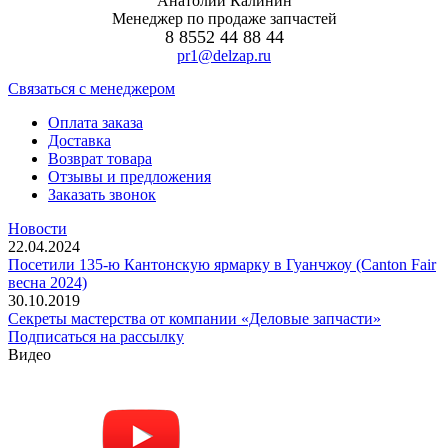
Анатолий Калинин
Менеджер по продаже запчастей
8 8552 44 88 44
pr1@delzap.ru
Cвязаться с менеджером
Оплата заказа
Доставка
Возврат товара
Отзывы и предложения
Заказать звонок
Новости
22.04.2024
Посетили 135-ю Кантонскую ярмарку в Гуанчжоу (Canton Fair
весна 2024)
30.10.2019
Секреты мастерства от компании «Деловые запчасти»
Подписаться на рассылку
Видео