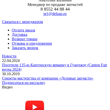
Анатолий Калинин
Менеджер по продаже запчастей
8 8552 44 88 44
pr1@delzap.ru
Cвязаться с менеджером
Оплата заказа
Доставка
Возврат товара
Отзывы и предложения
Заказать звонок
Новости
22.04.2024
Посетили 135-ю Кантонскую ярмарку в Гуанчжоу (Canton Fair
весна 2024)
30.10.2019
Секреты мастерства от компании «Деловые запчасти»
Подписаться на рассылку
Видео