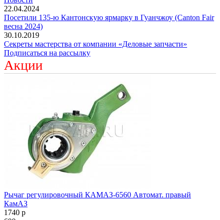
22.04.2024
Посетили 135-ю Кантонскую ярмарку в Гуанчжоу (Canton Fair
весна 2024)
30.10.2019
Секреты мастерства от компании «Деловые запчасти»
Подписаться на рассылку
Акции
Рычаг регулировочный КАМАЗ-6560 Автомат. правый
КамАЗ
1740
p