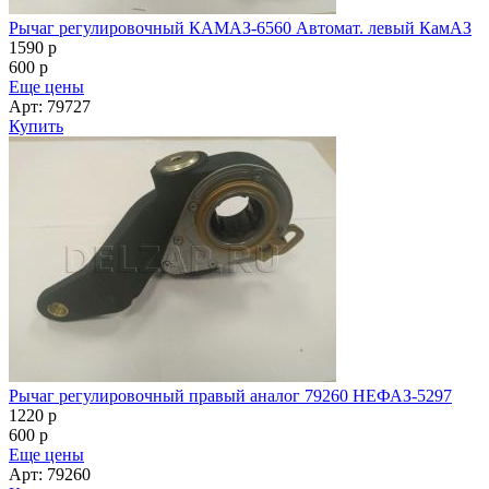
Рычаг регулировочный КАМАЗ-6560 Автомат. левый КамАЗ
1590
p
600
p
Еще цены
Арт: 79727
Купить
Рычаг регулировочный правый аналог 79260 НЕФАЗ-5297
1220
p
600
p
Еще цены
Арт: 79260