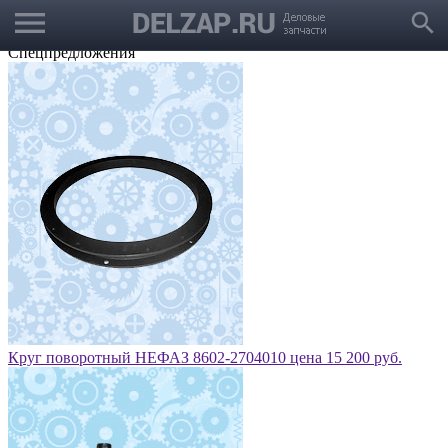
menu
Выбрать город
search
Корзина
Заказать звонок
Спецпредложения
Круг поворотный НЕФАЗ 8602-2704010 цена 15 200 руб.