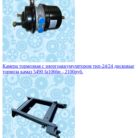
Камера тормозная с энергоаккумулятором тип-24/24 дисковые
тормоза камаз 5490 fa1066н - 2100руб.