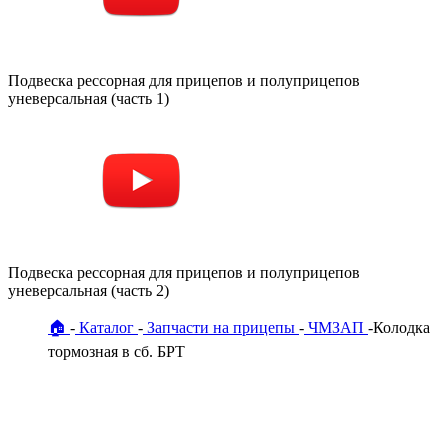
Подвеска рессорная для прицепов и полуприцепов
уневерсальная (часть 1)
Подвеска рессорная для прицепов и полуприцепов
уневерсальная (часть 2)
🏠
Каталог
Запчасти на прицепы
ЧМЗАП
Колодка
тормозная в сб. БРТ