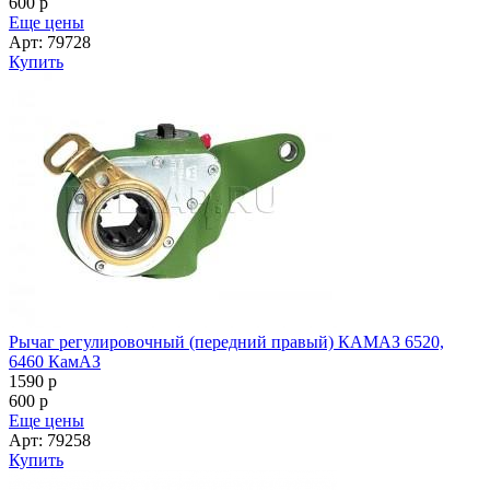
600
p
Еще цены
Арт: 79728
Купить
Рычаг регулировочный (передний правый) КАМАЗ 6520,
6460 КамАЗ
1590
p
600
p
Еще цены
Арт: 79258
Купить