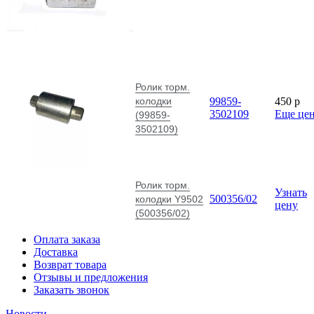
Ролик торм.
колодки
99859-
450
p
3502109
Еще це
(99859-
3502109)
Ролик торм.
Узнать
500356/02
колодки Y9502
цену
(500356/02)
Оплата заказа
Доставка
Возврат товара
Отзывы и предложения
Заказать звонок
Новости