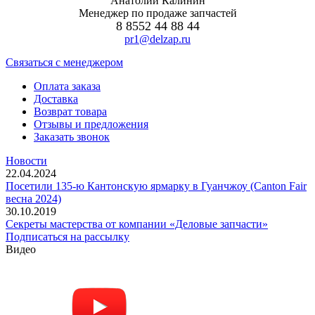
Секреты мастерства от компании «Деловые запчасти»
Подписаться на рассылку
Видео
Подвеска рессорная для прицепов и полуприцепов
уневерсальная (часть 1)
Подвеска рессорная для прицепов и полуприцепов
уневерсальная (часть 2)