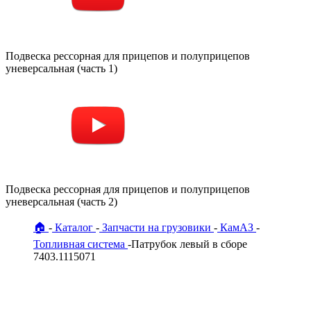
🏠
Каталог
Запчасти на грузовики
КамАЗ
Топливная система
Патрубок левый в сборе
7403.1115071
Патрубок левый в сборе 7403.1115071
КамАЗ