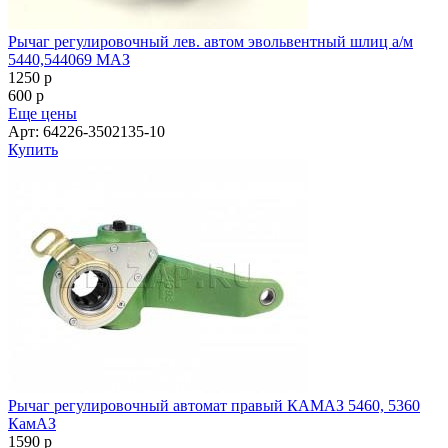
Рычаг регулировочный автомат правый КАМАЗ 5460, 5360
КамАЗ
1590
p
600
p
Еще цены
Арт: 79730
Купить