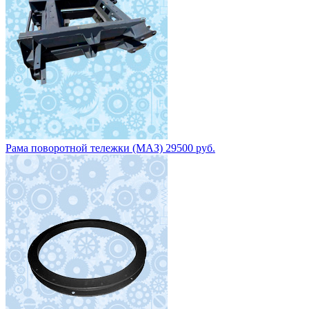
Круг поворотный НЕФАЗ 8602-2704010 цена 15 200 руб.