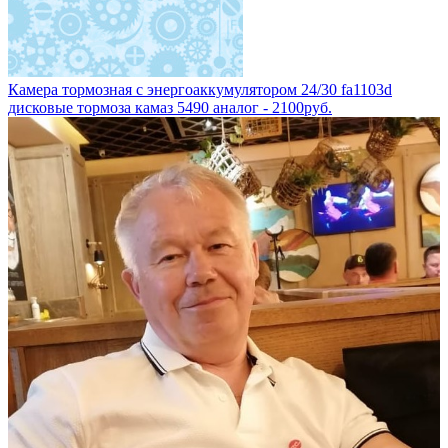
Камера тормозная с энергоаккумулятором 24/30 fa1103d
дисковые тормоза камаз 5490 аналог - 2100руб.