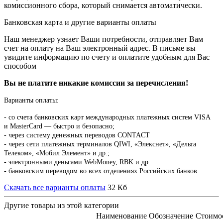
комиссионного сбора, который снимается автоматически.
Банковская карта и другие варианты оплаты
Наш менеджер узнает Ваши потребности, отправляет Вам
счет на оплату на Ваш электронный адрес. В письме вы
увидите информацию по счету и оплатите удобным для Вас
способом
Вы не платите никакие комиссии за перечисления!
Варианты оплаты:
-
со счета банковских карт международных платежных систем VISA
и MasterCard — быстро и безопасно;
- через систему денежных переводов CONTACT
- через сети платежных терминалов QIWI, «Элекснет», «Дельта
Телеком», «Мобил Элемент» и др.;
- электронными деньгами WebMoney, RBK и др.
- банковским переводом во всех отделениях Российских банков
Скачать все варианты оплаты
32 Кб
Другие товары из этой категории
Наименование
Обозначение
Стоимо