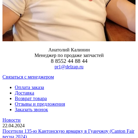
Анатолий Калинин
Менеджер по продаже запчастей
8 8552 44 88 44
pr1@delzap.ru
Cвязаться с менеджером
Оплата заказа
Доставка
Возврат товара
Отзывы и предложения
Заказать звонок
Новости
22.04.2024
Посетили 135-ю Кантонскую ярмарку в Гуанчжоу (Canton Fair
весна 2024)