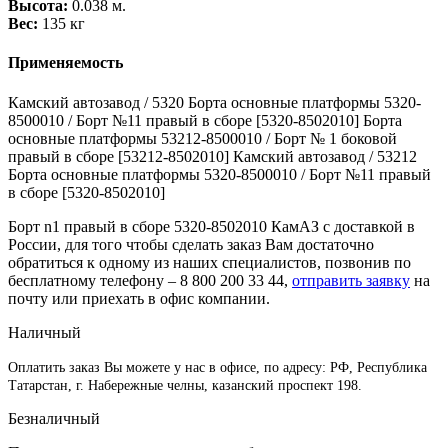
Высота:
0.038 м.
Вес:
135 кг
Применяемость
Камский автозавод / 5320 Борта основные платформы 5320-
8500010 / Борт №11 правый в сборе [5320-8502010] Борта
основные платформы 53212-8500010 / Борт № 1 боковой
правый в сборе [53212-8502010] Камский автозавод / 53212
Борта основные платформы 5320-8500010 / Борт №11 правый
в сборе [5320-8502010]
Борт n1 правый в сборе 5320-8502010 КамАЗ с доставкой в
России, для того чтобы сделать заказ Вам достаточно
обратиться к одному из наших специалистов, позвонив по
бесплатному телефону –
8 800 200 33 44
,
отправить заявку
на
почту или приехать в офис компании.
Наличный
Оплатить заказ Вы можете у нас в офисе, по адресу: РФ, Республика
Татарстан, г. Набережные челны, казанский проспект 198.
Безналичный