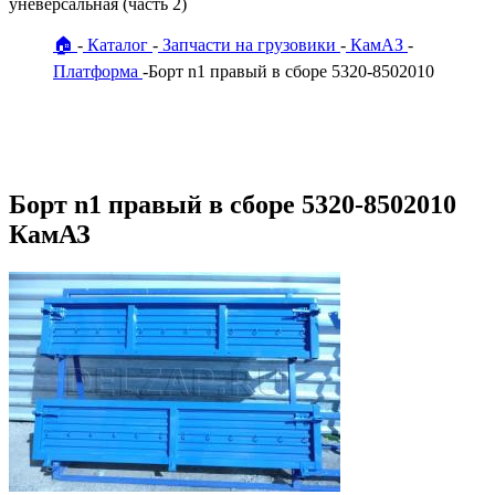
уневерсальная (часть 2)
🏠
Каталог
Запчасти на грузовики
КамАЗ
Платформа
Борт n1 правый в сборе 5320-8502010
Борт n1 правый в сборе 5320-8502010
КамАЗ