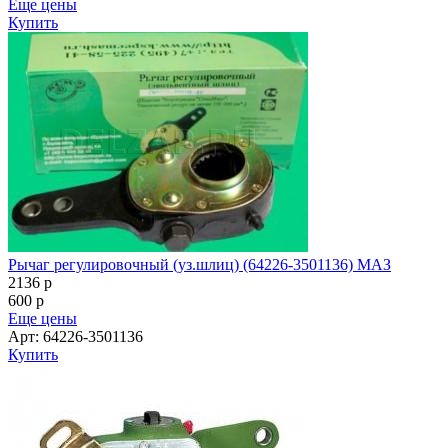
Еще цены
Купить
Рычаг регулировочный (уз.шлиц) (64226-3501136) МАЗ
2136
p
600
p
Еще цены
Арт: 64226-3501136
Купить