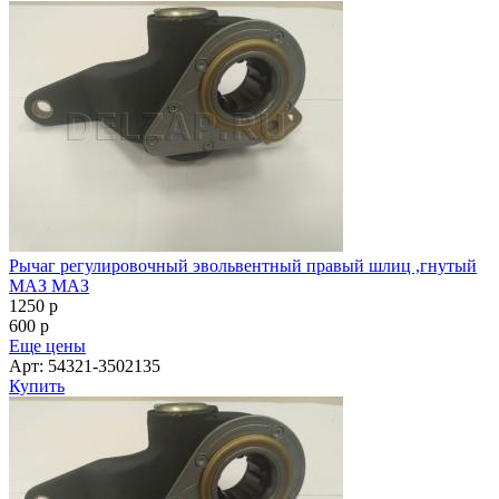
Рычаг регулировочный эвольвентный правый шлиц ,гнутый
МАЗ МАЗ
1250
p
600
p
Еще цены
Арт: 54321-3502135
Купить