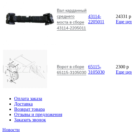
Вал карданный
среднего
43114-
24331
p
2205011
Еще це
моста в сборе
43114-2205011
Ворот в сборе
65115-
2300
p
3105030
Еще це
65115-3105030
Оплата заказа
Доставка
Возврат товара
Отзывы и предложения
Заказать звонок
Новости