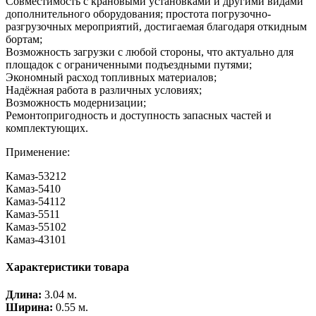
Совместимость с крановыми установками и другими видами
дополнительного оборудования; простота погрузочно-
разгрузочных мероприятий, достигаемая благодаря откидным
бортам;
Возможность загрузки с любой стороны, что актуально для
площадок с ограниченными подъездными путями;
Экономный расход топливных материалов;
Надёжная работа в различных условиях;
Возможность модернизации;
Ремонтопригодность и доступность запасных частей и
комплектующих.
Применение:
Камаз-53212
Камаз-5410
Камаз-54112
Камаз-5511
Камаз-55102
Камаз-43101
Характеристики товара
Длина:
3.04 м.
Ширина:
0.55 м.