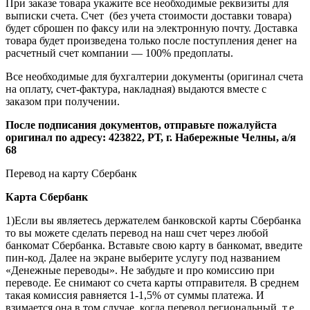
При заказе товара укажите все необходимые реквизиты для
выписки счета. Счет (без учета стоимости доставки товара)
будет сброшен по факсу или на электронную почту. Доставка
товара будет произведена только после поступления денег на
расчетный счет компании — 100% предоплаты.
Все необходимые для бухгалтерии документы (оригинал счета
на оплату, счет-фактура, накладная) выдаются вместе с
заказом при получении.
После подписания документов, отправьте пожалуйста
оригинал по адресу: 423822, РТ, г. Набережные Челны, а/я
68
Перевод на карту Сбербанк
Карта
Сбербанк
1)Если вы являетесь держателем банковской карты Сбербанка
то вы можете сделать перевод на наш счет через любой
банкомат Сбербанка. Вставьте свою карту в банкомат, введите
пин-код. Далее на экране выберите услугу под названием
«Денежные переводы». Не забудьте и про комиссию при
переводе. Ее снимают со счета карты отправителя. В среднем
такая комиссия равняется 1-1,5% от суммы платежа. И
взимается она в том случае, когда перевод региональный, т.е.