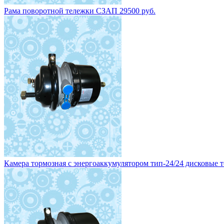
Рама поворотной тележки СЗАП 29500 руб.
Камера тормозная с энергоаккумулятором тип-24/24 дисковые то