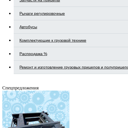
Запчасти на прицепы
Рычаги регулировочные
Автобусы
Комплектующие к грузовой технике
Распродажа %
Ремонт и изготовление грузовых прицепов и полуприцеп
Спецпредложения