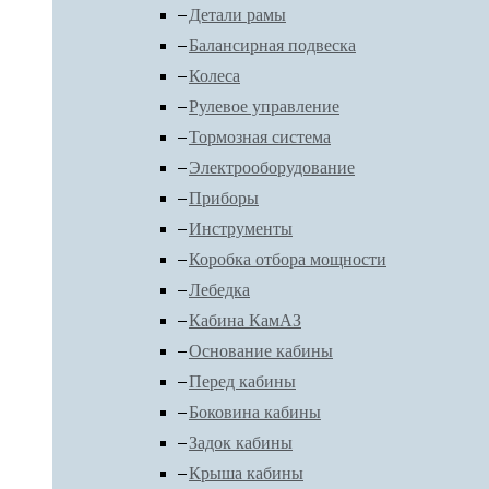
Детали рамы
Балансирная подвеска
Колеса
Рулевое управление
Тормозная система
Электрооборудование
Приборы
Инструменты
Коробка отбора мощности
Лебедка
Кабина КамАЗ
Основание кабины
Перед кабины
Боковина кабины
Задок кабины
Крыша кабины