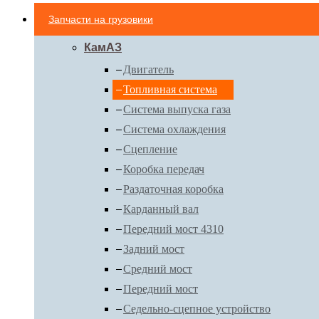
Запчасти на грузовики
КамАЗ
Двигатель
Топливная система
Система выпуска газа
Система охлаждения
Сцепление
Коробка передач
Раздаточная коробка
Карданный вал
Передний мост 4310
Задний мост
Средний мост
Передний мост
Седельно-сцепное устройство