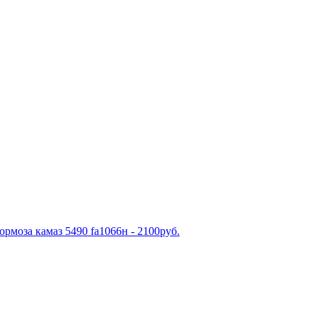
рмоза камаз 5490 fa1066н - 2100руб.