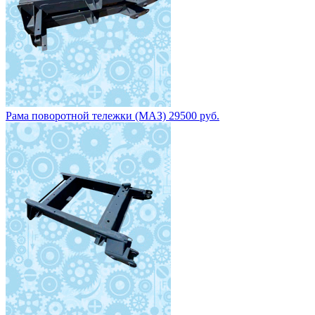
Рама поворотной тележки (МАЗ) 29500 руб.