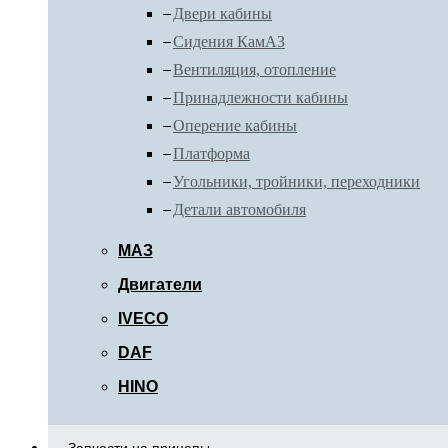
Двери кабины
Сидения КамАЗ
Вентиляция, отопление
Принадлежности кабины
Оперение кабины
Платформа
Угольники, тройники, переходники
Детали автомобиля
МАЗ
Двигатели
IVECO
DAF
HINO