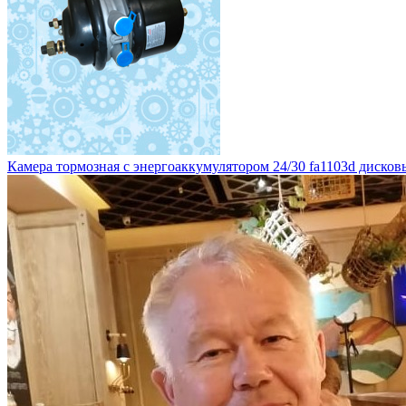
Камера тормозная с энергоаккумулятором 24/30 fa1103d дисковы