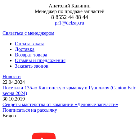
Анатолий Калинин
Менеджер по продаже запчастей
8 8552 44 88 44
pr1@delzap.ru
Cвязаться с менеджером
Оплата заказа
Доставка
Возврат товара
Отзывы и предложения
Заказать звонок
Новости
22.04.2024
Посетили 135-ю Кантонскую ярмарку в Гуанчжоу (Canton Fair
весна 2024)
30.10.2019
Секреты мастерства от компании «Деловые запчасти»
Подписаться на рассылку
Видео