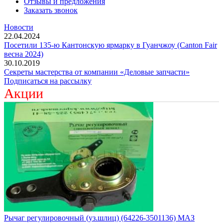
Отзывы и предложения
Заказать звонок
Новости
22.04.2024
Посетили 135-ю Кантонскую ярмарку в Гуанчжоу (Canton Fair
весна 2024)
30.10.2019
Секреты мастерства от компании «Деловые запчасти»
Подписаться на рассылку
Акции
Рычаг регулировочный (уз.шлиц) (64226-3501136) МАЗ