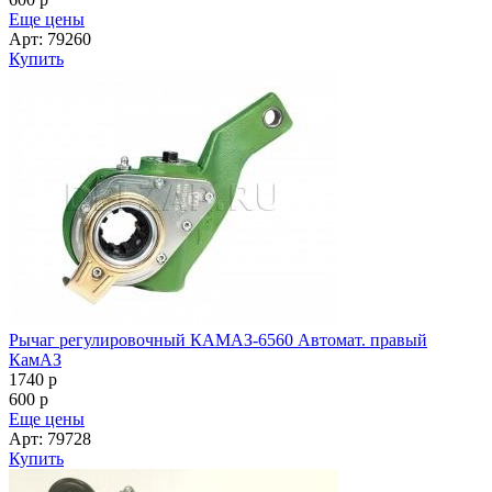
Еще цены
Арт: 79260
Купить
Рычаг регулировочный КАМАЗ-6560 Автомат. правый
КамАЗ
1740
p
600
p
Еще цены
Арт: 79728
Купить