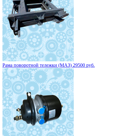
Рама поворотной тележки (МАЗ) 29500 руб.