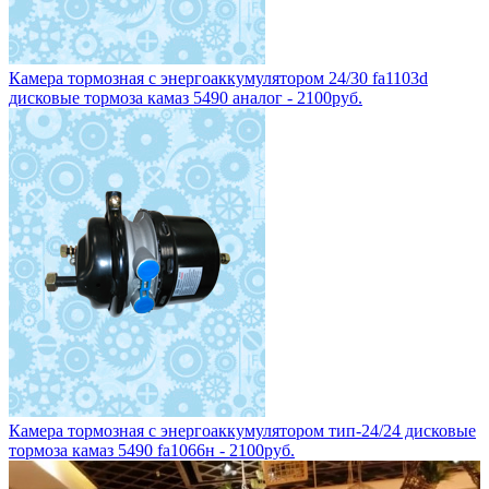
Камера тормозная с энергоаккумулятором 24/30 fa1103d
дисковые тормоза камаз 5490 аналог - 2100руб.
Камера тормозная с энергоаккумулятором тип-24/24 дисковые
тормоза камаз 5490 fa1066н - 2100руб.