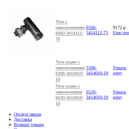
Тяга с
наконечниками
6560-
9172
p
3414112-75
Еще це
6560-3414112-
75
Тяга сошки с
наконечниками
5308-
Узнать
3414010-10
цену
5308-3414010-
10
Тяга сошки с
наконечником
6520-
Узнать
3414010-10
цену
6520-3414010-
10
Оплата заказа
Доставка
Возврат товара