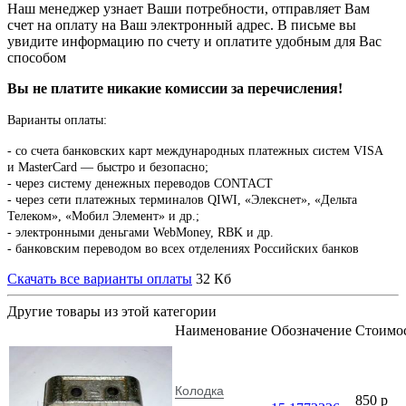
Наш менеджер узнает Ваши потребности, отправляет Вам
счет на оплату на Ваш электронный адрес. В письме вы
увидите информацию по счету и оплатите удобным для Вас
способом
Вы не платите никакие комиссии за перечисления!
Варианты оплаты:
-
со счета банковских карт международных платежных систем VISA
и MasterCard — быстро и безопасно;
- через систему денежных переводов CONTACT
- через сети платежных терминалов QIWI, «Элекснет», «Дельта
Телеком», «Мобил Элемент» и др.;
- электронными деньгами WebMoney, RBK и др.
- банковским переводом во всех отделениях Российских банков
Скачать все варианты оплаты
32 Кб
Другие товары из этой категории
Наименование
Обозначение
Стоимо
Колодка
850
p