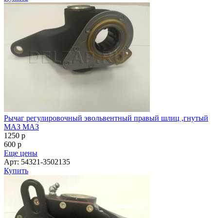
Рычаг регулировочный эвольвентный правый шлиц ,гнутый
МАЗ МАЗ
1250
p
600
p
Еще цены
Арт: 54321-3502135
Купить