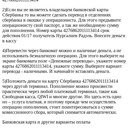
2)Если вы не являетесь владельцем банковской карты
Сбербанка то вы можете сделать перевод в отделениях
сбербанка в окошке у операциониста. Для этого предъявите
операционисту свой паспорт, а так же необходимую сумму
для пополнения. Номер карты 4276862011113414 срок
действия 01/17 получатель Нургалиев Радэль. Внесите деньги
в кассу
4)Перевести через банкомат можно и наличные деньги, а не
использовать безналичную операцию. Для этого выберите на
экране банкомата поле «Денежные переводы», укажите номер
карты 4276862011113414, укажите сумму. Выберите вариант
перевода - наличными. И начинайте вставлять деньги.
5)Положить деньги на карту Сбербанка 4276862011113414
через другой терминал. Пополнение можно произвести
практически через любой платежный терминал, такие как
Свободная касса, QIWI и многие другие. Но здесь есть одно
но – услуга платная, и поэтому прежде чем осуществлять
операцию пополнения, стоит поинтересоваться о сумме
комиссионного сбора, который снимается автоматически.
Банковская карта и другие варианты оплаты