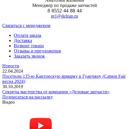
Анатолий Калинин
Менеджер по продаже запчастей
8 8552 44 88 44
pr1@delzap.ru
Cвязаться с менеджером
Оплата заказа
Доставка
Возврат товара
Отзывы и предложения
Заказать звонок
Новости
22.04.2024
Посетили 135-ю Кантонскую ярмарку в Гуанчжоу (Canton Fair
весна 2024)
30.10.2019
Секреты мастерства от компании «Деловые запчасти»
Подписаться на рассылку
Видео