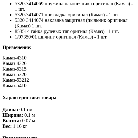
5320-3414069 пружина наконечника оригинал (Камаз) -
1 шт.
5320-3414071 прокладка оригинал (Камаз) - 1 шт.
5320-3414074 накладка защитная (пыльник оригинал
(Камаз) 1 шт.
853514 гайка рулевых тяг оригнал (Камаз) - 1 шт.
1/07350/01 шплинт оригинал (Камаз) - 1 шт.
Применение
:
Камаз-4310
Камаз-4326
Камаз-5315
Камаз-5320
Камаз-53212
Камаз-5410
Характеристики товара
Длина:
0.15 м
Ширина:
0.1 м
Высота:
0.07 м
Вес:
1.16 кг