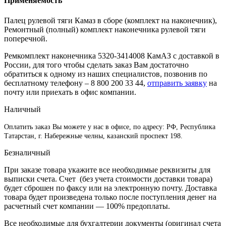
Применяемость
Палец рулевой тяги Камаз в сборе (комплект на наконечник),
Ремонтный (полный) комплект наконечника рулевой тяги
поперечной.
Ремкомплект наконечника 5320-3414008 КамАЗ с доставкой в
России, для того чтобы сделать заказ Вам достаточно
обратиться к одному из наших специалистов, позвонив по
бесплатному телефону –
8 800 200 33 44
,
отправить заявку
на
почту или приехать в офис компании.
Наличный
Оплатить заказ Вы можете у нас в офисе, по адресу: РФ, Республика
Татарстан, г. Набережные челны, казанский проспект 198.
Безналичный
При заказе товара укажите все необходимые реквизиты для
выписки счета. Счет (без учета стоимости доставки товара)
будет сброшен по факсу или на электронную почту. Доставка
товара будет произведена только после поступления денег на
расчетный счет компании — 100% предоплаты.
Все необходимые для бухгалтерии документы (оригинал счета