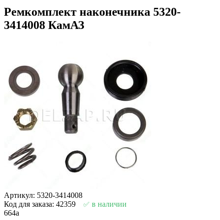
Ремкомплект наконечника 5320-
3414008 КамАЗ
Артикул: 5320-3414008
Код для заказа: 42359
в наличии
664
a