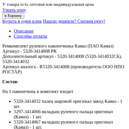
У товара есть оптовая или индивидуальная цена
Узнать цену
Купить в один клик
Нашли дешевле? Снизим цену!
Описание
Способы оплаты
Ремкомплект рулевого наконечника Камаз (ПАО Камаз)
Артикул - 5320-3414008 РК
Дополнительный артикул - 5320-3414008 (5320-3414032СБ),
5320-3414032
Артикул аналога - R5320-3414008 (производитель ООО НПО
РОСТАР)
Состав
:
На 1 наконечник в комплект входит
5320-3414032 палец шаровой оригинал завод Камаз - 1
шт.
5297-3414066 вкладыш рулевого пальца оригинал
(Камаз) - 1 шт.
5320-3414067 вкладыш рулевого пальца оригинал
(Камаз) - 1 шт.