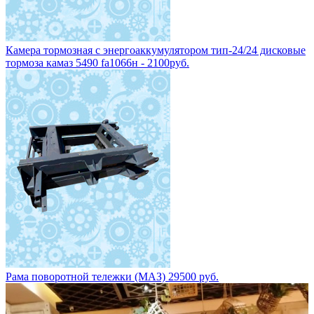
Камера тормозная с энергоаккумулятором тип-24/24 дисковые
тормоза камаз 5490 fa1066н - 2100руб.
Рама поворотной тележки (МАЗ) 29500 руб.