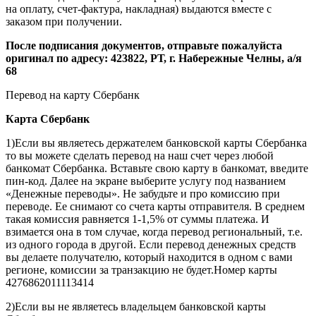
на оплату, счет-фактура, накладная) выдаются вместе с
заказом при получении.
После подписания документов, отправьте пожалуйста
оригинал по адресу: 423822, РТ, г. Набережные Челны, а/я
68
Перевод на карту Сбербанк
Карта
Сбербанк
1)Если вы являетесь держателем банковской карты Сбербанка
то вы можете сделать перевод на наш счет через любой
банкомат Сбербанка. Вставьте свою карту в банкомат, введите
пин-код. Далее на экране выберите услугу под названием
«Денежные переводы». Не забудьте и про комиссию при
переводе. Ее снимают со счета карты отправителя. В среднем
такая комиссия равняется 1-1,5% от суммы платежа. И
взимается она в том случае, когда перевод региональный, т.е.
из одного города в другой. Если перевод денежных средств
вы делаете получателю, который находится в одном с вами
регионе, комиссии за транзакцию не будет.Номер карты
4276862011113414
2)Если вы не являетесь владельцем банковской карты