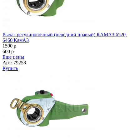
Рычаг регулировочный (передний правый) КАМАЗ 6520,
6460 КамАЗ
1590
p
600
p
Еще цены
Арт: 79258
Купить