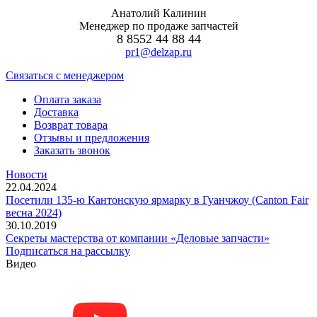
Анатолий Калинин
Менеджер по продаже запчастей
8 8552 44 88 44
pr1@delzap.ru
Cвязаться с менеджером
Оплата заказа
Доставка
Возврат товара
Отзывы и предложения
Заказать звонок
Новости
22.04.2024
Посетили 135-ю Кантонскую ярмарку в Гуанчжоу (Canton Fair
весна 2024)
30.10.2019
Секреты мастерства от компании «Деловые запчасти»
Подписаться на рассылку
Видео