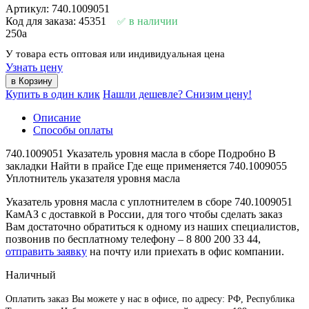
Артикул: 740.1009051
Код для заказа: 45351
в наличии
250
a
У товара есть оптовая или индивидуальная цена
Узнать цену
Купить в один клик
Нашли дешевле? Снизим цену!
Описание
Способы оплаты
740.1009051 Указатель уровня масла в сборе Подробно В
закладки Найти в прайсе Где еще применяется 740.1009055
Уплотнитель указателя уровня масла
Указатель уровня масла с уплотнителем в сборе 740.1009051
КамАЗ с доставкой в России, для того чтобы сделать заказ
Вам достаточно обратиться к одному из наших специалистов,
позвонив по бесплатному телефону –
8 800 200 33 44
,
отправить заявку
на почту или приехать в офис компании.
Наличный
Оплатить заказ Вы можете у нас в офисе, по адресу: РФ, Республика