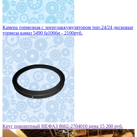
Камера тормозная с энергоаккумулятором тип-24/24 дисковые
тормоза камаз 5490 fa1066н - 2100руб.
Круг поворотный НЕФАЗ 8602-2704010 цена 15 200 руб.