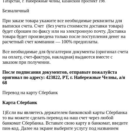
Татарстан, г. Набережные челны, казанский проспект 198.
Безналичный
При заказе товара укажите все необходимые реквизиты для
выписки счета. Счет (без учета стоимости доставки товара)
будет сброшен по факсу или на электронную почту. Доставка
товара будет произведена только после поступления денег на
расчетный счет компании — 100% предоплаты.
Все необходимые для бухгалтерии документы (оригинал счета
на оплату, счет-фактура, накладная) выдаются вместе с
заказом при получении.
После подписания документов, отправьте пожалуйста
оригинал по адресу: 423822, РТ, г. Набережные Челны, а/я
68
Перевод на карту Сбербанк
Карта
Сбербанк
1)Если вы являетесь держателем банковской карты Сбербанка
то вы можете сделать перевод на наш счет через любой
банкомат Сбербанка. Вставьте свою карту в банкомат, введите
пин-код. Далее на экране выберите услугу под названием