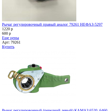
Рычаг регулировочный правый аналог 79261 НЕФАЗ-5297
1220
p
600
p
Еще цены
Арт: 79261
Купить
Рычаг регулировочный (передний левый) КАМАЗ 6520, 6460