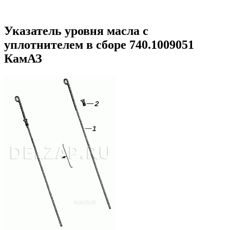
Указатель уровня масла с
уплотнителем в сборе 740.1009051
КамАЗ