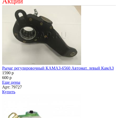
Акции
Рычаг регулировочный КАМАЗ-6560 Автомат. левый КамАЗ
1590
p
600
p
Еще цены
Арт: 79727
Купить