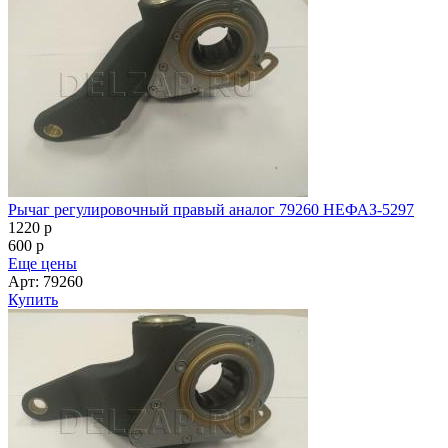
Рычаг регулировочный правый аналог 79260 НЕФАЗ-5297
1220
p
600
p
Еще цены
Арт: 79260
Купить