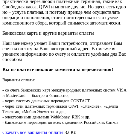
практически через любой платежный терминал, такие как
Свободная касса, QIWI и многие другие. Но здесь есть одно
но – услуга платная, и поэтому прежде чем осуществлять
операцию пополнения, стоит поинтересоваться о сумме
комиссионного сбора, который снимается автоматически.
Банковская карта и другие варианты оплаты
Наш менеджер узнает Ваши потребности, отправляет Вам
счет на оплату на Ваш электронный адрес. В письме вы
увидите информацию по счету и оплатите удобным для Вас
способом
Вы не платите никакие комиссии за перечисления!
Варианты оплаты:
-
со счета банковских карт международных платежных систем VISA
и MasterCard — быстро и безопасно;
- через систему денежных переводов CONTACT
- через сети платежных терминалов QIWI, «Элекснет», «Дельта
Телеком», «Мобил Элемент» и др.;
- электронными деньгами WebMoney, RBK и др.
- банковским переводом во всех отделениях Российских банков
Скачать все варианты оплаты
32 Кб