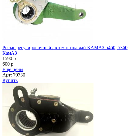
Рычаг регулировочный автомат правый КАМАЗ 5460, 5360
КамАЗ
1590
p
600
p
Еще цены
Арт: 79730
Купить