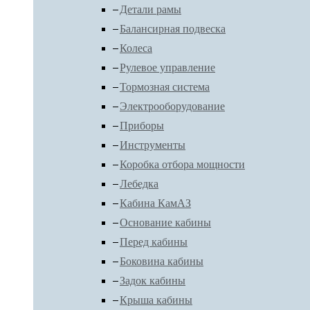
Детали рамы
Балансирная подвеска
Колеса
Рулевое управление
Тормозная система
Электрооборудование
Приборы
Инструменты
Коробка отбора мощности
Лебедка
Кабина КамАЗ
Основание кабины
Перед кабины
Боковина кабины
Задок кабины
Крыша кабины