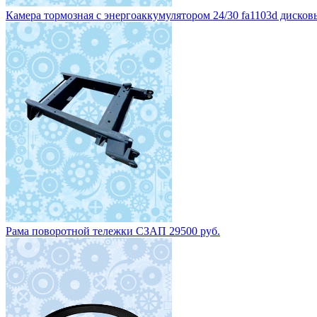
Камера тормозная с энергоаккумулятором 24/30 fa1103d дисковы
Рама поворотной тележки СЗАП 29500 руб.