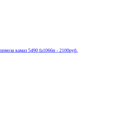
рмоза камаз 5490 fa1066н - 2100руб.