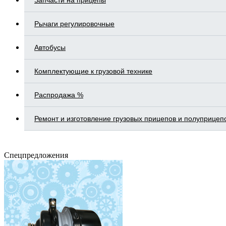
Запчасти на прицепы
Рычаги регулировочные
Автобусы
Комплектующие к грузовой технике
Распродажа %
Ремонт и изготовление грузовых прицепов и полуприцеп
Спецпредложения