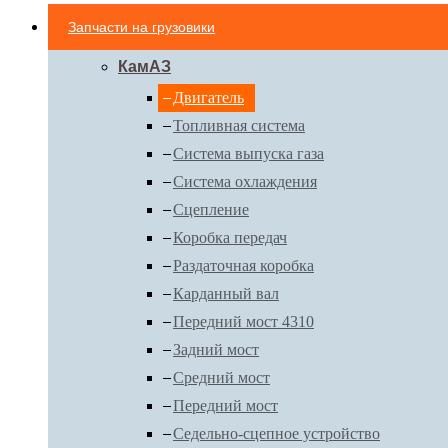
Запчасти на грузовики
КамАЗ
Двигатель
Топливная система
Система выпуска газа
Система охлаждения
Сцепление
Коробка передач
Раздаточная коробка
Карданный вал
Передний мост 4310
Задний мост
Средний мост
Передний мост
Седельно-сцепное устройство