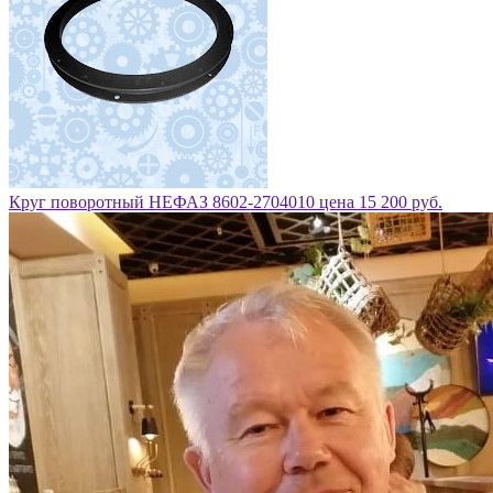
Круг поворотный НЕФАЗ 8602-2704010 цена 15 200 руб.