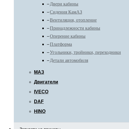
Двери кабины
Сидения КамАЗ
Вентиляция, отопление
Принадлежности кабины
Оперение кабины
Платформа
Угольники, тройники, переходники
Детали автомобиля
МАЗ
Двигатели
IVECO
DAF
HINO