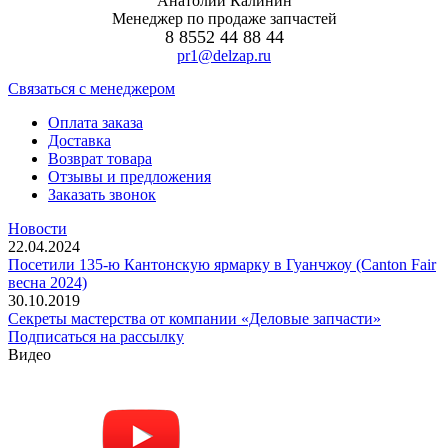
Анатолий Калинин
Менеджер по продаже запчастей
8 8552 44 88 44
pr1@delzap.ru
Cвязаться с менеджером
Оплата заказа
Доставка
Возврат товара
Отзывы и предложения
Заказать звонок
Новости
22.04.2024
Посетили 135-ю Кантонскую ярмарку в Гуанчжоу (Canton Fair
весна 2024)
30.10.2019
Секреты мастерства от компании «Деловые запчасти»
Подписаться на рассылку
Видео