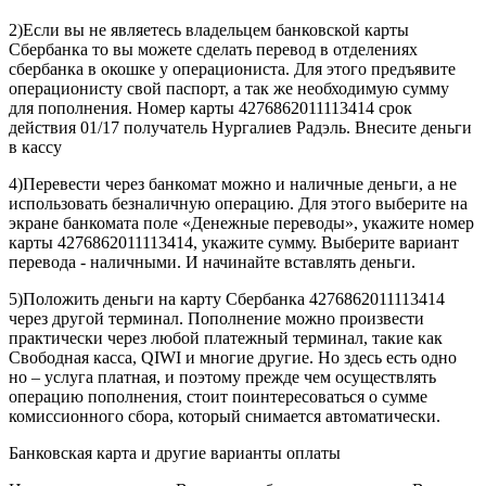
2)Если вы не являетесь владельцем банковской карты
Сбербанка то вы можете сделать перевод в отделениях
сбербанка в окошке у операциониста. Для этого предъявите
операционисту свой паспорт, а так же необходимую сумму
для пополнения. Номер карты 4276862011113414 срок
действия 01/17 получатель Нургалиев Радэль. Внесите деньги
в кассу
4)Перевести через банкомат можно и наличные деньги, а не
использовать безналичную операцию. Для этого выберите на
экране банкомата поле «Денежные переводы», укажите номер
карты 4276862011113414, укажите сумму. Выберите вариант
перевода - наличными. И начинайте вставлять деньги.
5)Положить деньги на карту Сбербанка 4276862011113414
через другой терминал. Пополнение можно произвести
практически через любой платежный терминал, такие как
Свободная касса, QIWI и многие другие. Но здесь есть одно
но – услуга платная, и поэтому прежде чем осуществлять
операцию пополнения, стоит поинтересоваться о сумме
комиссионного сбора, который снимается автоматически.
Банковская карта и другие варианты оплаты