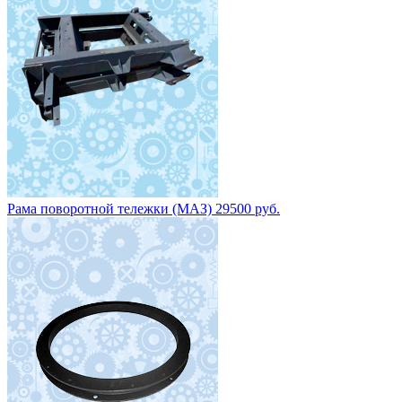
Рама поворотной тележки (МАЗ) 29500 руб.