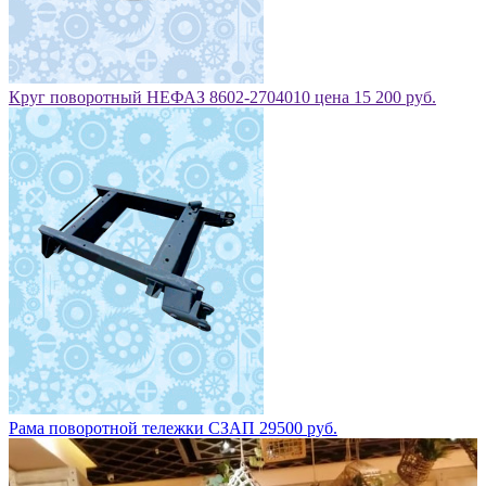
Круг поворотный НЕФАЗ 8602-2704010 цена 15 200 руб.
Рама поворотной тележки СЗАП 29500 руб.