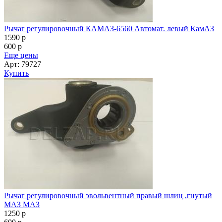
Рычаг регулировочный КАМАЗ-6560 Автомат. левый КамАЗ
1590
p
600
p
Еще цены
Арт: 79727
Купить
Рычаг регулировочный эвольвентный правый шлиц ,гнутый
МАЗ МАЗ
1250
p