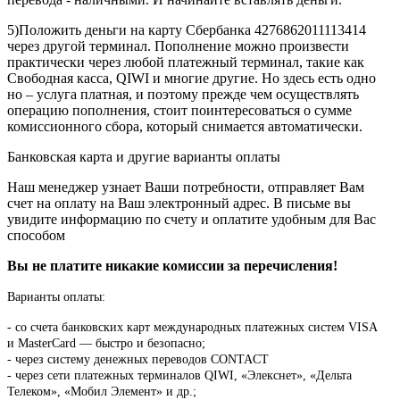
5)Положить деньги на карту Сбербанка 4276862011113414
через другой терминал. Пополнение можно произвести
практически через любой платежный терминал, такие как
Свободная касса, QIWI и многие другие. Но здесь есть одно
но – услуга платная, и поэтому прежде чем осуществлять
операцию пополнения, стоит поинтересоваться о сумме
комиссионного сбора, который снимается автоматически.
Банковская карта и другие варианты оплаты
Наш менеджер узнает Ваши потребности, отправляет Вам
счет на оплату на Ваш электронный адрес. В письме вы
увидите информацию по счету и оплатите удобным для Вас
способом
Вы не платите никакие комиссии за перечисления!
Варианты оплаты:
-
со счета банковских карт международных платежных систем VISA
и MasterCard — быстро и безопасно;
- через систему денежных переводов CONTACT
- через сети платежных терминалов QIWI, «Элекснет», «Дельта
Телеком», «Мобил Элемент» и др.;