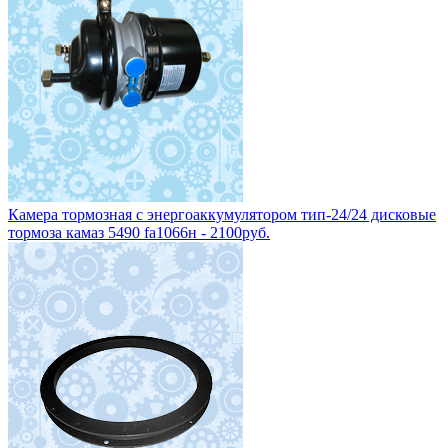
Камера тормозная с энергоаккумулятором тип-24/24 дисковые
тормоза камаз 5490 fa1066н - 2100руб.