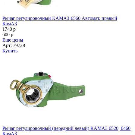
Рычаг регулировочный КАМАЗ-6560 Автомат. правый
КамАЗ
1740
p
600
p
Еще цены
Арт: 79728
Купить
Рычаг регулировочный (передний левый) КАМАЗ 6520, 6460
КамАЗ