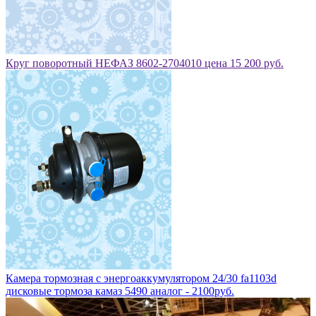
Круг поворотный НЕФАЗ 8602-2704010 цена 15 200 руб.
Камера тормозная с энергоаккумулятором 24/30 fa1103d
дисковые тормоза камаз 5490 аналог - 2100руб.