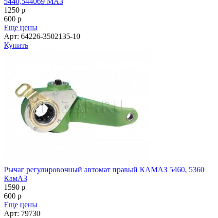
5440,544069 МАЗ
1250
p
600
p
Еще цены
Арт: 64226-3502135-10
Купить
Рычаг регулировочный автомат правый КАМАЗ 5460, 5360
КамАЗ
1590
p
600
p
Еще цены
Арт: 79730