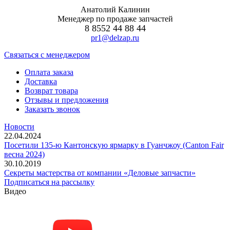
Анатолий Калинин
Менеджер по продаже запчастей
8 8552 44 88 44
pr1@delzap.ru
Cвязаться с менеджером
Оплата заказа
Доставка
Возврат товара
Отзывы и предложения
Заказать звонок
Новости
22.04.2024
Посетили 135-ю Кантонскую ярмарку в Гуанчжоу (Canton Fair
весна 2024)
30.10.2019
Секреты мастерства от компании «Деловые запчасти»
Подписаться на рассылку
Видео