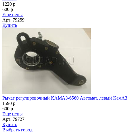
1220
p
600
p
Еще цены
Арт: 79259
Купить
Рычаг регулировочный КАМАЗ-6560 Автомат. левый КамАЗ
1590
p
600
p
Еще цены
Арт: 79727
Купить
Выбрать город