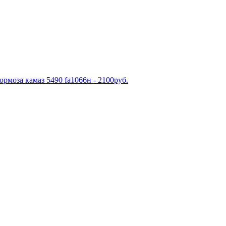
рмоза камаз 5490 fa1066н - 2100руб.