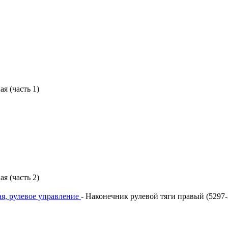
я (часть 1)
я (часть 2)
ая, рулевое управление
Наконечник рулевой тяги правый (5297-