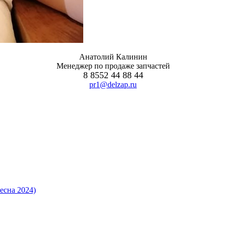
Анатолий Калинин
Менеджер по продаже запчастей
8 8552 44 88 44
pr1@delzap.ru
есна 2024)