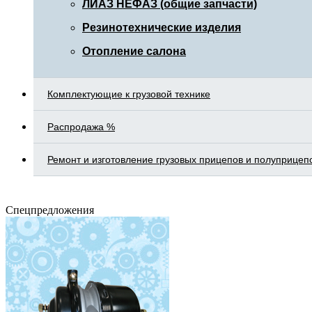
ЛИАЗ НЕФАЗ (общие запчасти)
Резинотехнические изделия
Отопление салона
Комплектующие к грузовой технике
Распродажа %
Ремонт и изготовление грузовых прицепов и полуприцеп
Спецпредложения