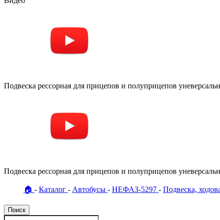
Видео
Подвеска рессорная для прицепов и полуприцепов уневерсальна
Подвеска рессорная для прицепов и полуприцепов уневерсальна
🏠
Каталог
Автобусы
НЕФАЗ-5297
Подвеска, ходов