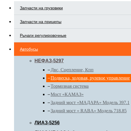
Запчасти на грузовики
Запчасти на прицепы
Рычаги регулировочные
Автобусы
НЕФАЗ-5297
Двс, Сцепление, Кпп
Подвеска, ходовая, рулевое управление
Тормозная система
Мост «КАМАЗ»
Задний мост «МАДАРА» Модель 397.1
Задний мост « RABA» Модель 718.85
ЛИАЗ-5256