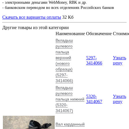
- электронными деньгами WebMoney, RBK и др.
- банковским переводом во всех отделениях Российских банков
Скачать все варианты оплаты
32 Кб
Другие товары из этой категории
Наименование
Обозначение
Стоимо
Вкладыш
рулевого
пальца
верхний
5297-
Узнать
3414066
цену
(нового
образца)
(5297-
3414066)
Вкладыш
рулевого
5320-
Узнать
пальца нижний
3414067
цену
(5320-
3414067)
Вал карданный