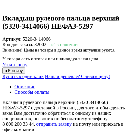
Вкладыш рулевого пальца верхний
(5320-3414066) НЕФАЗ-5297
Артикул: 5320-3414066
Код для заказа: 32002
в наличии
Внимание! Цены на товары в данное время актуализируются.
У товара есть оптовая или индивидуальная цена
Узнать цену
Купить в один клик
Нашли дешевле? Снизим цену!
Описание
Способы оплаты
Вкладыш рулевого пальца верхний (5320-3414066)
НЕФАЗ-5297 с доставкой в России, для того чтобы сделать
заказ Вам достаточно обратиться к одному из наших
специалистов, позвонив по бесплатному телефону –
8 800 200 33 44
,
отправить заявку
на почту или приехать в
офис компании.