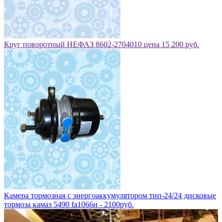
Круг поворотный НЕФАЗ 8602-2704010 цена 15 200 руб.
Камера тормозная с энергоаккумулятором тип-24/24 дисковые
тормоза камаз 5490 fa1066н - 2100руб.