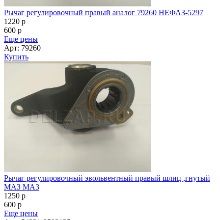
Рычаг регулировочный правый аналог 79260 НЕФАЗ-5297
1220
p
600
p
Еще цены
Арт: 79260
Купить
Рычаг регулировочный эвольвентный правый шлиц ,гнутый
МАЗ МАЗ
1250
p
600
p
Еще цены