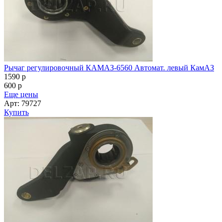
Рычаг регулировочный КАМАЗ-6560 Автомат. левый КамАЗ
1590
p
600
p
Еще цены
Арт: 79727
Купить