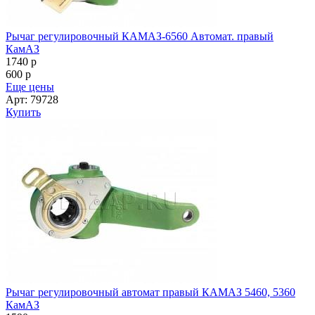
Рычаг регулировочный КАМАЗ-6560 Автомат. правый
КамАЗ
1740
p
600
p
Еще цены
Арт: 79728
Купить
Рычаг регулировочный автомат правый КАМАЗ 5460, 5360
КамАЗ