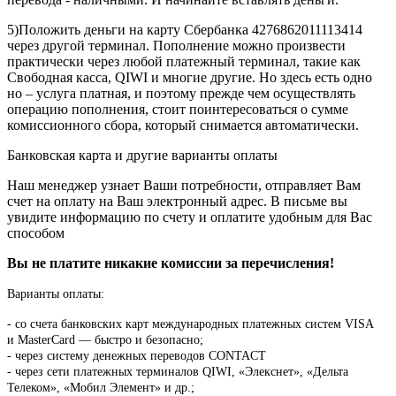
5)Положить деньги на карту Сбербанка 4276862011113414
через другой терминал. Пополнение можно произвести
практически через любой платежный терминал, такие как
Свободная касса, QIWI и многие другие. Но здесь есть одно
но – услуга платная, и поэтому прежде чем осуществлять
операцию пополнения, стоит поинтересоваться о сумме
комиссионного сбора, который снимается автоматически.
Банковская карта и другие варианты оплаты
Наш менеджер узнает Ваши потребности, отправляет Вам
счет на оплату на Ваш электронный адрес. В письме вы
увидите информацию по счету и оплатите удобным для Вас
способом
Вы не платите никакие комиссии за перечисления!
Варианты оплаты:
-
со счета банковских карт международных платежных систем VISA
и MasterCard — быстро и безопасно;
- через систему денежных переводов CONTACT
- через сети платежных терминалов QIWI, «Элекснет», «Дельта
Телеком», «Мобил Элемент» и др.;