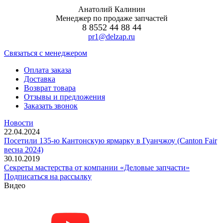
Анатолий Калинин
Менеджер по продаже запчастей
8 8552 44 88 44
pr1@delzap.ru
Cвязаться с менеджером
Оплата заказа
Доставка
Возврат товара
Отзывы и предложения
Заказать звонок
Новости
22.04.2024
Посетили 135-ю Кантонскую ярмарку в Гуанчжоу (Canton Fair
весна 2024)
30.10.2019
Секреты мастерства от компании «Деловые запчасти»
Подписаться на рассылку
Видео