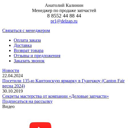
Анатолий Калинин
Менеджер по продаже запчастей
8 8552 44 88 44
pr1@delzap.ru
Cвязаться с менеджером
Оплата заказа
Доставка
Возврат товара
Отзывы и предложения
Заказать звонок
Новости
22.04.2024
Посетили 135-ю Кантонскую ярмарку в Гуанчжоу (Canton Fair
весна 2024)
30.10.2019
Секреты мастерства от компании «Деловые запчасти»
Подписаться на рассылку
Видео