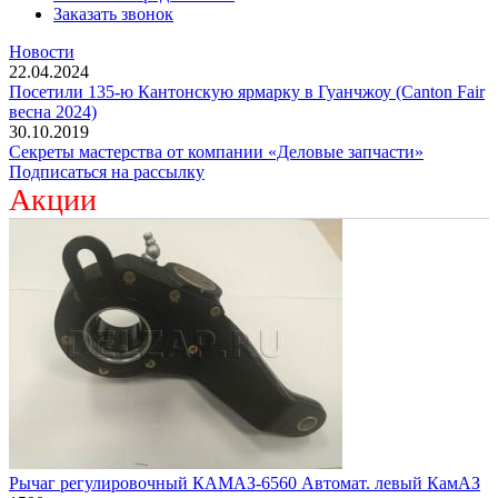
Заказать звонок
Новости
22.04.2024
Посетили 135-ю Кантонскую ярмарку в Гуанчжоу (Canton Fair
весна 2024)
30.10.2019
Секреты мастерства от компании «Деловые запчасти»
Подписаться на рассылку
Акции
Рычаг регулировочный КАМАЗ-6560 Автомат. левый КамАЗ