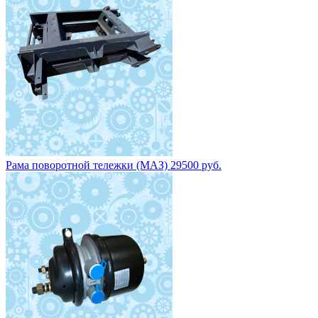
Рама поворотной тележки (МАЗ) 29500 руб.