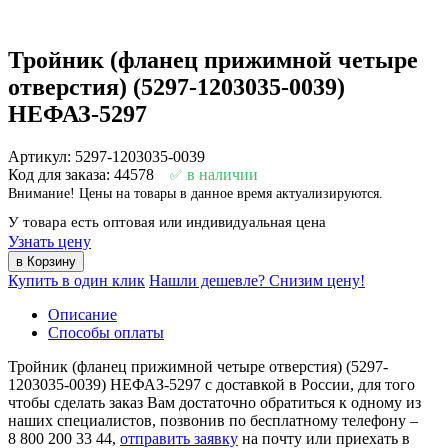
Тройник (фланец прижимной четыре
отверстия) (5297-1203035-0039)
НЕФАЗ-5297
Артикул: 5297-1203035-0039
Код для заказа: 44578
в наличии
Внимание! Цены на товары в данное время актуализируются.
У товара есть оптовая или индивидуальная цена
Узнать цену
Купить в один клик
Нашли дешевле? Снизим цену!
Описание
Способы оплаты
Тройник (фланец прижимной четыре отверстия) (5297-
1203035-0039) НЕФАЗ-5297 с доставкой в России, для того
чтобы сделать заказ Вам достаточно обратиться к одному из
наших специалистов, позвонив по бесплатному телефону –
8 800 200 33 44
,
отправить заявку
на почту или приехать в