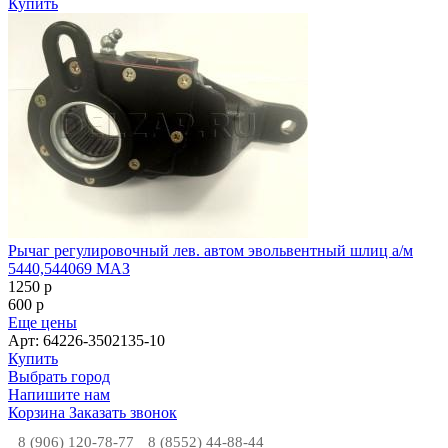
Купить
Рычаг регулировочный лев. автом эвольвентный шлиц а/м
5440,544069 МАЗ
1250
p
600
p
Еще цены
Арт: 64226-3502135-10
Купить
Выбрать город
Напишите нам
Корзина
Заказать звонок
8 (906) 120-78-77
8 (8552) 44-88-44