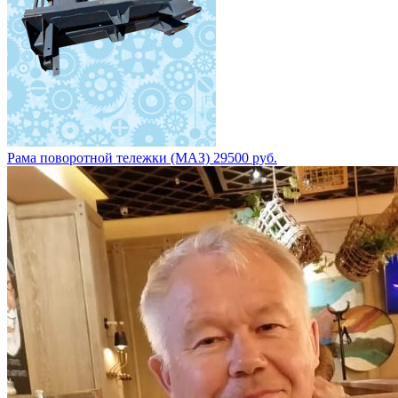
Рама поворотной тележки (МАЗ) 29500 руб.