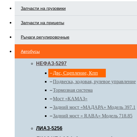
Запчасти на грузовики
Запчасти на прицепы
Рычаги регулировочные
Автобусы
НЕФАЗ-5297
Двс, Сцепление, Кпп
Подвеска, ходовая, рулевое управление
Тормозная система
Мост «КАМАЗ»
Задний мост «МАДАРА» Модель 397.1
Задний мост « RABA» Модель 718.85
ЛИАЗ-5256