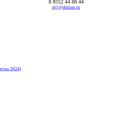
8 8552 44 88 44
pr1@delzap.ru
есна 2024)