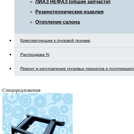
ЛИАЗ НЕФАЗ (общие запчасти)
Резинотехнические изделия
Отопление салона
Комплектующие к грузовой технике
Распродажа %
Ремонт и изготовление грузовых прицепов и полуприцеп
Спецпредложения