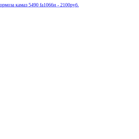
рмоза камаз 5490 fa1066н - 2100руб.