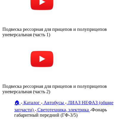
Подвеска рессорная для прицепов и полуприцепов
уневерсальная (часть 1)
Подвеска рессорная для прицепов и полуприцепов
уневерсальная (часть 2)
🏠
Каталог
Автобусы
ЛИАЗ НЕФАЗ (общие
запчасти)
Светотехника, электрика
Фонарь
габаритный передний (ГФ-3/5)