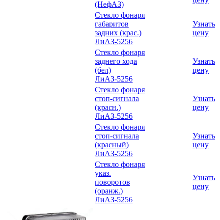
(НефАЗ)
Стекло фонаря
габаритов
Узнать
задних (крас.)
цену
ЛиАЗ-5256
Стекло фонаря
заднего хода
Узнать
(бел)
цену
ЛиАЗ-5256
Стекло фонаря
стоп-сигнала
Узнать
(красн.)
цену
ЛиАЗ-5256
Стекло фонаря
стоп-сигнала
Узнать
(красный)
цену
ЛиАЗ-5256
Стекло фонаря
указ.
Узнать
поворотов
цену
(оранж.)
ЛиАЗ-5256