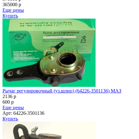
365000
p
Еще цены
Купить
Рычаг регулировочный (уз.шлиц) (64226-3501136) МАЗ
2136
p
600
p
Еще цены
Арт: 64226-3501136
Купить