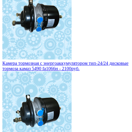
Камера тормозная с энергоаккумулятором тип-24/24 дисковые
тормоза камаз 5490 fa1066н - 2100руб.