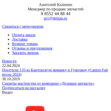
Анатолий Калинин
Менеджер по продаже запчастей
8 8552 44 88 44
pr1@delzap.ru
Cвязаться с менеджером
Оплата заказа
Доставка
Возврат товара
Отзывы и предложения
Заказать звонок
Новости
22.04.2024
Посетили 135-ю Кантонскую ярмарку в Гуанчжоу (Canton Fair
весна 2024)
30.10.2019
Секреты мастерства от компании «Деловые запчасти»
Подписаться на рассылку
Видео