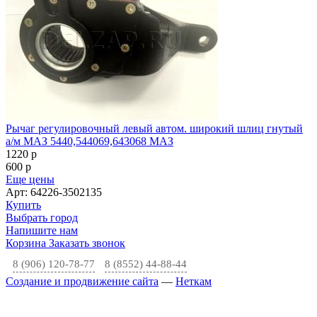
Рычаг регулировочный левый автом. широкий шлиц гнутый
а/м МАЗ 5440,544069,643068 МАЗ
1220
p
600
p
Еще цены
Арт: 64226-3502135
Купить
Выбрать город
Напишите нам
Корзина
Заказать звонок
8 (906) 120-78-77
8 (8552) 44-88-44
Создание и продвижение сайта
—
Неткам