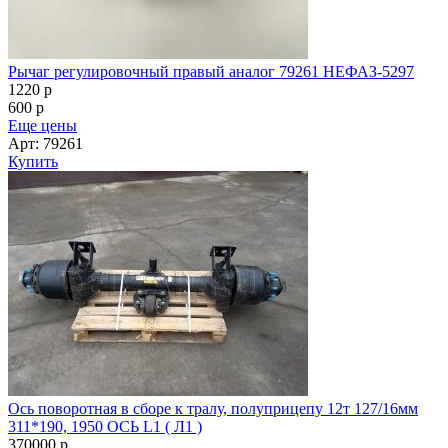
Рычаг регулировочный правый аналог 79261 НЕФАЗ-5297
1220
p
600
p
Еще цены
Арт: 79261
Купить
Ось поворотная в сборе к тралу, полуприцепу 12т 127/16мм
311*190, 1950 ОСЬ L1 ( Л1 )
370000
p