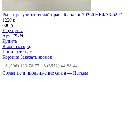
Рычаг регулировочный правый аналог 79260 НЕФАЗ-5297
1220
p
600
p
Еще цены
Арт: 79260
Купить
Выбрать город
Напишите нам
Корзина
Заказать звонок
8 (906) 120-78-77
8 (8552) 44-88-44
Создание и продвижение сайта
—
Неткам