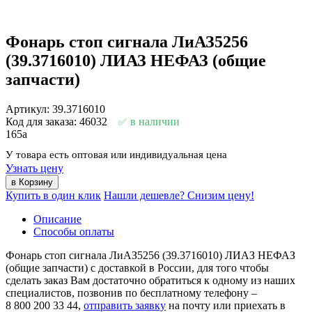
Фонарь стоп сигнала ЛиАЗ5256
(39.3716010) ЛИАЗ НЕФАЗ (общие
запчасти)
Артикул: 39.3716010
Код для заказа: 46032
в наличии
165
a
У товара есть оптовая или индивидуальная цена
Узнать цену
Купить в один клик
Нашли дешевле? Снизим цену!
Описание
Способы оплаты
Фонарь стоп сигнала ЛиАЗ5256 (39.3716010) ЛИАЗ НЕФАЗ
(общие запчасти) с доставкой в России, для того чтобы
сделать заказ Вам достаточно обратиться к одному из наших
специалистов, позвонив по бесплатному телефону –
8 800 200 33 44
,
отправить заявку
на почту или приехать в