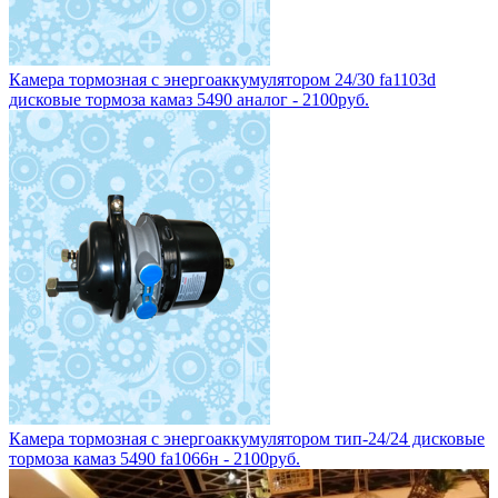
Камера тормозная с энергоаккумулятором 24/30 fa1103d
дисковые тормоза камаз 5490 аналог - 2100руб.
Камера тормозная с энергоаккумулятором тип-24/24 дисковые
тормоза камаз 5490 fa1066н - 2100руб.