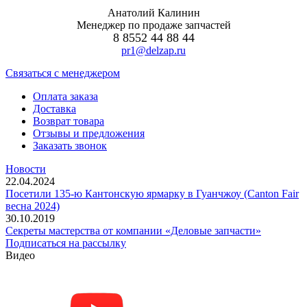
Анатолий Калинин
Менеджер по продаже запчастей
8 8552 44 88 44
pr1@delzap.ru
Cвязаться с менеджером
Оплата заказа
Доставка
Возврат товара
Отзывы и предложения
Заказать звонок
Новости
22.04.2024
Посетили 135-ю Кантонскую ярмарку в Гуанчжоу (Canton Fair
весна 2024)
30.10.2019
Секреты мастерства от компании «Деловые запчасти»
Подписаться на рассылку
Видео