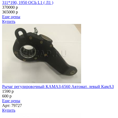
311*190, 1950 ОСЬ L1 ( Л1 )
370000
p
365000
p
Еще цены
Купить
Рычаг регулировочный КАМАЗ-6560 Автомат. левый КамАЗ
1590
p
600
p
Еще цены
Арт: 79727
Купить