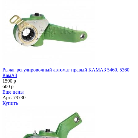
Рычаг регулировочный автомат правый КАМАЗ 5460, 5360
КамАЗ
1590
p
600
p
Еще цены
Арт: 79730
Купить