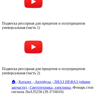
Подвеска рессорная для прицепов и полуприцепов
уневерсальная (часть 1)
Подвеска рессорная для прицепов и полуприцепов
уневерсальная (часть 2)
🏠
Каталог
Автобусы
ЛИАЗ НЕФАЗ (общие
запчасти)
Светотехника, электрика
Фонарь стоп
сигнала ЛиАЗ5256 (39.3716010)