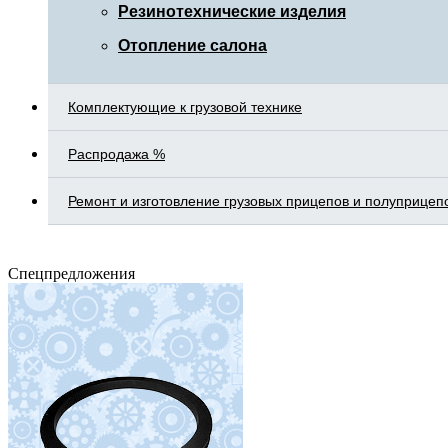
Резинотехнические изделия
Отопление салона
Комплектующие к грузовой технике
Распродажа %
Ремонт и изготовление грузовых прицепов и полуприцеп
Спецпредложения