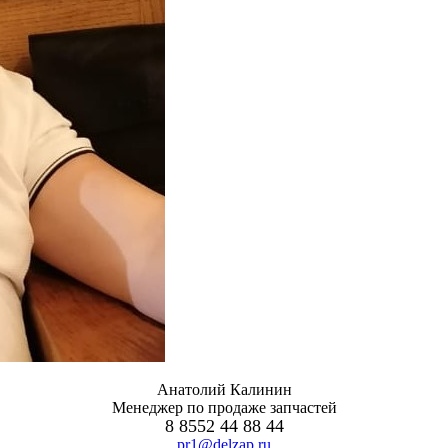
Анатолий Калинин
Менеджер по продаже запчастей
8 8552 44 88 44
pr1@delzap.ru