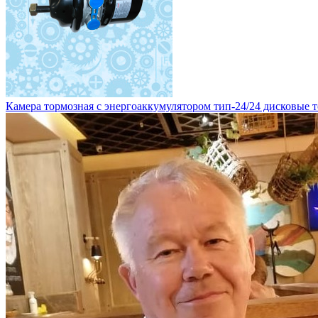
Камера тормозная с энергоаккумулятором тип-24/24 дисковые то