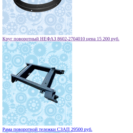
Круг поворотный НЕФАЗ 8602-2704010 цена 15 200 руб.
Рама поворотной тележки СЗАП 29500 руб.