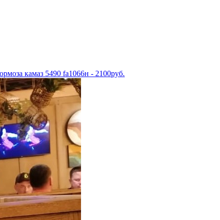
рмоза камаз 5490 fa1066н - 2100руб.