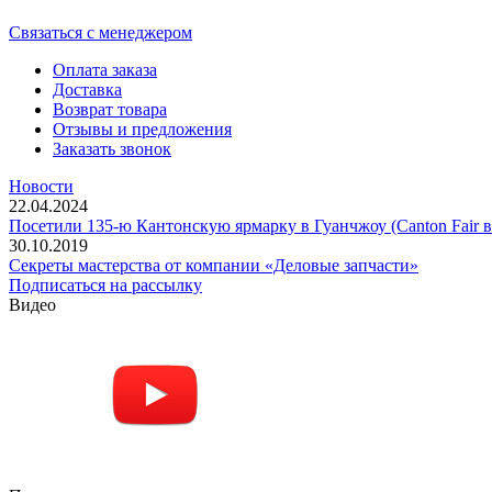
Cвязаться с менеджером
Оплата заказа
Доставка
Возврат товара
Отзывы и предложения
Заказать звонок
Новости
22.04.2024
Посетили 135-ю Кантонскую ярмарку в Гуанчжоу (Canton Fair в
30.10.2019
Секреты мастерства от компании «Деловые запчасти»
Подписаться на рассылку
Видео