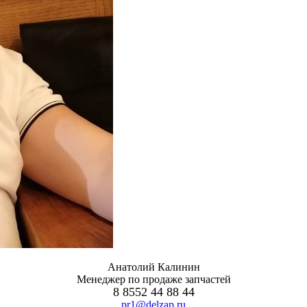
Анатолий Калинин
Менеджер по продаже запчастей
8 8552 44 88 44
pr1@delzap.ru