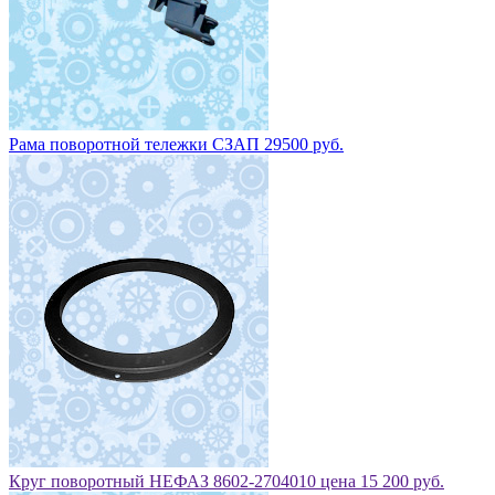
Рама поворотной тележки СЗАП 29500 руб.
Круг поворотный НЕФАЗ 8602-2704010 цена 15 200 руб.