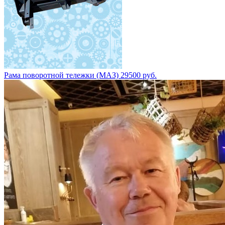
Рама поворотной тележки (МАЗ) 29500 руб.