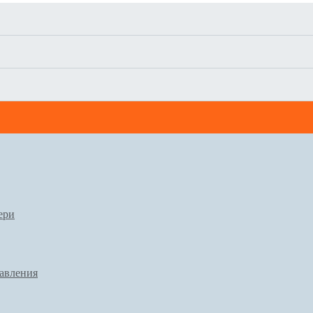
ери
авления