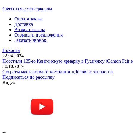
Cвязаться с менеджером
Оплата заказа
Доставка
Возврат товара
Отзывы и предложения
Заказать звонок
Новости
22.04.2024
Посетили 135-ю Кантонскую ярмарку в Гуанчжоу (Canton Fair в
30.10.2019
Секреты мастерства от компании «Деловые запчасти»
Подписаться на рассылку
Видео