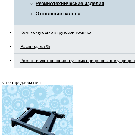
Резинотехнические изделия
Отопление салона
Комплектующие к грузовой технике
Распродажа %
Ремонт и изготовление грузовых прицепов и полуприцеп
Спецпредложения