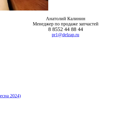
Анатолий Калинин
Менеджер по продаже запчастей
8 8552 44 88 44
pr1@delzap.ru
есна 2024)