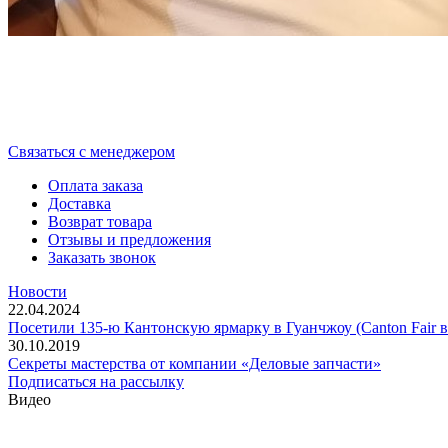
Cвязаться с менеджером
Оплата заказа
Доставка
Возврат товара
Отзывы и предложения
Заказать звонок
Новости
22.04.2024
Посетили 135-ю Кантонскую ярмарку в Гуанчжоу (Canton Fair в
30.10.2019
Секреты мастерства от компании «Деловые запчасти»
Подписаться на рассылку
Видео