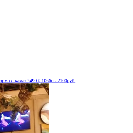
рмоза камаз 5490 fa1066н - 2100руб.