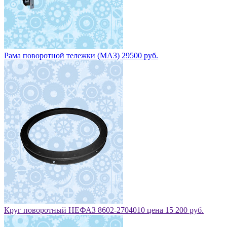
Рама поворотной тележки (МАЗ) 29500 руб.
Круг поворотный НЕФАЗ 8602-2704010 цена 15 200 руб.