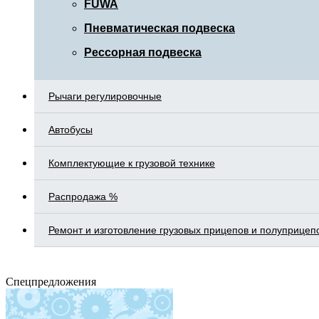
FUWA
Пневматическая подвеска
Рессорная подвеска
Рычаги регулировочные
Автобусы
Комплектующие к грузовой технике
Распродажа %
Ремонт и изготовление грузовых прицепов и полуприцеп
Спецпредложения