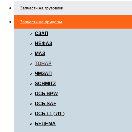
Запчасти на грузовики
Запчасти на прицепы
СЗАП
НЕФАЗ
МАЗ
ТОНАР
ЧМЗАП
SCHMITZ
ОСЬ BPW
ОСЬ SAF
ОСЬ L1 ( Л1 )
БЕЦЕМА