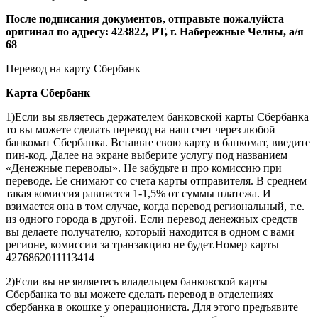
После подписания документов, отправьте пожалуйста
оригинал по адресу: 423822, РТ, г. Набережные Челны, а/я
68
Перевод на карту Сбербанк
Карта
Сбербанк
1)Если вы являетесь держателем банковской карты Сбербанка
то вы можете сделать перевод на наш счет через любой
банкомат Сбербанка. Вставьте свою карту в банкомат, введите
пин-код. Далее на экране выберите услугу под названием
«Денежные переводы». Не забудьте и про комиссию при
переводе. Ее снимают со счета карты отправителя. В среднем
такая комиссия равняется 1-1,5% от суммы платежа. И
взимается она в том случае, когда перевод региональный, т.е.
из одного города в другой. Если перевод денежных средств
вы делаете получателю, который находится в одном с вами
регионе, комиссии за транзакцию не будет.Номер карты
4276862011113414
2)Если вы не являетесь владельцем банковской карты
Сбербанка то вы можете сделать перевод в отделениях
сбербанка в окошке у операциониста. Для этого предъявите