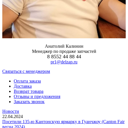
Анатолий Калинин
Менеджер по продаже запчастей
8 8552 44 88 44
pr1@delzap.ru
Cвязаться с менеджером
Оплата заказа
Доставка
Возврат товара
Отзывы и предложения
Заказать звонок
Новости
22.04.2024
Посетили 135-ю Кантонскую ярмарку в Гуанчжоу (Canton Fair
весна 2024)