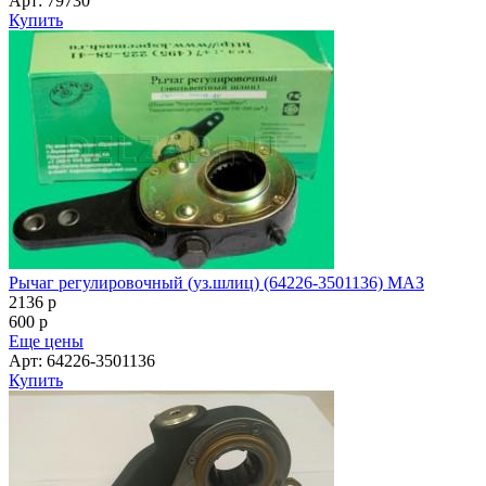
Арт: 79730
Купить
Рычаг регулировочный (уз.шлиц) (64226-3501136) МАЗ
2136
p
600
p
Еще цены
Арт: 64226-3501136
Купить