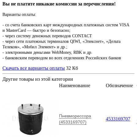
Вы не платите никакие комиссии за перечисления!
Варианты оплаты:
-
со счета банковских карт международных платежных систем VISA
и MasterCard — быстро и безопасно;
- через систему денежных переводов CONTACT
- через сети платежных терминалов QIWI, «Элекснет», «Дельта
Телеком», «Мобил Элемент» и др.;
- электронными деньгами WebMoney, RBK и др.
- банковским переводом во всех отделениях Российских банков
Скачать все варианты оплаты
32 Кб
Другие товары из этой категории
Наименование
Обозначение
Пневморессора
4533169707
(4533169707)