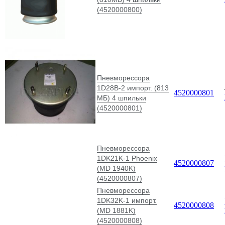
(4520000800)
Пневморессора
1D28B-2 импорт. (813
4520000801
МБ) 4 шпильки
(4520000801)
Пневморессора
1DK21K-1 Phoenix
4520000807
(MD 1940K)
(4520000807)
Пневморессора
1DK32K-1 импорт.
4520000808
(MD 1881K)
(4520000808)