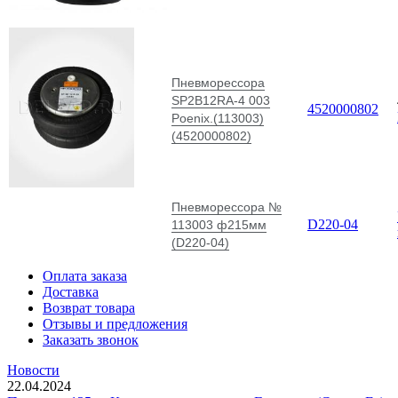
Пневморессора
SP2B12RA-4 003
4520000802
Poenix.(113003)
(4520000802)
Пневморессора №
D220-04
113003 ф215мм
(D220-04)
Оплата заказа
Доставка
Возврат товара
Отзывы и предложения
Заказать звонок
Новости
22.04.2024