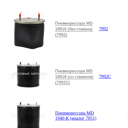
Пневморессора MD
7992
1881К (без стакана)
(7992)
Пневморессора MD
7992С
1881К (со стаканом)
(7992С)
Пневморессора MD
1940-К (аналог 7051)