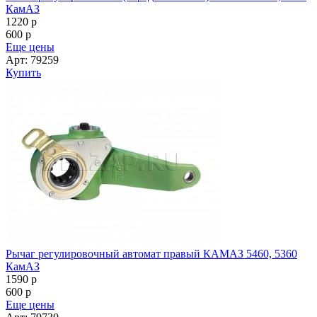
КамАЗ
1220
p
600
p
Еще цены
Арт: 79259
Купить
Рычаг регулировочный автомат правый КАМАЗ 5460, 5360
КамАЗ
1590
p
600
p
Еще цены