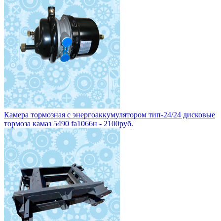
Камера тормозная с энергоаккумулятором тип-24/24 дисковые
тормоза камаз 5490 fa1066н - 2100руб.