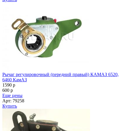
Рычаг регулировочный (передний правый) КАМАЗ 6520,
6460 КамАЗ
1590
p
600
p
Еще цены
Арт: 79258
Купить