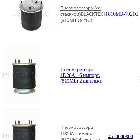
Пневморессора (со
810МВ-7921С
стаканом)BLACKTECH
(810МВ-7921С)
Пневморессора
1D28A-16 импорт.
(810МБ) 2 шпильки
Пневморессора
1D28A-2 импорт.
4520000800
(810МБ) 4 шпильки