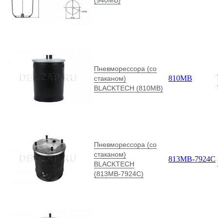
Пневморессора (со
810MB
стаканом)
BLACKTECH (810MB)
Пневморессора (со
стаканом)
813МВ-7924С
BLACKTECH
(813МВ-7924С)