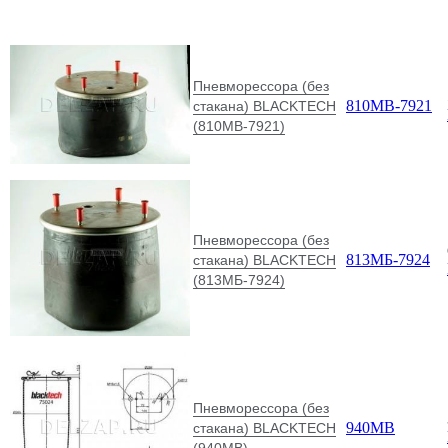
Пневморессора (без
810MB-7921
стакана) BLACKTECH
(810MB-7921)
Пневморессора (без
813МБ-7924
стакана) BLACKTECH
(813МБ-7924)
Пневморессора (без
940МВ
стакана) BLACKTECH
(940МВ)