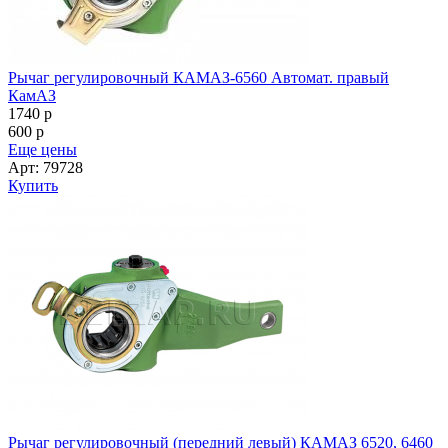
Рычаг регулировочный КАМАЗ-6560 Автомат. правый
КамАЗ
1740
p
600
p
Еще цены
Арт: 79728
Купить
Рычаг регулировочный (передний левый) КАМАЗ 6520, 6460