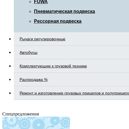
FUWA
Пневматическая подвеска
Рессорная подвеска
Рычаги регулировочные
Автобусы
Комплектующие к грузовой технике
Распродажа %
Ремонт и изготовление грузовых прицепов и полуприцеп
Спецпредложения