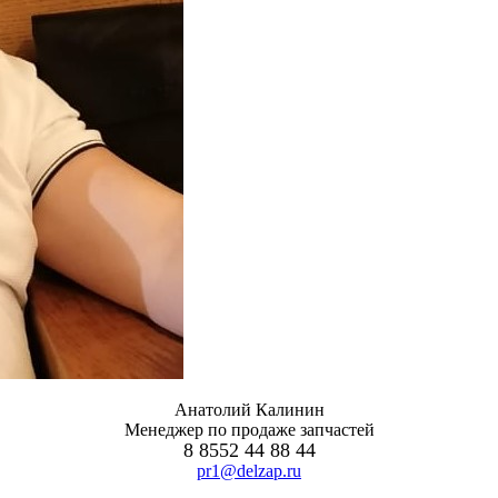
Анатолий Калинин
Менеджер по продаже запчастей
8 8552 44 88 44
pr1@delzap.ru
есна 2024)