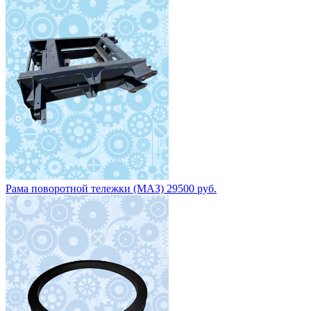
Круг поворотный НЕФАЗ 8602-2704010 цена 15 200 руб.