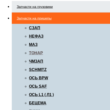
Запчасти на грузовики
Запчасти на прицепы
СЗАП
НЕФАЗ
МАЗ
ТОНАР
ЧМЗАП
SCHMITZ
ОСЬ BPW
ОСЬ SAF
ОСЬ L1 ( Л1 )
БЕЦЕМА