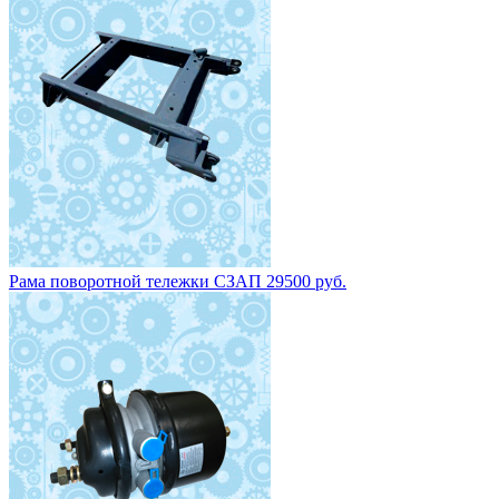
Камера тормозная с энергоаккумулятором 24/30 fa1103d дисковы