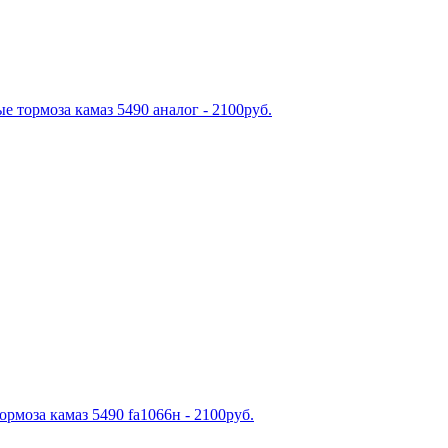
рмоза камаз 5490 fa1066н - 2100руб.