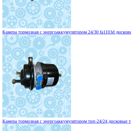
Камера тормозная с энергоаккумулятором тип-24/24 дисковые то
Рама поворотной тележки (МАЗ) 29500 руб.