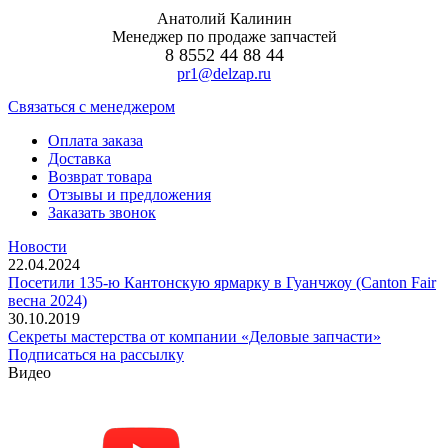
Анатолий Калинин
Менеджер по продаже запчастей
8 8552 44 88 44
pr1@delzap.ru
Cвязаться с менеджером
Оплата заказа
Доставка
Возврат товара
Отзывы и предложения
Заказать звонок
Новости
22.04.2024
Посетили 135-ю Кантонскую ярмарку в Гуанчжоу (Canton Fair
весна 2024)
30.10.2019
Секреты мастерства от компании «Деловые запчасти»
Подписаться на рассылку
Видео