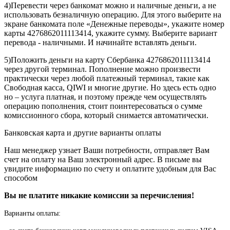
4)Перевести через банкомат можно и наличные деньги, а не
использовать безналичную операцию. Для этого выберите на
экране банкомата поле «Денежные переводы», укажите номер
карты 4276862011113414, укажите сумму. Выберите вариант
перевода - наличными. И начинайте вставлять деньги.
5)Положить деньги на карту Сбербанка 4276862011113414
через другой терминал. Пополнение можно произвести
практически через любой платежный терминал, такие как
Свободная касса, QIWI и многие другие. Но здесь есть одно
но – услуга платная, и поэтому прежде чем осуществлять
операцию пополнения, стоит поинтересоваться о сумме
комиссионного сбора, который снимается автоматически.
Банковская карта и другие варианты оплаты
Наш менеджер узнает Ваши потребности, отправляет Вам
счет на оплату на Ваш электронный адрес. В письме вы
увидите информацию по счету и оплатите удобным для Вас
способом
Вы не платите никакие комиссии за перечисления!
Варианты оплаты: