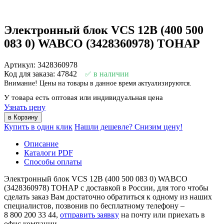
Электронный блок VCS 12B (400 500
083 0) WABCO (3428360978) ТОНАР
Артикул: 3428360978
Код для заказа: 47842
в наличии
Внимание! Цены на товары в данное время актуализируются.
У товара есть оптовая или индивидуальная цена
Узнать цену
Купить в один клик
Нашли дешевле? Снизим цену!
Описание
Каталоги PDF
Способы оплаты
Электронный блок VCS 12B (400 500 083 0) WABCO
(3428360978) ТОНАР с доставкой в России, для того чтобы
сделать заказ Вам достаточно обратиться к одному из наших
специалистов, позвонив по бесплатному телефону –
8 800 200 33 44
,
отправить заявку
на почту или приехать в
офис компании.