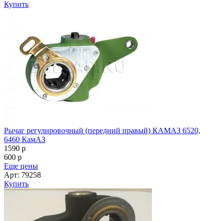
Купить
Рычаг регулировочный (передний правый) КАМАЗ 6520,
6460 КамАЗ
1590
p
600
p
Еще цены
Арт: 79258
Купить