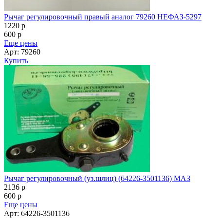
Рычаг регулировочный правый аналог 79260 НЕФАЗ-5297
1220
p
600
p
Еще цены
Арт: 79260
Купить
Рычаг регулировочный (уз.шлиц) (64226-3501136) МАЗ
2136
p
600
p
Еще цены
Арт: 64226-3501136