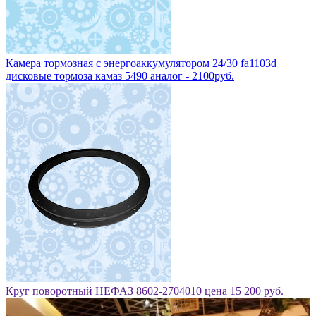
Камера тормозная с энергоаккумулятором 24/30 fa1103d
дисковые тормоза камаз 5490 аналог - 2100руб.
Круг поворотный НЕФАЗ 8602-2704010 цена 15 200 руб.