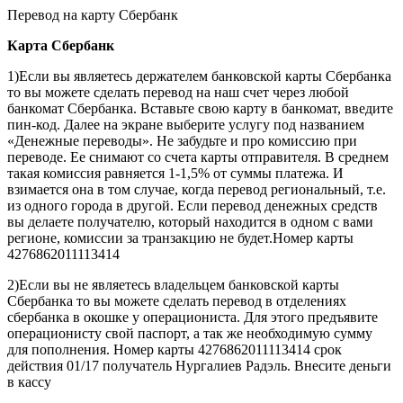
Перевод на карту Сбербанк
Карта
Сбербанк
1)Если вы являетесь держателем банковской карты Сбербанка
то вы можете сделать перевод на наш счет через любой
банкомат Сбербанка. Вставьте свою карту в банкомат, введите
пин-код. Далее на экране выберите услугу под названием
«Денежные переводы». Не забудьте и про комиссию при
переводе. Ее снимают со счета карты отправителя. В среднем
такая комиссия равняется 1-1,5% от суммы платежа. И
взимается она в том случае, когда перевод региональный, т.е.
из одного города в другой. Если перевод денежных средств
вы делаете получателю, который находится в одном с вами
регионе, комиссии за транзакцию не будет.Номер карты
4276862011113414
2)Если вы не являетесь владельцем банковской карты
Сбербанка то вы можете сделать перевод в отделениях
сбербанка в окошке у операциониста. Для этого предъявите
операционисту свой паспорт, а так же необходимую сумму
для пополнения. Номер карты 4276862011113414 срок
действия 01/17 получатель Нургалиев Радэль. Внесите деньги
в кассу