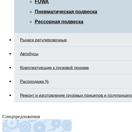
FUWA
Пневматическая подвеска
Рессорная подвеска
Рычаги регулировочные
Автобусы
Комплектующие к грузовой технике
Распродажа %
Ремонт и изготовление грузовых прицепов и полуприцеп
Спецпредложения