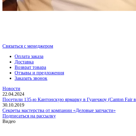
Cвязаться с менеджером
Оплата заказа
Доставка
Возврат товара
Отзывы и предложения
Заказать звонок
Новости
22.04.2024
Посетили 135-ю Кантонскую ярмарку в Гуанчжоу (Canton Fair в
30.10.2019
Секреты мастерства от компании «Деловые запчасти»
Подписаться на рассылку
Видео