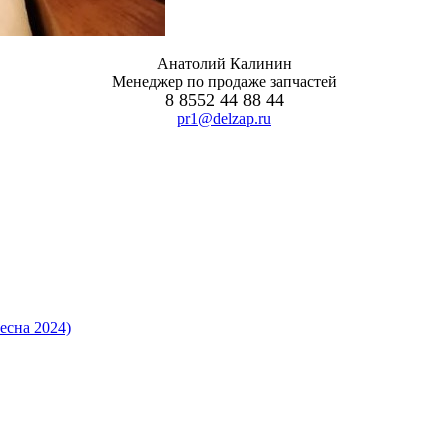
Анатолий Калинин
Менеджер по продаже запчастей
8 8552 44 88 44
pr1@delzap.ru
есна 2024)