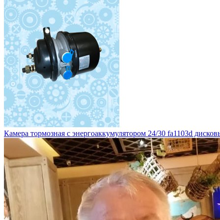
Камера тормозная с энергоаккумулятором 24/30 fa1103d дисковы