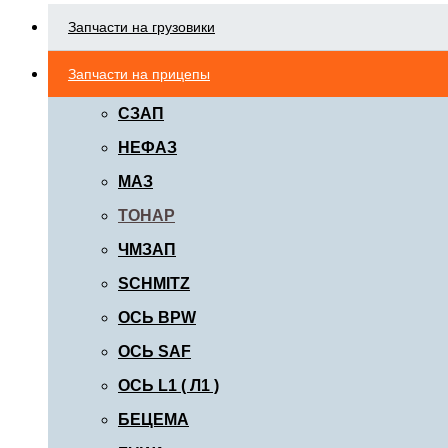
Запчасти на грузовики
Запчасти на прицепы
СЗАП
НЕФАЗ
МАЗ
ТОНАР
ЧМЗАП
SCHMITZ
ОСЬ BPW
ОСЬ SAF
ОСЬ L1 ( Л1 )
БЕЦЕМА