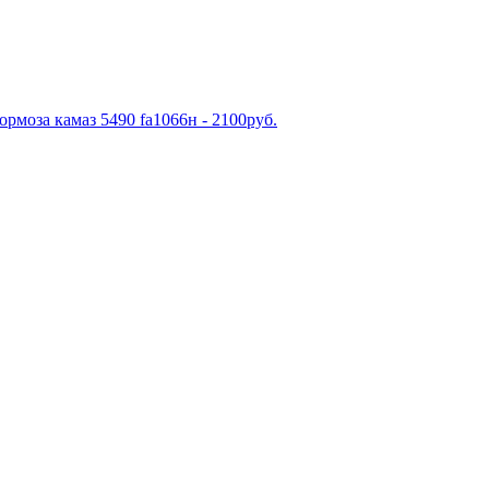
рмоза камаз 5490 fa1066н - 2100руб.