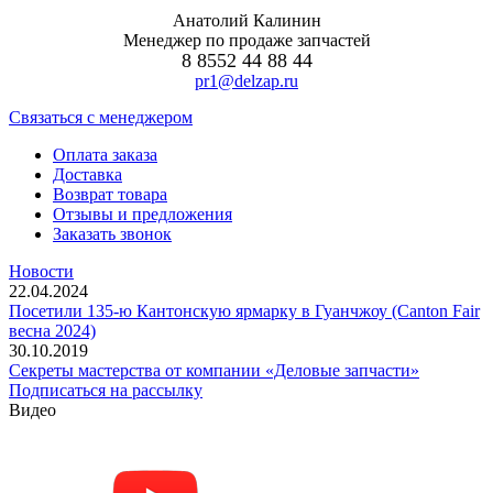
Анатолий Калинин
Менеджер по продаже запчастей
8 8552 44 88 44
pr1@delzap.ru
Cвязаться с менеджером
Оплата заказа
Доставка
Возврат товара
Отзывы и предложения
Заказать звонок
Новости
22.04.2024
Посетили 135-ю Кантонскую ярмарку в Гуанчжоу (Canton Fair
весна 2024)
30.10.2019
Секреты мастерства от компании «Деловые запчасти»
Подписаться на рассылку
Видео