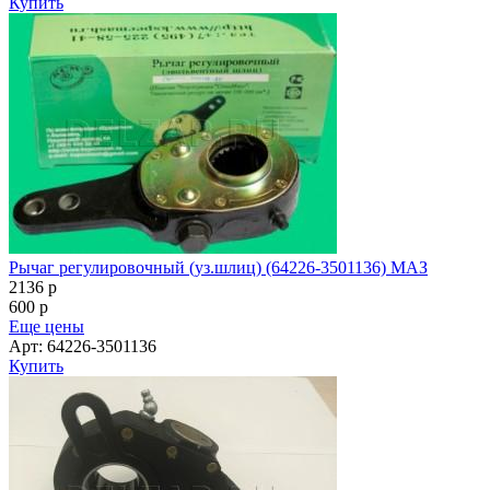
Купить
Рычаг регулировочный (уз.шлиц) (64226-3501136) МАЗ
2136
p
600
p
Еще цены
Арт: 64226-3501136
Купить