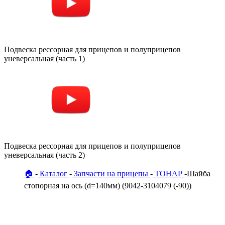
Подвеска рессорная для прицепов и полуприцепов
уневерсальная (часть 1)
Подвеска рессорная для прицепов и полуприцепов
уневерсальная (часть 2)
🏠
Каталог
Запчасти на прицепы
ТОНАР
Шайба
стопорная на ось (d=140мм) (9042-3104079 (-90))