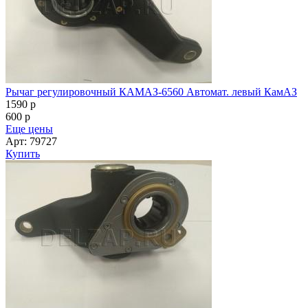
Рычаг регулировочный КАМАЗ-6560 Автомат. левый КамАЗ
1590
p
600
p
Еще цены
Арт: 79727
Купить