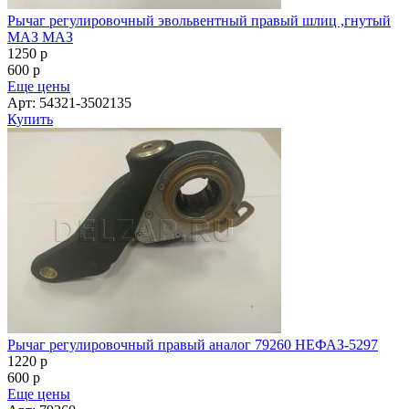
Рычаг регулировочный эвольвентный правый шлиц ,гнутый
МАЗ МАЗ
1250
p
600
p
Еще цены
Арт: 54321-3502135
Купить
Рычаг регулировочный правый аналог 79260 НЕФАЗ-5297
1220
p
600
p
Еще цены