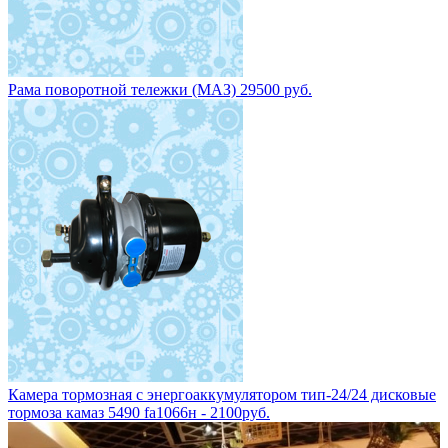
Рама поворотной тележки (МАЗ) 29500 руб.
Камера тормозная с энергоаккумулятором тип-24/24 дисковые
тормоза камаз 5490 fa1066н - 2100руб.