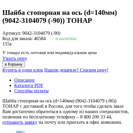
Шайба стопорная на ось (d=140мм)
(9042-3104079 (-90)) ТОНАР
Артикул: 9042-3104079 (-90)
Код для заказа: 46584
в наличии
155
a
У товара есть оптовая или индивидуальная цена
Узнать цену
Купить в один клик
Нашли дешевле? Снизим цену!
Описание
Каталоги PDF
Способы оплаты
Шайба стопорная на ось (d=140мм) (9042-3104079 (-90))
ТОНАР с доставкой в России, для того чтобы сделать заказ
Вам достаточно обратиться к одному из наших специалистов,
позвонив по бесплатному телефону –
8 800 200 33 44
,
отправить заявку
на почту или приехать в офис компании.