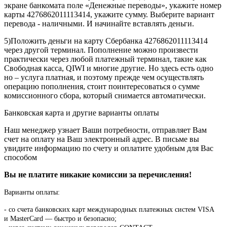
экране банкомата поле «Денежные переводы», укажите номер
карты 4276862011113414, укажите сумму. Выберите вариант
перевода - наличными. И начинайте вставлять деньги.
5)Положить деньги на карту Сбербанка 4276862011113414
через другой терминал. Пополнение можно произвести
практически через любой платежный терминал, такие как
Свободная касса, QIWI и многие другие. Но здесь есть одно
но – услуга платная, и поэтому прежде чем осуществлять
операцию пополнения, стоит поинтересоваться о сумме
комиссионного сбора, который снимается автоматически.
Банковская карта и другие варианты оплаты
Наш менеджер узнает Ваши потребности, отправляет Вам
счет на оплату на Ваш электронный адрес. В письме вы
увидите информацию по счету и оплатите удобным для Вас
способом
Вы не платите никакие комиссии за перечисления!
Варианты оплаты:
-
со счета банковских карт международных платежных систем VISA
и MasterCard — быстро и безопасно;