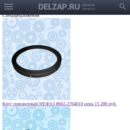
menu
Выбрать город
search
Корзина
Заказать звонок
Спецпредложения
Круг поворотный НЕФАЗ 8602-2704010 цена 15 200 руб.