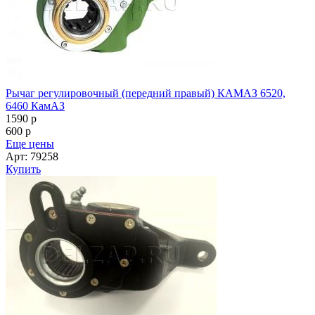
Рычаг регулировочный (передний правый) КАМАЗ 6520,
6460 КамАЗ
1590
p
600
p
Еще цены
Арт: 79258
Купить