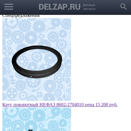
menu
Выбрать город
search
Корзина
Заказать звонок
Спецпредложения
Круг поворотный НЕФАЗ 8602-2704010 цена 15 200 руб.