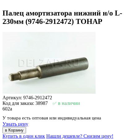
Палец амортизатора нижний н/о L-
230мм (9746-2912472) ТОНАР
Артикул: 9746-2912472
Код для заказа: 38987
в наличии
602
a
У товара есть оптовая или индивидуальная цена
Узнать цену
Купить в один клик
Нашли дешевле? Снизим цену!