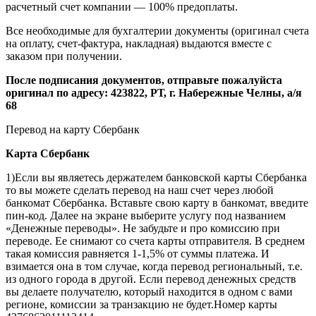
расчетный счет компании — 100% предоплаты.
Все необходимые для бухгалтерии документы (оригинал счета
на оплату, счет-фактура, накладная) выдаются вместе с
заказом при получении.
После подписания документов, отправьте пожалуйста
оригинал по адресу: 423822, РТ, г. Набережные Челны, а/я
68
Перевод на карту Сбербанк
Карта
Сбербанк
1)Если вы являетесь держателем банковской карты Сбербанка
то вы можете сделать перевод на наш счет через любой
банкомат Сбербанка. Вставьте свою карту в банкомат, введите
пин-код. Далее на экране выберите услугу под названием
«Денежные переводы». Не забудьте и про комиссию при
переводе. Ее снимают со счета карты отправителя. В среднем
такая комиссия равняется 1-1,5% от суммы платежа. И
взимается она в том случае, когда перевод региональный, т.е.
из одного города в другой. Если перевод денежных средств
вы делаете получателю, который находится в одном с вами
регионе, комиссии за транзакцию не будет.Номер карты