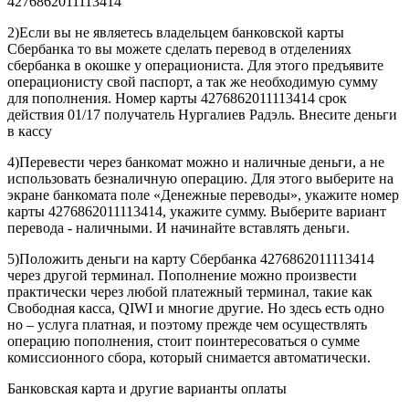
4276862011113414
2)Если вы не являетесь владельцем банковской карты
Сбербанка то вы можете сделать перевод в отделениях
сбербанка в окошке у операциониста. Для этого предъявите
операционисту свой паспорт, а так же необходимую сумму
для пополнения. Номер карты 4276862011113414 срок
действия 01/17 получатель Нургалиев Радэль. Внесите деньги
в кассу
4)Перевести через банкомат можно и наличные деньги, а не
использовать безналичную операцию. Для этого выберите на
экране банкомата поле «Денежные переводы», укажите номер
карты 4276862011113414, укажите сумму. Выберите вариант
перевода - наличными. И начинайте вставлять деньги.
5)Положить деньги на карту Сбербанка 4276862011113414
через другой терминал. Пополнение можно произвести
практически через любой платежный терминал, такие как
Свободная касса, QIWI и многие другие. Но здесь есть одно
но – услуга платная, и поэтому прежде чем осуществлять
операцию пополнения, стоит поинтересоваться о сумме
комиссионного сбора, который снимается автоматически.
Банковская карта и другие варианты оплаты