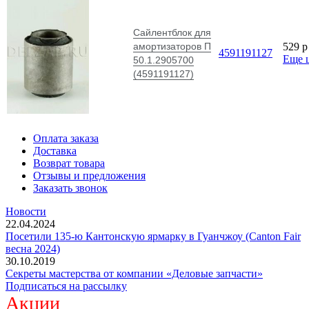
Сайлентблок для
амортизаторов П
529
p
4591191127
Еще 
50.1.2905700
(4591191127)
Оплата заказа
Доставка
Возврат товара
Отзывы и предложения
Заказать звонок
Новости
22.04.2024
Посетили 135-ю Кантонскую ярмарку в Гуанчжоу (Canton Fair
весна 2024)
30.10.2019
Секреты мастерства от компании «Деловые запчасти»
Подписаться на рассылку
Акции