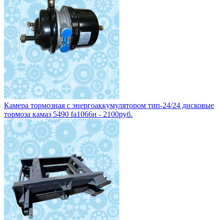
Камера тормозная с энергоаккумулятором тип-24/24 дисковые
тормоза камаз 5490 fa1066н - 2100руб.