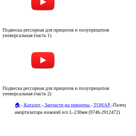
Подвеска рессорная для прицепов и полуприцепов
уневерсальная (часть 1)
Подвеска рессорная для прицепов и полуприцепов
уневерсальная (часть 2)
🏠
Каталог
Запчасти на прицепы
ТОНАР
Палец
амортизатора нижний н/о L-230мм (9746-2912472)