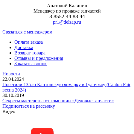
Анатолий Калинин
Менеджер по продаже запчастей
8 8552 44 88 44
pr1@delzap.ru
Cвязаться с менеджером
Оплата заказа
Доставка
Возврат товара
Отзывы и предложения
Заказать звонок
Новости
22.04.2024
Посетили 135-ю Кантонскую ярмарку в Гуанчжоу (Canton Fair
весна 2024)
30.10.2019
Секреты мастерства от компании «Деловые запчасти»
Подписаться на рассылку
Видео