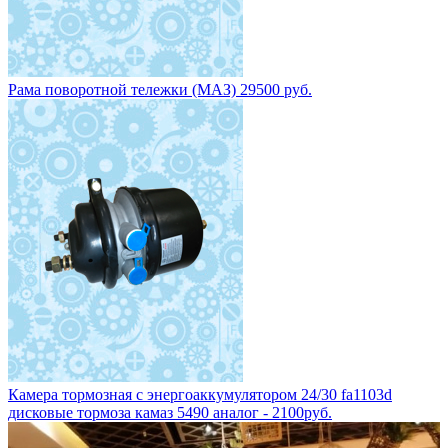
Рама поворотной тележки (МАЗ) 29500 руб.
Камера тормозная с энергоаккумулятором 24/30 fa1103d
дисковые тормоза камаз 5490 аналог - 2100руб.