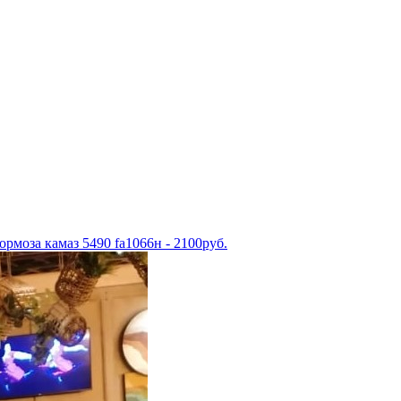
рмоза камаз 5490 fa1066н - 2100руб.