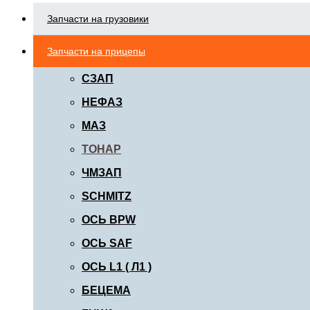
Запчасти на грузовики
Запчасти на прицепы
СЗАП
НЕФАЗ
МАЗ
ТОНАР
ЧМЗАП
SCHMITZ
ОСЬ BPW
ОСЬ SAF
ОСЬ L1 ( Л1 )
БЕЦЕМА