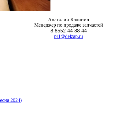
Анатолий Калинин
Менеджер по продаже запчастей
8 8552 44 88 44
pr1@delzap.ru
есна 2024)