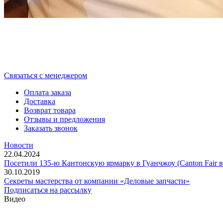
Cвязаться с менеджером
Оплата заказа
Доставка
Возврат товара
Отзывы и предложения
Заказать звонок
Новости
22.04.2024
Посетили 135-ю Кантонскую ярмарку в Гуанчжоу (Canton Fair в
30.10.2019
Секреты мастерства от компании «Деловые запчасти»
Подписаться на рассылку
Видео