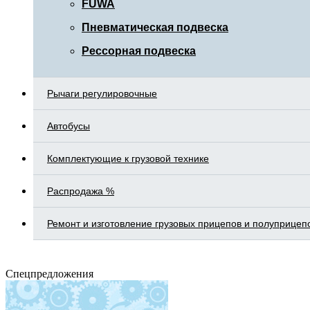
FUWA
Пневматическая подвеска
Рессорная подвеска
Рычаги регулировочные
Автобусы
Комплектующие к грузовой технике
Распродажа %
Ремонт и изготовление грузовых прицепов и полуприцеп
Спецпредложения